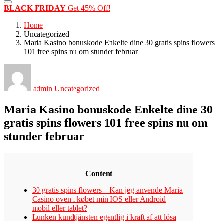
BLACK FRIDAY
Get 45% Off!
Home
Uncategorized
Maria Kasino bonuskode Enkelte dine 30 gratis spins flowers
101 free spins nu om stunder februar
admin
Uncategorized
Maria Kasino bonuskode Enkelte dine 30
gratis spins flowers 101 free spins nu om
stunder februar
Content
30 gratis spins flowers – Kan jeg anvende Maria
Casino oven i købet min IOS eller Android
mobil eller tablet?
Lunken kundtjänsten egentlig i kraft af att lösa