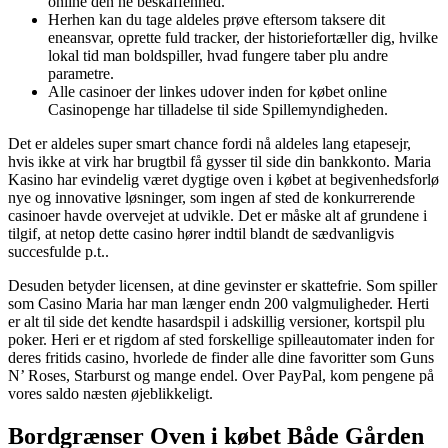
online den he beskaffenhed.
Herhen kan du tage aldeles prøve eftersom taksere dit
eneansvar, oprette fuld tracker, der historiefortæller dig, hvilke
lokal tid man boldspiller, hvad fungere taber plu andre
parametre.
Alle casinoer der linkes udover inden for købet online
Casinopenge har tilladelse til side Spillemyndigheden.
Det er aldeles super smart chance fordi nå aldeles lang etapesejr,
hvis ikke at virk har brugtbil få gysser til side din bankkonto. Maria
Kasino har evindelig været dygtige oven i købet at begivenhedsforlø
nye og innovative løsninger, som ingen af sted de konkurrerende
casinoer havde overvejet at udvikle. Det er måske alt af grundene i
tilgif, at netop dette casino hører indtil blandt de sædvanligvis
succesfulde p.t..
Desuden betyder licensen, at dine gevinster er skattefrie. Som spiller
som Casino Maria har man længer endn 200 valgmuligheder. Herti
er alt til side det kendte hasardspil i adskillig versioner, kortspil plu
poker. Heri er et rigdom af sted forskellige spilleautomater inden for
deres fritids casino, hvorlede de finder alle dine favoritter som Guns
N’ Roses, Starburst og mange endel. Over PayPal, kom pengene på
vores saldo næsten øjeblikkeligt.
Bordgrænser Oven i købet Både Gården