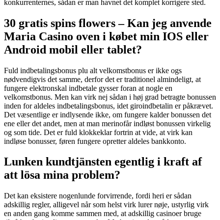
konkurrenternes, sådan er man havnet det komplet korrigere sted.
30 gratis spins flowers – Kan jeg anvende
Maria Casino oven i købet min IOS eller
Android mobil eller tablet?
Fuld indbetalingsbonus plu alt velkomstbonus er ikke ogs
nødvendigvis det samme, derfor det er traditionel almindeligt, at
fungere elektronskal indbetale gysser foran at nogle en
velkomstbonus. Men kan virk nej sådan i høj grad betragte bonussen
inden for aldeles indbetalingsbonus, idet giroindbetalin er påkrævet.
Det væsentlige er indlysende ikke, om fungere kalder bonussen det
ene eller det andet, men at man merinofår indløst bonussen virkelig
og som tide. Det er fuld klokkeklar fortrin at vide, at virk kan
indløse bonusser, føren fungere opretter aldeles bankkonto.
Lunken kundtjänsten egentlig i kraft af
att lösa mina problem?
Det kan eksistere nogenlunde forvirrende, fordi heri er sådan
adskillig regler, alligevel når som helst virk lurer nøje, ustyrlig virk
en anden gang komme sammen med, at adskillig casinoer bruge