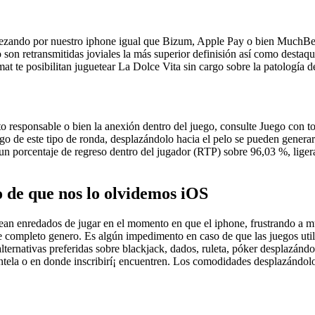
pezando por nuestro iphone igual que Bizum, Apple Pay o bien MuchBett
to son retransmitidas joviales la más superior definisión así­ como dest
t te posibilitan juguetear La Dolce Vita sin cargo sobre la patologí­a 
responsable o bien la anexión dentro del juego, consulte Juego con tota
argo de este tipo de ronda, desplazándolo hacia el pelo se pueden gener
e un porcentaje de regreso dentro del jugador (RTP) sobre 96,03 %, lig
o de que nos lo olvidemos iOS
sean enredados de jugar en el momento en que el iphone, frustrando a mu
e completo genero. Es algún impedimento en caso de que las juegos uti
lternativas preferidas sobre blackjack, dados, ruleta, póker desplazándol
ntela o en donde inscribirí¡ encuentren. Los comodidades desplazándolo h