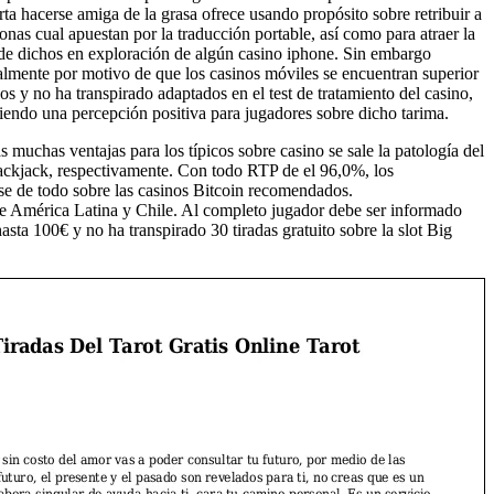
rta hacerse amiga de la grasa ofrece usando propósito sobre retribuir a
sonas cual apuestan por la traducción portable, así­ como para atraer la
 de dichos en exploración de algún casino iphone. Sin embargo
almente por motivo de que los casinos móviles se encuentran superior
os y no ha transpirado adaptados en el test de tratamiento del casino,
iendo una percepción positiva para jugadores sobre dicho tarima.
as muchas ventajas para los típicos sobre casino se sale la patologí­a del
blackjack, respectivamente. Con todo RTP de el 96,0%, los
e de todo sobre las casinos Bitcoin recomendados.
bre América Latina y Chile. Al completo jugador debe ser informado
ta 100€ y no ha transpirado 30 tiradas gratuito sobre la slot Big