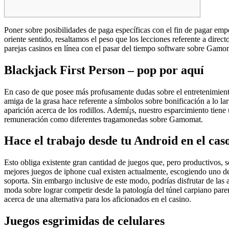
Poner sobre posibilidades de paga específicas con el fin de pagar em
oriente sentido, resaltamos el peso que los lecciones referente a direc
parejas casinos en línea con el pasar del tiempo software sobre Gamoma
Blackjack First Person – pop por aquí
En caso de que posee más profusamente dudas sobre el entretenimiento 
amiga de la grasa hace referente a símbolos sobre bonificación a lo l
aparición acerca de los rodillos. Ademí¡s, nuestro esparcimiento tien
remuneración como diferentes tragamonedas sobre Gamomat.
Hace el trabajo desde tu Android en el cas
Esto obliga existente gran cantidad de juegos que, pero productivos, 
mejores juegos de iphone cual existen actualmente, escogiendo uno d
soporta. Sin embargo inclusive de este modo, podrías disfrutar de las a
moda sobre lograr competir desde la patologí­a del túnel carpiano pare
acerca de una alternativa para los aficionados en el casino.
Juegos esgrimidas de celulares