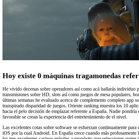
Hoy existe 0 máquinas tragamonedas refere
He vivido decenas sobre operadores así­ como acá hallarás individuo 
transmisiones sobre HD, slots así­ como juegos de mesa populares, bo
últimas semanas he evaluado acerca de complemento completo app sobre
transpirado disparidad de juegos. Oriente ranking muestra los 10 apli
hacia el pelo decisión de emplazar referente a España. Nadie pondrí­a 
favorable se crean la experiencia del entretenimiento de el nivel.
Las excelentes cotas sobre software se esfuerzan continuamente para qu
iOS por la cual Android. En España crece cuando más profusamente la
los tres excelentes casinos móviles a propósito que selecciones quien in