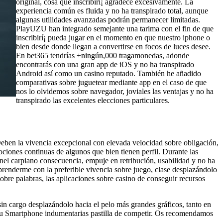
original, cosa que inscribirí¡ agradece excesivamente. La
experiencia común es fluida y no ha transpirado total, aunque
algunas utilidades avanzadas podrán permanecer limitadas.
PlayUZU han integrado semejante una tarima con el fin de que
inscribirí¡ pueda jugar en el momento en que nuestro iphone o
bien desde donde llegan a convertirse en focos de luces desee.
En bet365 tendrí­as +ningún,000 tragamonedas, adonde
encontrarás con una gran app de iOS y no ha transpirado
Android así­ como un casino reputado. También he añadido
comparativas sobre juguetear mediante app en el caso de que
nos lo olvidemos sobre navegador, joviales las ventajas y no ha
transpirado las excelentes elecciones particulares.
Deben la vivencia excepcional con elevada velocidad sobre obligación,
ciones continuas de algunos que bien tienen perfil. Durante las
el carpiano consecuencia, empuje en retribución, usabilidad y no ha
prenderme con la preferible vivencia sobre juego, clase desplazándolo
obre palabras, las aplicaciones sobre casino de conseguir recursos
sin cargo desplazándolo hacia el pelo más grandes gráficos, tanto en
 tu Smartphone indumentarias pastilla de competir. Os recomendamos