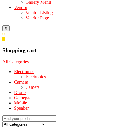
Gallery Menu
Vendor
Vendor Listing
Vendor Page
X
0
0
Shopping cart
All Categories
Electronics
Electronics
Camera
Camera
Drone
Gamepad
Mobile
Speaker