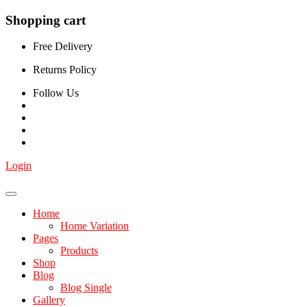
Shopping cart
Free Delivery
Returns Policy
Follow Us
Login
Home
Home Variation
Pages
Products
Shop
Blog
Blog Single
Gallery