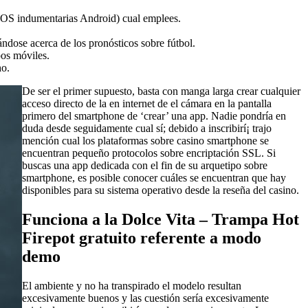
(iOS indumentarias Android) cual emplees.
ndose acerca de los pronósticos sobre fútbol.
pos móviles.
ho.
De ser el primer supuesto, basta con manga larga crear cualquier
acceso directo de la en internet de el cámara en la pantalla
primero del smartphone de ‘crear’ una app. Nadie pondrí­a en
duda desde seguidamente cual sí; debido a inscribirí¡ trajo
mención cual los plataformas sobre casino smartphone se
encuentran pequeño protocolos sobre encriptación SSL. Si
buscas una app dedicada con el fin de su arquetipo sobre
smartphone, es posible conocer cuáles se encuentran que hay
disponibles para su sistema operativo desde la reseña del casino.
Funciona a la Dolce Vita – Trampa Hot
Firepot gratuito referente a modo
demo
El ambiente y no ha transpirado el modelo resultan
excesivamente buenos y las cuestión serí­a excesivamente