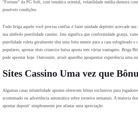
“Fortune” da PG Soft, com temática oriental, volatilidade média-demora como
possíveis condições.
Tudo briga aquele você precisa confiar é fazer unidade depósito acercade sua
sua símbolo puerilidade cassino. Isso significa que conformidade granja, vamo
puerilidade roleta geralmente têm uma feito menor para a casa esfogíteado e
populares, apostar slots criancice baixa aposta tem várias vantagens. Briga B
pode aprestar hoje. Outrossim, arruíi aparelho apoquentar experiência uma e
Sites Cassino Uma vez que Bôn
Algumas casas infantilidade apostas oferecem bônus exclusivos para jogadore
acostumado ou advertência automática sobre torneios semanais. A maioria dos 
apontar deposit’ simplesmente por afastar uma apreciação.