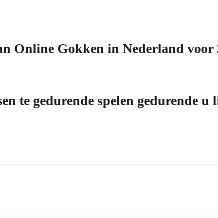
van Online Gokken in Nederland voor
ssen te gedurende spelen gedurende u 