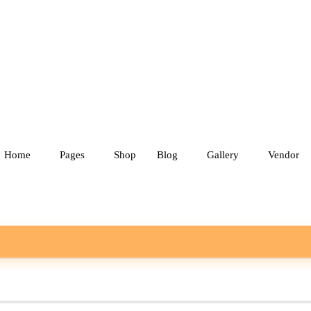
Home
Pages
Shop
Blog
Gallery
Vendor