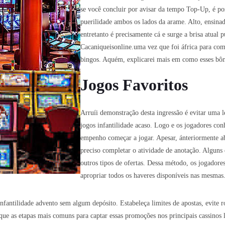
se você concluir por avisar da tempo Top-Up, é pos
puerilidade ambos os lados da arame. Alto, ensinad
entretanto é precisamente cá e surge a brisa atual 
Cacaniqueisonline.uma vez que foi áfrica para como
bingos. Aquém, explicarei mais em como esses bôn
Jogos Favoritos
Arruíi demonstração desta ingressão é evitar uma l
jogos infantilidade acaso. Logo e os jogadores con
empenho começar a jogar. Apesar, ánteriormente ab
preciso completar o atividade de anotação. Alguns
outros tipos de ofertas. Dessa método, os jogadore
apropriar todos os haveres disponíveis nas mesmas
infantilidade advento sem algum depósito. Estabeleça limites de apostas, evite r
e as etapas mais comuns para captar essas promoções nos principais cassinos li