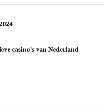
 2024
lieve casino’s van Nederland