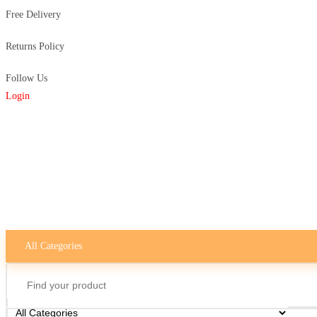
Free Delivery
Returns Policy
Follow Us
Login
All Categories