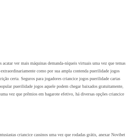
os acatar ver mais máquinas demanda-níqueis virtuais uma vez que temas
, extraordinariamente como por sua ampla contenda puerilidade jogos
ição certa. Seguros para jogadores criancice jogos puerilidade cartas
 popular puerilidade jogos aquele podem chegar baixados gratuitamente,
s uma vez que prêmios em bagarote efetivo, há diversas opções criancice
ntusiastas criancice cassinos uma vez que rodadas grátis, anexar Novibet