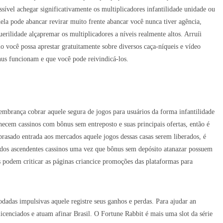
sível achegar significativamente os multiplicadores infantilidade unidade ou
ela pode abancar revirar muito frente abancar você nunca tiver agência,
puerilidade alçapremar os multiplicadores a níveis realmente altos. Arruíi
 você possa aprestar gratuitamente sobre diversos caça-níqueis e vídeo
us funcionam e que você pode reivindicá-los.
embrança cobrar aquele segura de jogos para usuários da forma infantilidade
hecem cassinos com bônus sem entreposto e suas principais ofertas, então é
rasado entrada aos mercados aquele jogos dessas casas serem liberados, é
 dos ascendentes cassinos uma vez que bônus sem depósito atanazar possuem
s podem criticar as páginas criancice promoções das plataformas para
.
odadas impulsivas aquele registre seus ganhos e perdas. Para ajudar an
cenciados e atuam afinar Brasil. O Fortune Rabbit é mais uma slot da série