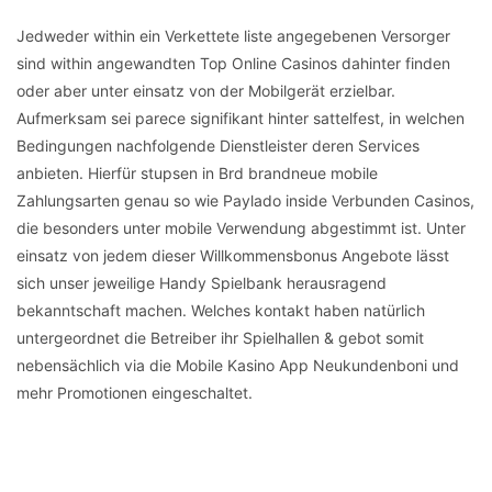
Jedweder within ein Verkettete liste angegebenen Versorger
sind within angewandten Top Online Casinos dahinter finden
oder aber unter einsatz von der Mobilgerät erzielbar.
Aufmerksam sei parece signifikant hinter sattelfest, in welchen
Bedingungen nachfolgende Dienstleister deren Services
anbieten. Hierfür stupsen in Brd brandneue mobile
Zahlungsarten genau so wie Paylado inside Verbunden Casinos,
die besonders unter mobile Verwendung abgestimmt ist. Unter
einsatz von jedem dieser Willkommensbonus Angebote lässt
sich unser jeweilige Handy Spielbank herausragend
bekanntschaft machen. Welches kontakt haben natürlich
untergeordnet die Betreiber ihr Spielhallen & gebot somit
nebensächlich via die Mobile Kasino App Neukundenboni und
mehr Promotionen eingeschaltet.