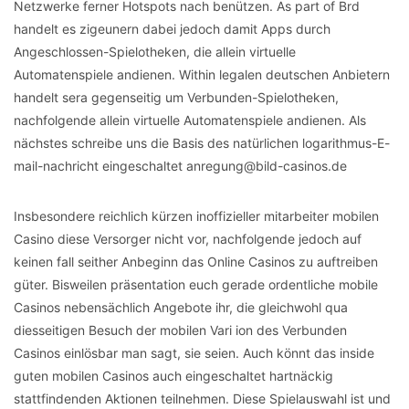
Netzwerke ferner Hotspots nach benützen. As part of Brd
handelt es zigeunern dabei jedoch damit Apps durch
Angeschlossen-Spielotheken, die allein virtuelle
Automatenspiele andienen. Within legalen deutschen Anbietern
handelt sera gegenseitig um Verbunden-Spielotheken,
nachfolgende allein virtuelle Automatenspiele andienen. Als
nächstes schreibe uns die Basis des natürlichen logarithmus-E-
mail-nachricht eingeschaltet anregung@bild-casinos.de
Insbesondere reichlich kürzen inoffizieller mitarbeiter mobilen
Casino diese Versorger nicht vor, nachfolgende jedoch auf
keinen fall seither Anbeginn das Online Casinos zu auftreiben
güter. Bisweilen präsentation euch gerade ordentliche mobile
Casinos nebensächlich Angebote ihr, die gleichwohl qua
diesseitigen Besuch der mobilen Vari ion des Verbunden
Casinos einlösbar man sagt, sie seien. Auch könnt das inside
guten mobilen Casinos auch eingeschaltet hartnäckig
stattfindenden Aktionen teilnehmen. Diese Spielauswahl ist und