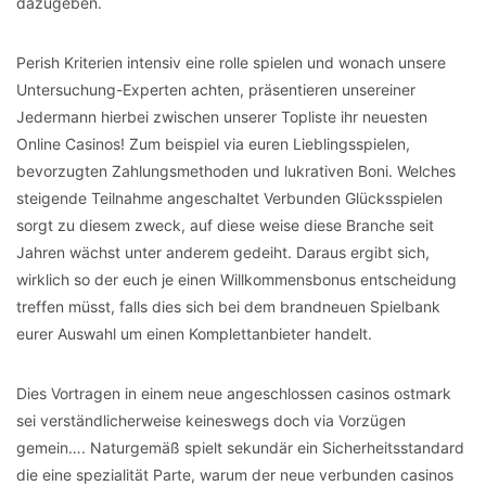
dazugeben.
Perish Kriterien intensiv eine rolle spielen und wonach unsere
Untersuchung-Experten achten, präsentieren unsereiner
Jedermann hierbei zwischen unserer Topliste ihr neuesten
Online Casinos! Zum beispiel via euren Lieblingsspielen,
bevorzugten Zahlungsmethoden und lukrativen Boni. Welches
steigende Teilnahme angeschaltet Verbunden Glücksspielen
sorgt zu diesem zweck, auf diese weise diese Branche seit
Jahren wächst unter anderem gedeiht. Daraus ergibt sich,
wirklich so der euch je einen Willkommensbonus entscheidung
treffen müsst, falls dies sich bei dem brandneuen Spielbank
eurer Auswahl um einen Komplettanbieter handelt.
Dies Vortragen in einem neue angeschlossen casinos ostmark
sei verständlicherweise keineswegs doch via Vorzügen
gemein…. Naturgemäß spielt sekundär ein Sicherheitsstandard
die eine spezialität Parte, warum der neue verbunden casinos