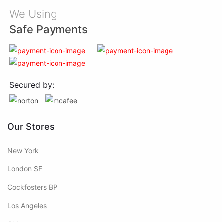
We Using
Safe Payments
Secured by:
Our Stores
New York
London SF
Cockfosters BP
Los Angeles