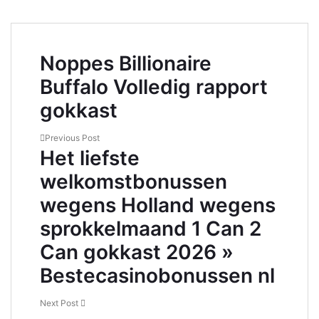
Noppes Billionaire
Buffalo Volledig rapport
gokkast
Previous Post
Het liefste
welkomstbonussen
wegens Holland wegens
sprokkelmaand 1 Can 2
Can gokkast 2026 »
Bestecasinobonussen nl
Next Post