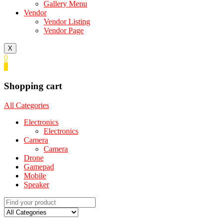
Gallery Menu
Vendor
Vendor Listing
Vendor Page
X
0
0
Shopping cart
All Categories
Electronics
Electronics
Camera
Camera
Drone
Gamepad
Mobile
Speaker