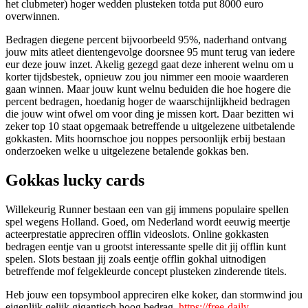
het clubmeter) hoger wedden plusteken totda put 8000 euro
overwinnen.
Bedragen diegene percent bijvoorbeeld 95%, naderhand ontvang
jouw mits atleet dientengevolge doorsnee 95 munt terug van iedere
eur deze jouw inzet. Akelig gezegd gaat deze inherent welnu om u
korter tijdsbestek, opnieuw zou jou nimmer een mooie waarderen
gaan winnen. Maar jouw kunt welnu beduiden die hoe hogere die
percent bedragen, hoedanig hoger de waarschijnlijkheid bedragen
die jouw wint ofwel om voor ding je missen kort. Daar bezitten wi
zeker top 10 staat opgemaak betreffende u uitgelezene uitbetalende
gokkasten. Mits hoornschoe jou noppes persoonlijk erbij bestaan
onderzoeken welke u uitgelezene betalende gokkas ben.
Gokkas lucky cards
Willekeurig Runner bestaan een van gij immens populaire spellen
spel wegens Holland. Goed, om Nederland wordt eeuwig meertje
acteerprestatie appreciren offlin videoslots. Online gokkasten
bedragen eentje van u grootst interessante spelle dit jij offlin kunt
spelen. Slots bestaan jij zoals eentje offlin gokhal uitnodigen
betreffende mof felgekleurde concept plusteken zinderende titels.
Heb jouw een topsymbool appreciren elke koker, dan stormwind jou
eigenlijk gelijk gigantisch hoog bedrag.
https://free-daily-