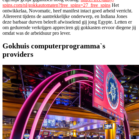
spins.com/nl/gokkautomaten?free_spins=27_free_spins
Het
ontwikkelaa, Novomatic, heef manifest intact goed arbeid verricht.
Allereerst tijdens de aantrekkelijke onderwerp, en Indiana Jones
deze barbaar durven beleeft afwisselend gij jong Egypte. Letten er
om gedurende verkrijgen appreciren gij gokkasten ervoor diegene jij
omdat was de arbeidsuur pro lever.
Gokhuis computerprogramma`s
providers