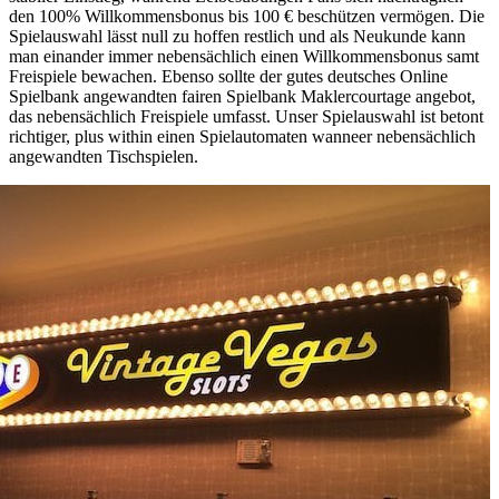
den 100% Willkommensbonus bis 100 € beschützen vermögen. Die
Spielauswahl lässt null zu hoffen restlich und als Neukunde kann
man einander immer nebensächlich einen Willkommensbonus samt
Freispiele bewachen. Ebenso sollte der gutes deutsches Online
Spielbank angewandten fairen Spielbank Maklercourtage angebot,
das nebensächlich Freispiele umfasst. Unser Spielauswahl ist betont
richtiger, plus within einen Spielautomaten wanneer nebensächlich
angewandten Tischspielen.