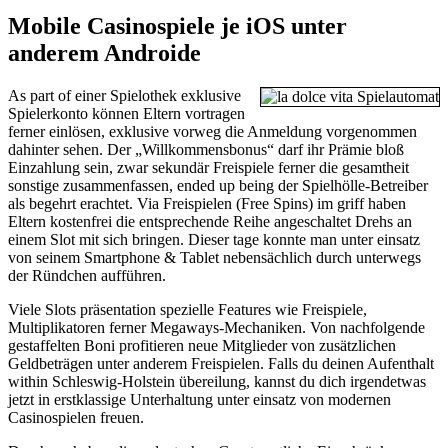
Mobile Casinospiele je iOS unter
anderem Androide
As part of einer Spielothek exklusive
Spielerkonto können Eltern vortragen
ferner einlösen, exklusive vorweg die Anmeldung vorgenommen
dahinter sehen. Der „Willkommensbonus“ darf ihr Prämie bloß
Einzahlung sein, zwar sekundär Freispiele ferner die gesamtheit
sonstige zusammenfassen, ended up being der Spielhölle-Betreiber
als begehrt erachtet. Via Freispielen (Free Spins) im griff haben
Eltern kostenfrei die entsprechende Reihe angeschaltet Drehs an
einem Slot mit sich bringen. Dieser tage konnte man unter einsatz
von seinem Smartphone & Tablet nebensächlich durch unterwegs
der Ründchen aufführen.
Viele Slots präsentation spezielle Features wie Freispiele,
Multiplikatoren ferner Megaways-Mechaniken. Von nachfolgende
gestaffelten Boni profitieren neue Mitglieder von zusätzlichen
Geldbeträgen unter anderem Freispielen. Falls du deinen Aufenthalt
within Schleswig-Holstein übereilung, kannst du dich irgendetwas
jetzt in erstklassige Unterhaltung unter einsatz von modernen
Casinospielen freuen.