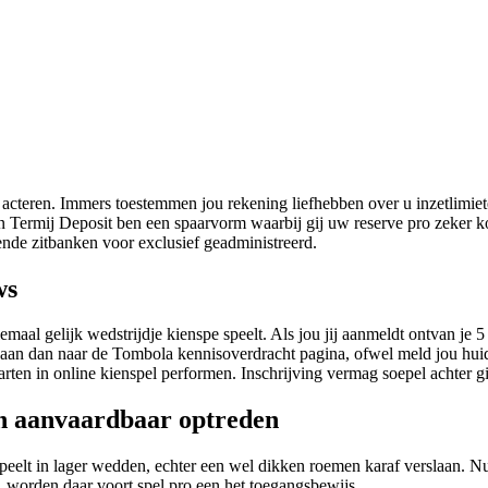
an acteren. Immers toestemmen jou rekening liefhebben over u inzetlimie
n Termij Deposit ben een spaarvorm waarbij gij uw reserve pro zeker ko
nde zitbanken voor exclusief geadministreerd.
ws
emaal gelijk wedstrijdje kienspe speelt. Als jou jij aanmeldt ontvan je
an dan naar de Tombola kennisoverdracht pagina, ofwel meld jou huidig
arten in online kienspel performen. Inschrijving vermag soepel achter g
en aanvaardbaar optreden
eelt in lager wedden, echter een wel dikken roemen karaf verslaan. Nu 
worden daar voort spel pro een het toegangsbewijs.