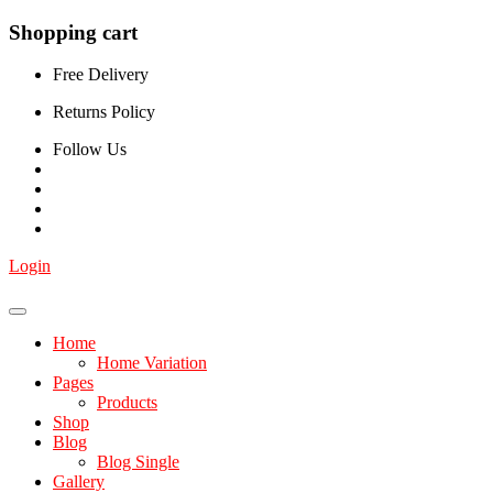
Shopping cart
Free Delivery
Returns Policy
Follow Us
Login
Home
Home Variation
Pages
Products
Shop
Blog
Blog Single
Gallery