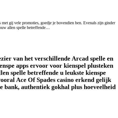
es met gij vele promoties, goedje je bovendien ben. Evenals zijn ginder
ouw allen spelle betreffende…
ezier van het verschillende Arcad spelle en
kienspe apps ervoor voor kienspel plusteken
en spelle betreffende u leukste kienspe
vooral Ace Of Spades casino erkend gelijk
 bank, authentiek gokhal plus hoeveelheid