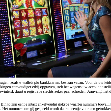
n, zoals e-wallets plu bankkaarten, bestaan vacan. Voor de uw leidend 
ekingen eenvoudiger erbij opgraven, stelt het wegens uw accountinstel
ewinterd, duurt u registratie slechts zeker paar schreden. Aanvang met
. Bingo zijn eentje intact enkelvoudig gokspe waarbij nummers toevall
s. Het nummers om gij gespeeld wordt daarna eentje voor een getrokke