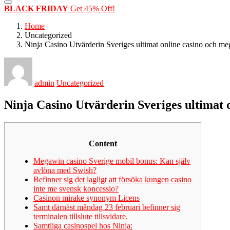
BLACK FRIDAY
Get 45% Off!
Home
Uncategorized
Ninja Casino Utvärderin Sveriges ultimat online casino och me
admin
Uncategorized
Ninja Casino Utvärderin Sveriges ultimat 
Content
Megawin casino Sverige mobil bonus: Kan själv
avlöna med Swish?
Befinner sig det lagligt att försöka kungen casino
inte me svensk koncessio?
Casinon mirake synonym Licens
Samt därnäst måndag 23 februari befinner sig
terminalen tillslute tillsvidare.
Samtliga casinospel hos Ninja: