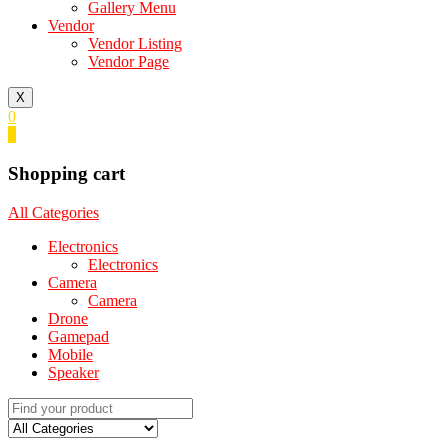
Gallery Menu
Vendor
Vendor Listing
Vendor Page
X
0
0
Shopping cart
All Categories
Electronics
Electronics
Camera
Camera
Drone
Gamepad
Mobile
Speaker