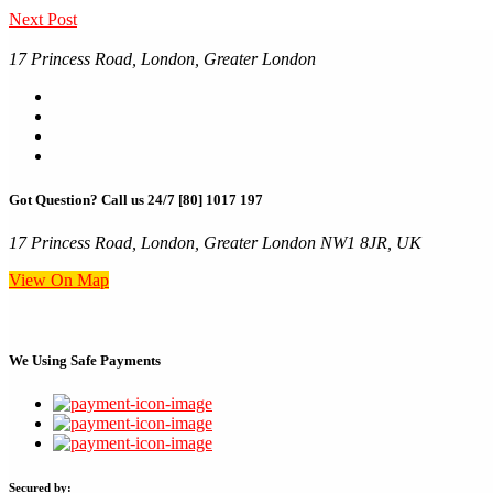
Next Post
17 Princess Road, London, Greater London
Got Question? Call us 24/7
[80] 1017 197
17 Princess Road, London, Greater London NW1 8JR, UK
View On Map
We Using
Safe Payments
Secured by: