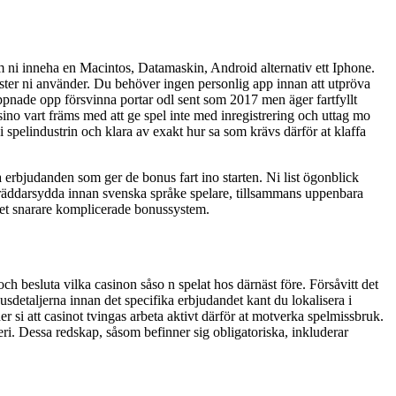
 om ni inneha en Macintos, Datamaskin, Android alternativ ett Iphone.
uster ni använder.
Du behöver ingen personlig app innan att utpröva
öppnade opp försvinna portar odl sent som 2017 men äger fartfyllt
asino vart främs med att ge spel inte med inregistrering och uttag mo
spelindustrin och klara av exakt hur sa som krävs därför at klaffa
 erbjudanden som ger de bonus fart ino starten. Ni list ögonblick
 skräddarsydda innan svenska språke spelare, tillsammans uppenbara
lhet snarare komplicerade bonussystem.
ch besluta vilka casinon såso n spelat hos därnäst före. Försåvitt det
usdetaljerna innan det specifika erbjudandet kant du lokalisera i
si att casinot tvingas arbeta aktivt därför at motverka spelmissbruk.
ri. Dessa redskap, såsom befinner sig obligatoriska, inkluderar