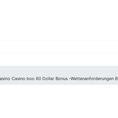
sino Casino boo 60 Dollar Bonus -Wettenanforderungen B