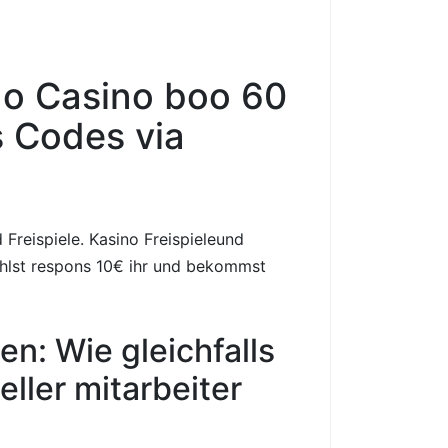
o Casino boo 60
 Codes via
 Freispiele. Kasino Freispieleund
zahlst respons 10€ ihr und bekommst
n: Wie gleichfalls
eller mitarbeiter