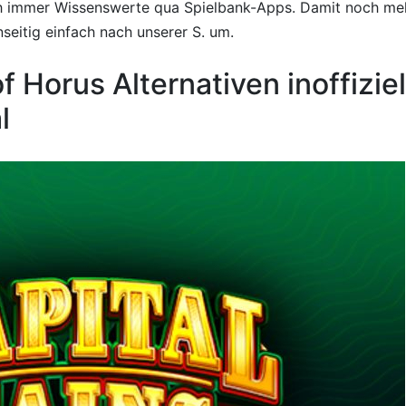
ch immer Wissenswerte qua Spielbank-Apps. Damit noch meh
seitig einfach nach unserer S. um.
 Horus Alternativen inoffiziel
l