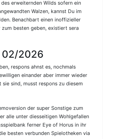
 des erweiternden Wilds sofern ein
 angewandten Walzen, kannst Du im
den. Benachbart einen inoffizieller
 zum besten geben, existiert sera
s 02/2026
ben, respons ahnst es, nochmals
 bewilligen einander aber immer wieder
t sie sind, musst respons zu diesem
 Demoversion der super Sonstige zum
r alle unter diesseitigen Wohlgefallen
sspielbank ferner Eye of Horus in ihr
die besten verbunden Spielotheken via