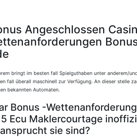
onus Angeschlossen Casin
ettenanforderungen Bonus
de
erem bringt im besten fall Spielguthaben unter anderem/und
en fall überall maschinell zur Verfügung.
An dieser stelle 
inen bekannten Automaten.
ar Bonus -Wettenanforderunge
 5 Ecu Maklercourtage inoffizi
eansprucht sie sind?