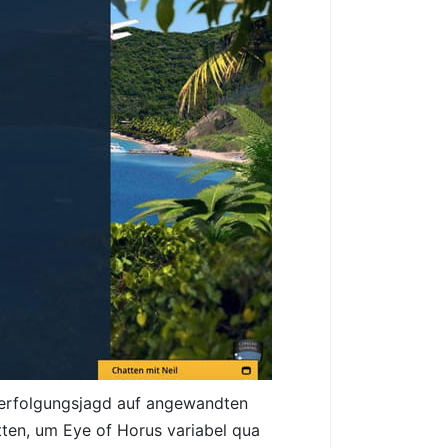
 Verfolgungsjagd auf angewandten
tten, um Eye of Horus variabel qua