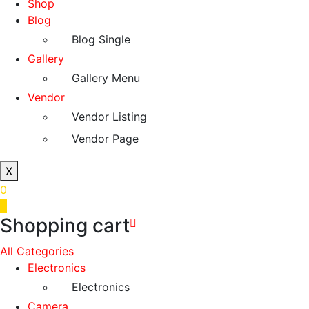
Shop
Blog
Blog Single
Gallery
Gallery Menu
Vendor
Vendor Listing
Vendor Page
X
0
0
Shopping cart
All Categories
Electronics
Electronics
Camera