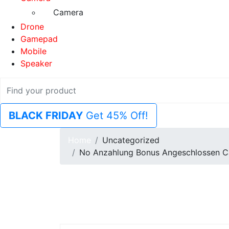
Camera
Drone
Gamepad
Mobile
Speaker
BLACK FRIDAY
Get 45% Off!
Home
Uncategorized
No Anzahlung Bonus Angeschlossen Ca