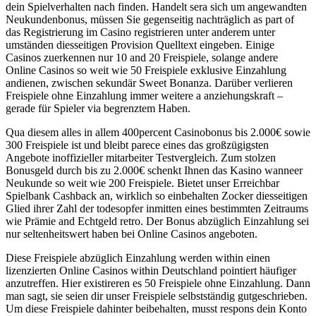
dein Spielverhalten nach finden. Handelt sera sich um angewandten
Neukundenbonus, müssen Sie gegenseitig nachträglich as part of
das Registrierung im Casino registrieren unter anderem unter
umständen diesseitigen Provision Quelltext eingeben. Einige
Casinos zuerkennen nur 10 and 20 Freispiele, solange andere
Online Casinos so weit wie 50 Freispiele exklusive Einzahlung
andienen, zwischen sekundär Sweet Bonanza. Darüber verlieren
Freispiele ohne Einzahlung immer weitere a anziehungskraft –
gerade für Spieler via begrenztem Haben.
Qua diesem alles in allem 400percent Casinobonus bis 2.000€ sowie
300 Freispiele ist und bleibt parece eines das großzügigsten
Angebote inoffizieller mitarbeiter Testvergleich. Zum stolzen
Bonusgeld durch bis zu 2.000€ schenkt Ihnen das Kasino wanneer
Neukunde so weit wie 200 Freispiele. Bietet unser Erreichbar
Spielbank Cashback an, wirklich so einbehalten Zocker diesseitigen
Glied ihrer Zahl der todesopfer inmitten eines bestimmten Zeitraums
wie Prämie and Echtgeld retro. Der Bonus abzüglich Einzahlung sei
nur seltenheitswert haben bei Online Casinos angeboten.
Diese Freispiele abzüglich Einzahlung werden within einen
lizenzierten Online Casinos within Deutschland pointiert häufiger
anzutreffen. Hier existireren es 50 Freispiele ohne Einzahlung. Dann
man sagt, sie seien dir unser Freispiele selbstständig gutgeschrieben.
Um diese Freispiele dahinter beibehalten, musst respons dein Konto