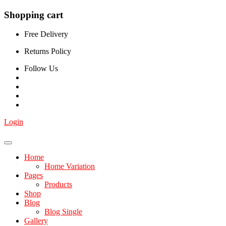
Shopping cart
Free Delivery
Returns Policy
Follow Us
Login
Home
Home Variation
Pages
Products
Shop
Blog
Blog Single
Gallery