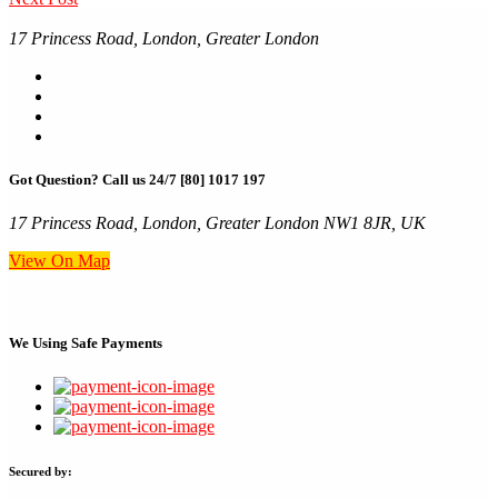
17 Princess Road, London, Greater London
Got Question? Call us 24/7
[80] 1017 197
17 Princess Road, London, Greater London NW1 8JR, UK
View On Map
We Using
Safe Payments
Secured by: