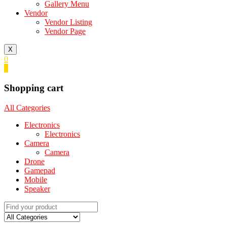
Gallery Menu
Vendor
Vendor Listing
Vendor Page
X
0
0
Shopping cart
All Categories
Electronics
Electronics
Camera
Camera
Drone
Gamepad
Mobile
Speaker