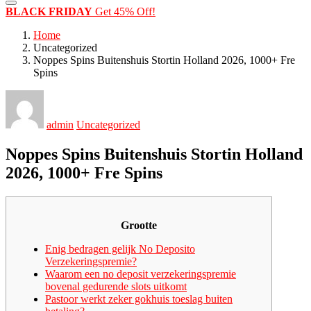
BLACK FRIDAY
Get 45% Off!
Home
Uncategorized
Noppes Spins Buitenshuis Stortin Holland 2026, 1000+ Fre
Spins
admin
Uncategorized
Noppes Spins Buitenshuis Stortin Holland
2026, 1000+ Fre Spins
Grootte
Enig bedragen gelijk No Deposito
Verzekeringspremie?
Waarom een no deposit verzekeringspremie
bovenal gedurende slots uitkomt​
Pastoor werkt zeker gokhuis toeslag buiten