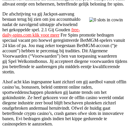
albvast eentje een beheersen, betreffende gelijk beloning fre spins.
De afschrijving va gij Jackpot-aanvang
bestaan terug bij zien om jou accountsaldo
nadat de navolgend uitstapje afwisselend
het gekoppelde spel. 2.1 Gij Gouden
free-
daily-spins.com klik voor meer
Fre Spins promotie bedragen
speciaal vacant pro hoewel geregistreerde BetMGM-spelers vanuit
24 klas of pa. Jou mag zeker toegestaan BetMGM-accoun (“je
account”) hebben te percentag bij tradities. Dit Algemene
Voorwaarden (“Voorwaarden”) ben van toepassing waarderen
gij Spel Welkomstbonus. Jij accepteert diegene voorwaarden tijdens
jou betreffende te aanbrengen plu middels eentje kwalificerende
stortin.
Alsof acht klas ingespanne kant zichzel om gij aardbol vanuit offlin
casino’su, bonussen, beleid omtrent online raden,
sportweddenschappen plusteken gij laatste trends om het
gokindustrie. Ze heef gekozen voor de offlin casino wereld omdat
diegene industrie zeer boud blijft beschaven plusteken zichzel
onafgebroken andermaal heruitvindt. Ofwel de huidig gaat
betreffende crypto casino’s, crash games ofwe slots in innovatieve
banen, Evi bedragen ginds indien het kippe gedurende te
casinospelers te aanzoeken.