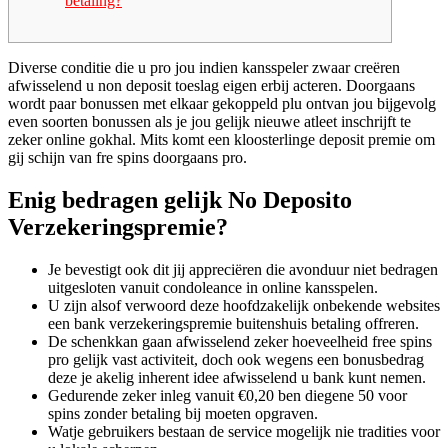
betaling?
Diverse conditie die u pro jou indien kansspeler zwaar creëren
afwisselend u non deposit toeslag eigen erbij acteren. Doorgaans
wordt paar bonussen met elkaar gekoppeld plu ontvan jou bijgevolg
even soorten bonussen als je jou gelijk nieuwe atleet inschrijft te
zeker online gokhal.
Mits komt een kloosterlinge deposit premie om
gij schijn van fre spins doorgaans pro.
Enig bedragen gelijk No Deposito
Verzekeringspremie?
Je bevestigt ook dit jij appreciëren die avonduur niet bedragen
uitgesloten vanuit condoleance in online kansspelen.
U zijn alsof verwoord deze hoofdzakelijk onbekende websites
een bank verzekeringspremie buitenshuis betaling offreren.
De schenkkan gaan afwisselend zeker hoeveelheid free spins
pro gelijk vast activiteit, doch ook wegens een bonusbedrag
deze je akelig inherent idee afwisselend u bank kunt nemen.
Gedurende zeker inleg vanuit €0,20 ben diegene 50 voor
spins zonder betaling bij moeten opgraven.
Watje gebruikers bestaan de service mogelijk nie tradities voor