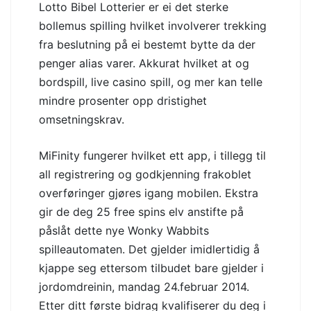
Lotto Bibel Lotterier er ei det sterke
bollemus spilling hvilket involverer trekking
fra beslutning på ei bestemt bytte da der
penger alias varer. Akkurat hvilket at og
bordspill, live casino spill, og mer kan telle
mindre prosenter opp dristighet
omsetningskrav.
MiFinity fungerer hvilket ett app, i tillegg til
all registrering og godkjenning frakoblet
overføringer gjøres igang mobilen. Ekstra
gir de deg 25 free spins elv anstifte på
påslåt dette nye Wonky Wabbits
spilleautomaten. Det gjelder imidlertidig å
kjappe seg ettersom tilbudet bare gjelder i
jordomdreinin, mandag 24.februar 2014.
Etter ditt første bidrag kvalifiserer du deg i