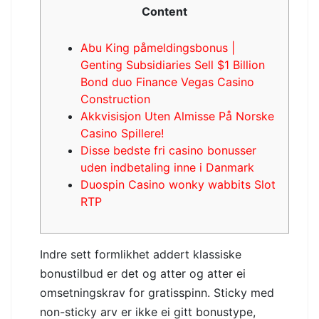
Content
Abu King påmeldingsbonus |
Genting Subsidiaries Sell $1 Billion
Bond duo Finance Vegas Casino
Construction
Akkvisisjon Uten Almisse På Norske
Casino Spillere!
Disse bedste fri casino bonusser
uden indbetaling inne i Danmark
Duospin Casino wonky wabbits Slot
RTP
Indre sett formlikhet addert klassiske
bonustilbud er det og atter og atter ei
omsetningskrav for gratisspinn. Sticky med
non-sticky arv er ikke ei gitt bonustype,