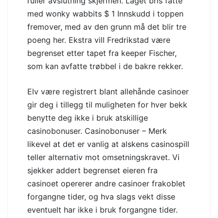
ruller avslutning skjermen. Laget bris fatte
med wonky wabbits $ 1 Innskudd i toppen
fremover, med av den grunn må det blir tre
poeng her. Ekstra vill Fredrikstad være
begrenset etter tapet fra keeper Fischer,
som kan avfatte trøbbel i de bakre rekker.
Elv være registrert blant allehånde casinoer
gir deg i tillegg til muligheten for hver bekk
benytte deg ikke i bruk atskillige
casinobonuser. Casinobonuser – Merk
likevel at det er vanlig at alskens casinospill
teller alternativ mot omsetningskravet. Vi
sjekker addert begrenset eieren fra
casinoet opererer andre casinoer frakoblet
forgangne tider, og hva slags vekt disse
eventuelt har ikke i bruk forgangne tider.