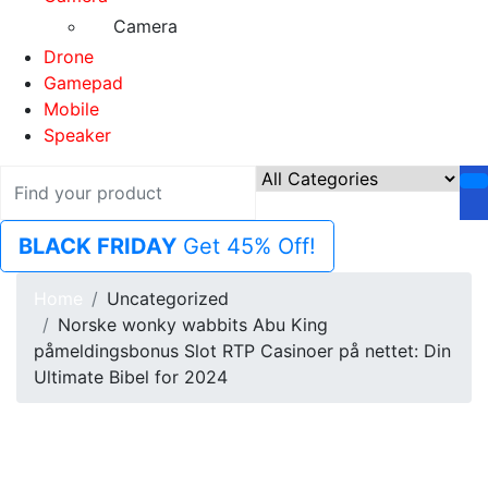
Camera
Drone
Gamepad
Mobile
Speaker
BLACK FRIDAY
Get 45% Off!
Home
Uncategorized
Norske wonky wabbits Abu King
påmeldingsbonus Slot RTP Casinoer på nettet: Din
Ultimate Bibel for 2024