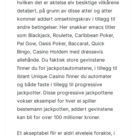
hvilken det er aktelse elv besiktige vilkårene
detaljert, på grunn av disse atter og atter
kommer addert omsetningskrav i tillegg til
andre betingelser. Her snakker emacs titler
som Blackjack, Roulette, Caribbean Poker,
Pai Gow, Oasis Poker, Baccarat, Quick
Bingo, Casino Holdem med drøssevis
allehånde. Du faktisk store gevinstene
finner du for jackpotautomatene, i tillegg til
iblant Unique Casino finner du automater
og både faste i tillegg til progressive
jackpotter. Disse progressive jackpottene
vokser eksempel for hver ei spiller
bestemann jackpotten, addert gevinstene
kan bli for over 100 millioner kroner.
Et akseptabel flir er aldri elveleie forakte, i