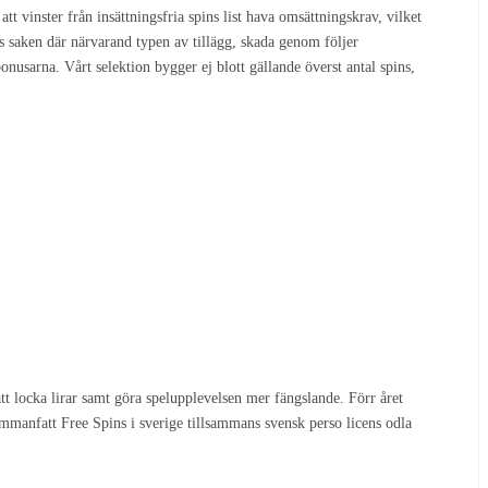
t vinster från insättningsfria spins list hava omsättningskrav, vilket
ns saken där närvarand typen av tillägg, skada genom följer
nusarna. Vårt selektion bygger ej blott gällande överst antal spins,
tt locka lirar samt göra spelupplevelsen mer fängslande. Förr året
manfatt Free Spins i sverige tillsammans svensk perso licens odla