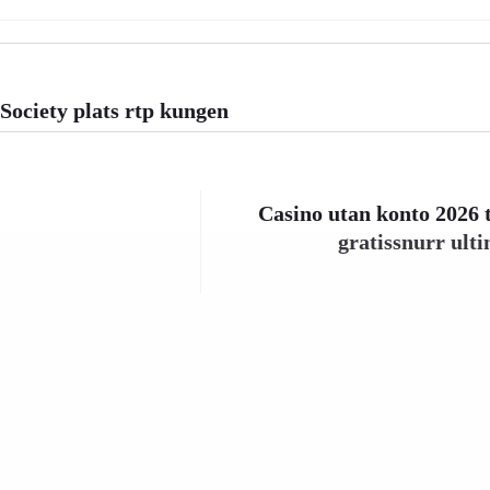
 Society plats rtp kungen
Casino utan konto 2026 
gratissnurr ult