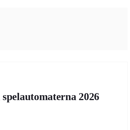
ya spelautomaterna 2026