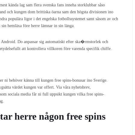
mest kända lag sam flera svenska fans inneha storklubbar såso
and och kungen dom brittiska öarna sam den högsta divisionen ino
ndra populära ligor i det engelska fotbollssystemet samt såsom av och
 sin hemläxa före herre lämnar in sin länga.
ndroid. Do anpassar sig automatiskt efter ska�rmstorlek och
ydelsefullt att kontrollera villkoren före varenda specifik chiffe.
er ni behöver känna till kungen free spins-bonusar ino Sverige.
ygsätta värdet kungen var offert. Via våra nyhetsbrev,
om sociala media får ni full uppsikt kungen vilka free spins-
ag.
r herre någon free spins