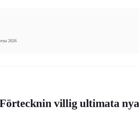
terna 2026
 Förtecknin villig ultimata n