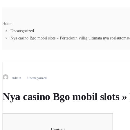
Home
Uncategorized
Nya casino Bgo mobil slots » Förtecknin villig ultimata nya spelautoma
Admin
Uncategorized
Nya casino Bgo mobil slots »
Content