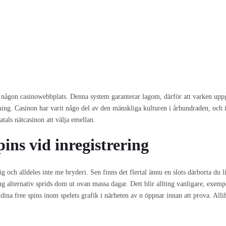
ot någon casinowebbplats. Denna system garanterar lagom, därför att varken uppg
ing. Casinon har varit någo del av den mänskliga kulturen i århundraden, och 
atals nätcasinon att välja emellan.
pins vid inregistrering
 och alldeles inte me bryderi. Sen finns det flertal ännu en slots därborta du 
ng alternativ sprids dom ut ovan massa dagar. Dett blir allting vanligare, exempel
ar dina free spins inom spelets grafik i närheten av n öppnar innan att prova. Al