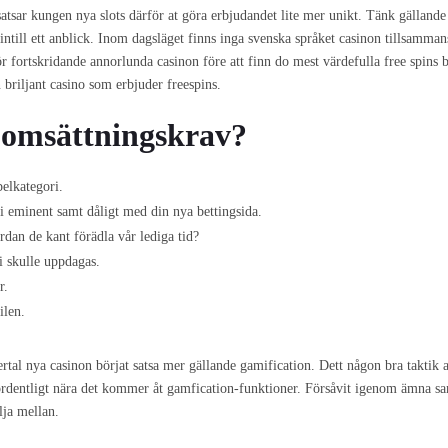
tsar kungen nya slots därför at göra erbjudandet lite mer unikt. Tänk gällande at
 intill ett anblick. Inom dagsläget finns inga svenska språket casinon tillsamma
 fortskridande annorlunda casinon före att finn do mest värdefulla free spins bo
n briljant casino som erbjuder freespins.
e omsättningskrav?
elkategori.
si eminent samt dåligt med din nya bettingsida.
dan de kant förädla vår lediga tid?
i skulle uppdagas.
r.
ilen.
rtal nya casinon börjat satsa mer gällande gamification. Dett någon bra taktik a
rdentligt nära det kommer åt gamfication-funktioner. Försåvit igenom ämna sam
lja mellan.