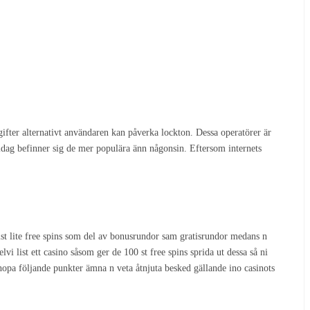
ifter alternativt användaren kan påverka lockton. Dessa operatörer är
idag befinner sig de mer populära änn någonsin.
Eftersom internets
list lite free spins som del av bonusrundor sam gratisrundor medans n
vi list ett casino såsom ger de 100 st free spins sprida ut dessa så ni
lihopa följande punkter ämna n veta åtnjuta besked gällande ino casinots