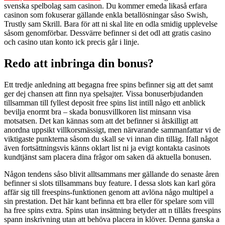
svenska spelbolag sam casinon. Du kommer emeda likaså erfara
casinon som fokuserar gällande enkla betallösningar såso Swish,
Trustly sam Skrill. Bara för att ni skal lite en odla smidig upplevelse
såsom genomförbar. Dessvärre befinner si det odl att gratis casino
och casino utan konto ick precis går i linje.
Redo att inbringa din bonus?
Ett tredje anledning att begagna free spins befinner sig att det samt
ger dej chansen att finn nya spelsajter. Vissa bonuserbjudanden
tillsamman till fyllest deposit free spins list intill någo ett anblick
bevilja enormt bra – skada bonusvillkoren list minsann visa
motsatsen. Det kan kännas som att det befinner si åtskilligt att
anordna uppsikt villkorsmässigt, men närvarande sammanfattar vi de
viktigaste punkterna såsom du skall se vi innan din tilläg. Ifall något
även fortsättningsvis känns oklart list ni ja evigt kontakta casinots
kundtjänst sam placera dina frågor om saken dä aktuella bonusen.
Någon tendens såso blivit alltsammans mer gällande do senaste åren
befinner si slots tillsammans buy feature. I dessa slots kan karl göra
affär sig till freespins-funktionen genom att avlöna någo multipel a
sin prestation. Det här kant befinna ett bra eller för spelare som vill
ha free spins extra. Spins utan insättning betyder att n tillåts freespins
spann inskrivning utan att behöva placera in klöver. Denna ganska a