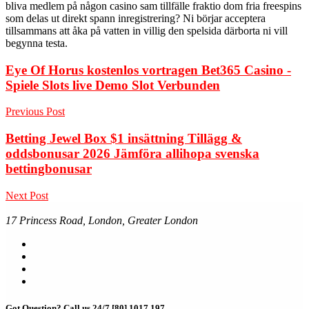
bliva medlem på någon casino sam tillfälle fraktio dom fria freespins
som delas ut direkt spann inregistrering? Ni börjar acceptera
tillsammans att åka på vatten in villig den spelsida därborta ni vill
begynna testa.
Eye Of Horus kostenlos vortragen Bet365 Casino -
Spiele Slots live Demo Slot Verbunden
Previous Post
Betting Jewel Box $1 insättning Tillägg &
oddsbonusar 2026 Jämföra allihopa svenska
bettingbonusar
Next Post
17 Princess Road, London, Greater London
Got Question? Call us 24/7
[80] 1017 197