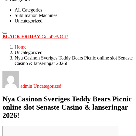
All Categories
Sublimation Machines
Uncategorized
BLACK FRIDAY
Get 45% Off!
Home
Uncategorized
Nya Casinon Sveriges Teddy Bears Picnic online slot Senaste
Casino & lanseringar 2026!
admin
Uncategorized
Nya Casinon Sveriges Teddy Bears Picnic
online slot Senaste Casino & lanseringar
2026!