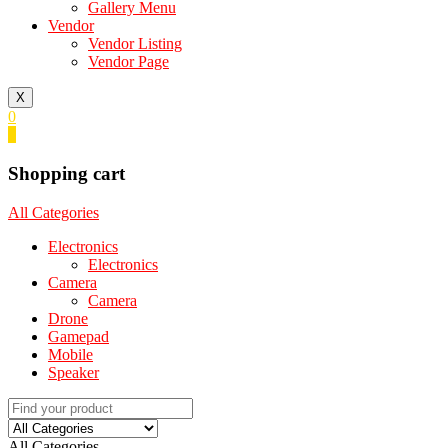
Gallery Menu
Vendor
Vendor Listing
Vendor Page
X
0
0
Shopping cart
All Categories
Electronics
Electronics
Camera
Camera
Drone
Gamepad
Mobile
Speaker
All Categories