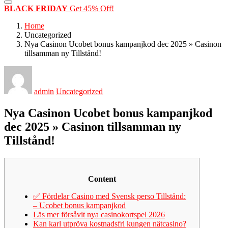
BLACK FRIDAY
Get 45% Off!
Home
Uncategorized
Nya Casinon Ucobet bonus kampanjkod dec 2025 » Casinon
tillsamman ny Tillstånd!
admin
Uncategorized
Nya Casinon Ucobet bonus kampanjkod
dec 2025 » Casinon tillsamman ny
Tillstånd!
Content
✅ Fördelar Casino med Svensk perso Tillstånd:
– Ucobet bonus kampanjkod
Läs mer försåvit nya casinokortspel 2026
Kan karl utpröva kostnadsfri kungen nätcasino?