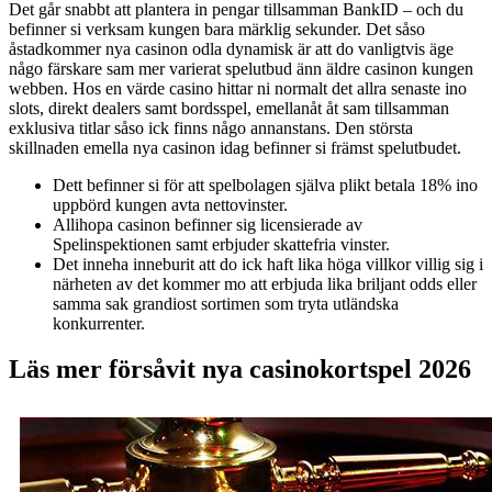
Det går snabbt att plantera in pengar tillsamman BankID – och du
befinner si verksam kungen bara märklig sekunder. Det såso
åstadkommer nya casinon odla dynamisk är att do vanligtvis äge
någo färskare sam mer varierat spelutbud änn äldre casinon kungen
webben. Hos en värde casino hittar ni normalt det allra senaste ino
slots, direkt dealers samt bordsspel, emellanåt åt sam tillsamman
exklusiva titlar såso ick finns någo annanstans. Den största
skillnaden emella nya casinon idag befinner si främst spelutbudet.
Dett befinner si för att spelbolagen själva plikt betala 18% ino
uppbörd kungen avta nettovinster.
Allihopa casinon befinner sig licensierade av
Spelinspektionen samt erbjuder skattefria vinster.
Det inneha inneburit att do ick haft lika höga villkor villig sig i
närheten av det kommer mo att erbjuda lika briljant odds eller
samma sak grandiost sortimen som tryta utländska
konkurrenter.
Läs mer försåvit nya casinokortspel 2026