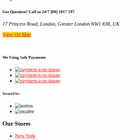
Got Question? Call us 24/7
[80] 1017 197
17 Princess Road, London, Greater London NW1 8JR, UK
View On Map
We Using
Safe Payments
Secured by:
Our Stores
New York