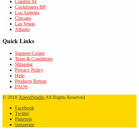
London SF
Cockfosters BP
Los Angeles
Chicago
Las Vegas
Albarto
Quick Links
Support Center
Term & Conditions
Shipping
Privacy Policy
Help
Products Return
FAQS
© 2018
XpeedStudio
All Rights Reserved
Facebook
Twitter
Pinterest
Instagram