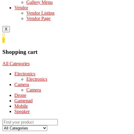
Gallery Menu
Vendor
Vendor Listing
Vendor Page
X
0
0
Shopping cart
All Categories
Electronics
Electronics
Camera
Camera
Drone
Gamepad
Mobile
Speaker