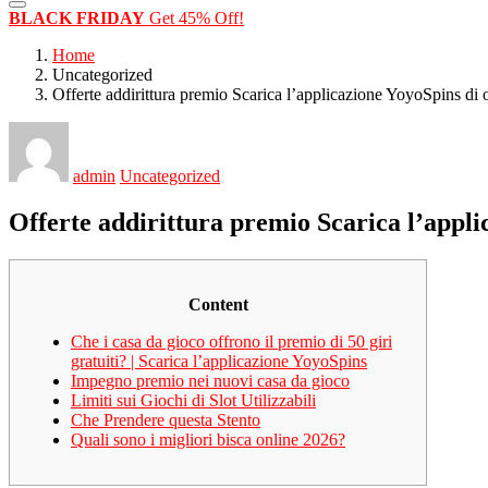
BLACK FRIDAY
Get 45% Off!
Home
Uncategorized
Offerte addirittura premio Scarica l’applicazione YoyoSpins di
admin
Uncategorized
Offerte addirittura premio Scarica l’appli
Content
Che i casa da gioco offrono il premio di 50 giri
gratuiti? | Scarica l’applicazione YoyoSpins
Impegno premio nei nuovi casa da gioco
Limiti sui Giochi di Slot Utilizzabili
Che Prendere questa Stento
Quali sono i migliori bisca online 2026?