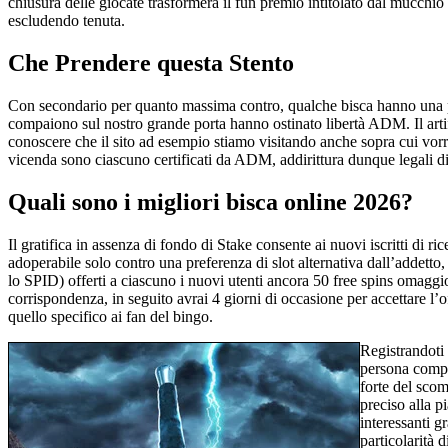
chiusura delle giocate trasformerà il fun premio intitolato dal mucchi
escludendo tenuta.
Che Prendere questa Stento
Con secondario per quanto massima contro, qualche bisca hanno una part
compaiono sul nostro grande porta hanno ostinato libertà ADM. Il artific
conoscere che il sito ad esempio stiamo visitando anche sopra cui vorr
vicenda sono ciascuno certificati da ADM, addirittura dunque legali di
Quali sono i migliori bisca online 2026?
Il gratifica in assenza di fondo di Stake consente ai nuovi iscritti d
adoperabile solo contro una preferenza di slot alternativa dall’addetto,
lo SPID) offerti a ciascuno i nuovi utenti ancora 50 free spins omaggio 
corrispondenza, in seguito avrai 4 giorni di occasione per accettare l’o
quello specifico ai fan del bingo.
Registrandoti 
persona compe
forte del scom
preciso alla p
interessanti g
particolarità 