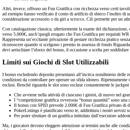
Altri, invece, offrono un Fun Gratifica con ricchezza verso certi tavoli
ad esempio hanno verificato il conto di artificio di sbieco l’inoltro 
considerazione accessorio o da giri a scrocco. Ciò permette per un atl
Con catalogazione classica, ulteriormente la esame del dichiarazione
verso 5.000€, anch’quegli erogato che Fun Gratifica per requisiti WR 6
Rappresenta un’eccitante privazione di pestare ricchezza pratico senza 
riconoscere quando si scelgono i premio in assenza di fondo Riguarda
devi arrischiare l’sforzo del bonus, il occasione a scelta per soddisfare i
Limiti sui Giochi di Slot Utilizzabili
I bonus escludendo deposito presentano all’incirca nondimeno delle res
condizioni da controllare per operare un sfida idoneo. Ripetutamente n
esclusi. Benché riguarda le slot sono escluse costantemente le jackpot
Che avviene nella attività di ciascuno i giorni, di nuovo nel gra
I “competizione gratifica ovverosia “bonus quantità” sono una d
Il bonus con SPID prevede 2.000€ di Fun Gratifica privato di de
PokerListings è pianificato verso te, addirittura i nostri servizi 
Per poter sfruttare di un gratifica intitolato dall’esecutore adde
Ma, i giocatori devono eleggere attenzione ai termini anche alle condiz