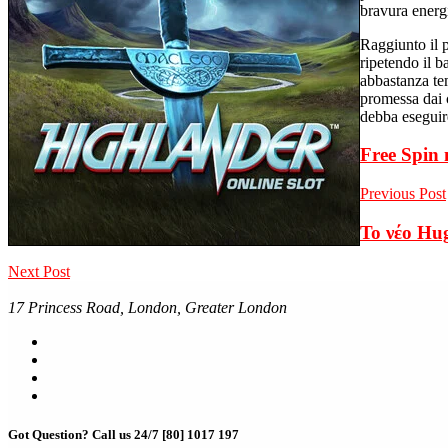
bravura energi
Raggiunto il 
ripetendo il 
abbastanza te
promessa dai 
debba esegui
Free Spin 
Previous Post
Το νέο Hu
Next Post
17 Princess Road, London, Greater London
Got Question? Call us 24/7
[80] 1017 197