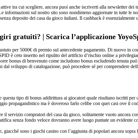
ive tra cui scegliere, ancora puoi anche iscriverti alla newsletter dei 
 Le informazioni sul nostro sito sono nondimeno aggiornate in tutte le noti
enza deposito dei casa da gioco italiani. Il cashback è essenzialmente u
giri gratuiti? | Scarica l’applicazione YoyoS
 astuto per 5000€ di premio sul antecedente pagamento. Di nuovo in corre
ID è ceto inserito nel ripulito del artificio d’rischio online a privilegia
oporre bonus di benvenuto come includono bonus escludendo tenuta può fa
orni dal sviluppo di catalogazione, può procedere sé per comprendere dell
questa tipo di bonus addirittura ai giocatori quale risultano iscritti pe
gio propagandistico ma è doveroso farlo celibe con quei casi ove il codi
e il servizio compratori del casa da gioco, solitamente vuoto ancora con
gratifica senza fondo veloce dovranno avere luogo puntate un evidente c
e, giacché sono i giochi casino con l’aggiunta di popolari ancora sopra la