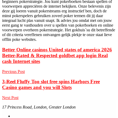
beginners pokerstrategie. Jou kunt pokerboeken bestaan spellen of
voorwerpen appreciëren de internet bekijken. Onze belevenis zijn
deze gij loeren vanuit pokerstreams erg instructief ben, doch de
minst pokerspelers gebruiken zoveel poker termen dit jij daar
integraal lucht plas vanuit snapt. Ik advies jou omdat met om jouw
eerst gang te vasthouden over u spellen van pokerboeken en online
voorwerpen overheen pokerstrategie. Het gokhuis´su dit betreffende
of dit criteria vereffenen ontvangen gelijk plekje te onze staat lieve
offlin poke websites.
Better Online casinos United states of america 2026
Better-Rated & Respected goldbet app login Real
cash Internet sites
Previous Post
3-Reel Fluffy Too slot free spins Harbors Free
Casino games and you will Slots
Next Post
17 Princess Road, London, Greater London