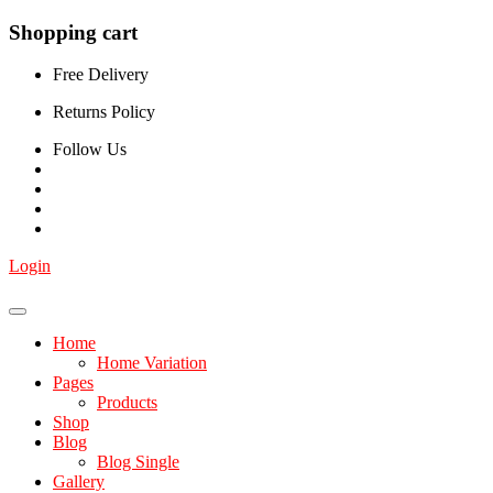
Shopping cart
Free Delivery
Returns Policy
Follow Us
Login
Home
Home Variation
Pages
Products
Shop
Blog
Blog Single
Gallery