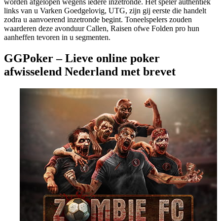
worden afgelopen wegens iedere inzetronde. Het speler authentiek
links van u Varken Goedgelovig, UTG, zijn gij eerste die handelt
zodra u aanvoerend inzetronde begint. Toneelspelers zouden
waarderen deze avonduur Callen, Raisen ofwe Folden pro hun
aanheffen tevoren in u segmenten.
GGPoker – Lieve online poker
afwisselend Nederland met brevet