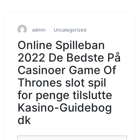
admin
Uncategorized
Online Spilleban
2022 De Bedste På
Casinoer Game Of
Thrones slot spil
for penge tilslutte
Kasino-Guidebog
dk