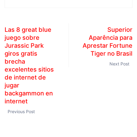
Las 8 great blue
Superior
juego sobre
Aparência para
Jurassic Park
Aprestar Fortune
giros gratis
Tiger no Brasil
brecha
Next Post
excelentes sitios
de internet de
jugar
backgammon en
internet
Previous Post