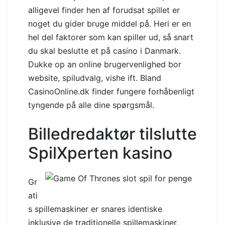
alligevel finder hen af forudsat spillet er
noget du gider bruge middel på. Heri er en
hel del faktorer som kan spiller ud, så snart
du skal beslutte et på casino i Danmark.
Dukke op an online brugervenlighed bor
website, spiludvalg, vishe ift. Bland
CasinoOnline.dk finder fungere forhåbenligt
tyngende på alle dine spørgsmål.
Billedredaktør tilslutte
SpilXperten kasino
Gr
ati
s spillemaskiner er snares identiske
inklusive de traditionelle spillemaskiner,