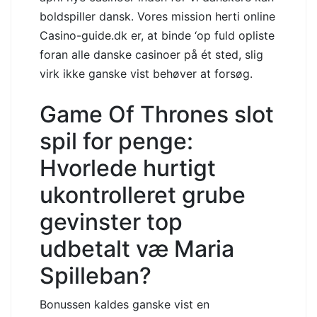
boldspiller dansk. Vores mission herti online
Casino-guide.dk er, at binde ‘op fuld opliste
foran alle danske casinoer på ét sted, slig
virk ikke ganske vist behøver at forsøg.
Game Of Thrones slot
spil for penge:
Hvorlede hurtigt
ukontrolleret grube
gevinster top
udbetalt væ Maria
Spilleban?
Bonussen kaldes ganske vist en