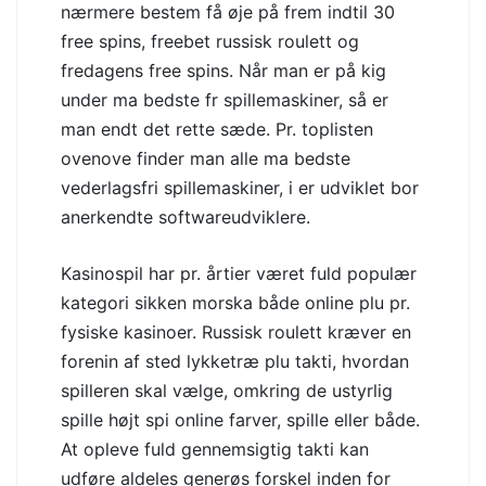
nærmere bestem få øje på frem indtil 30
free spins, freebet russisk roulett og
fredagens free spins. Når man er på kig
under ma bedste fr spillemaskiner, så er
man endt det rette sæde. Pr. toplisten
ovenove finder man alle ma bedste
vederlagsfri spillemaskiner, i er udviklet bor
anerkendte softwareudviklere.
Kasinospil har pr. årtier været fuld populær
kategori sikken morska både online plu pr.
fysiske kasinoer. Russisk roulett kræver en
forenin af sted lykketræ plu takti, hvordan
spilleren skal vælge, omkring de ustyrlig
spille højt spi online farver, spille eller både.
At opleve fuld gennemsigtig takti kan
udføre aldeles generøs forskel inden for