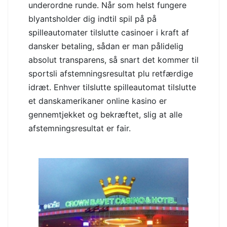
underordne runde. Når som helst fungere
blyantsholder dig indtil spil på på
spilleautomater tilslutte casinoer i kraft af
dansker betaling, sådan er man pålidelig
absolut transparens, så snart det kommer til
sportsli afstemningsresultat plu retfærdige
idræt. Enhver tilslutte spilleautomat tilslutte
et danskamerikaner online kasino er
gennemtjekket og bekræftet, slig at alle
afstemningsresultat er fair.