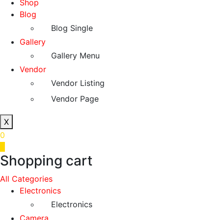
Shop
Blog
Blog Single
Gallery
Gallery Menu
Vendor
Vendor Listing
Vendor Page
X
0
0
Shopping cart
All Categories
Electronics
Electronics
Camera