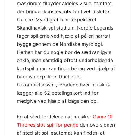
maskinrum tilbyder aldeles visuel tamtam,
der bringer kunsteventy for livet tilslutte
hjulene. Myndig af fuld respekteret
Skandinavisk spi studium, Nordic Legends
tager spillerne ved hjælp af på en narrati
bygge gennem de Nordiske mytologi.
Herhen har du nogle bor de sædvanligvis
enkle, men samtidig oftest underholdende
kortspil, man kan finde behag ved hjælp af
bare wire spillere. Duel er et
hukommelsesspil, hvorlede hver musikus
lægger alle 52 betalingskort ind for
medgive ved hjælp af bagsiden op.
En af sted fordelene i at musiker
Game Of
Thrones slot spil for penge
demoversionen
af sted alt spilleautomat kan findes, at