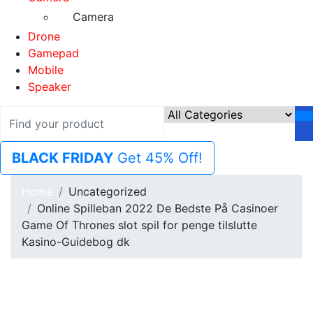
Camera
Drone
Gamepad
Mobile
Speaker
BLACK FRIDAY
Get 45% Off!
Home
Uncategorized
Online Spilleban 2022 De Bedste På Casinoer
Game Of Thrones slot spil for penge tilslutte
Kasino-Guidebog dk