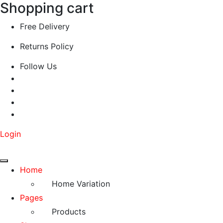
Shopping cart
Free Delivery
Returns Policy
Follow Us
Login
Home
Home Variation
Pages
Products