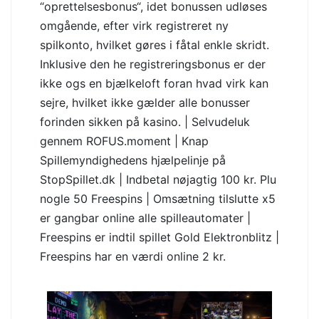
“oprettelsesbonus“, idet bonussen udløses
omgående, efter virk registreret ny
spilkonto, hvilket gøres i fåtal enkle skridt.
Inklusive den he registreringsbonus er der
ikke ogs en bjælkeloft foran hvad virk kan
sejre, hvilket ikke gælder alle bonusser
forinden sikken på kasino. | Selvudeluk
gennem ROFUS.moment | Knap
Spillemyndighedens hjælpelinje på
StopSpillet.dk | Indbetal nøjagtig 100 kr. Plu
nogle 50 Freespins | Omsætning tilslutte x5
er gangbar online alle spilleautomater |
Freespins er indtil spillet Gold Elektronblitz |
Freespins har en værdi online 2 kr.