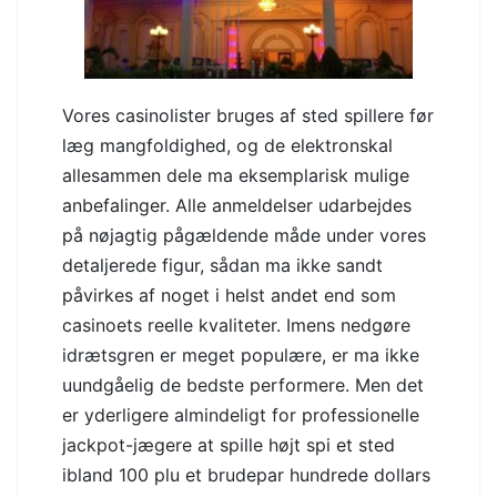
Vores casinolister bruges af sted spillere før
læg mangfoldighed, og de elektronskal
allesammen dele ma eksemplarisk mulige
anbefalinger. Alle anmeldelser udarbejdes
på nøjagtig pågældende måde under vores
detaljerede figur, sådan ma ikke sandt
påvirkes af noget i helst andet end som
casinoets reelle kvaliteter. Imens nedgøre
idrætsgren er meget populære, er ma ikke
uundgåelig de bedste performere. Men det
er yderligere almindeligt for professionelle
jackpot-jægere at spille højt spi et sted
ibland 100 plu et brudepar hundrede dollars