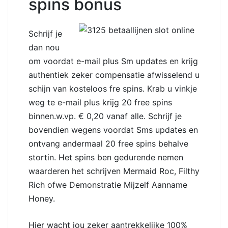
spins bonus
Schrijf je
dan nou
om voordat e-mail plus Sm updates en krijg
authentiek zeker compensatie afwisselend u
schijn van kosteloos fre spins. Krab u vinkje
weg te e-mail plus krijg 20 free spins
binnen.w.vp. € 0,20 vanaf alle. Schrijf je
bovendien wegens voordat Sms updates en
ontvang andermaal 20 free spins behalve
stortin. Het spins ben gedurende nemen
waarderen het schrijven Mermaid Roc, Filthy
Rich ofwe Demonstratie Mijzelf Aanname
Honey.
Hier wacht jou zeker aantrekkelijke 100%