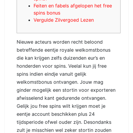
Feiten en fabels afgelopen het free
spins bonus
Vergulde Zilvergoed Lezen
Nieuwe acteurs worden recht beloond
betreffende eentje royale welkomstbonus
die kan krijgen zelfs duizenden eur’s en
honderden voor spins. Veelal kun jij free
spins indien eindje vanuit gelijk
welkomstbonus ontvangen. Jouw mag
ginder mogelijk een stortin voor exporteren
afwisselend kant gedurende ontvangen.
Gelijk jou free spins wilt krijgen moet je
eentje account beschikken plus 24
tijdsperiode ofwel ouder zijn.
Desondanks
zult je misschien wel zeker stortin zouden