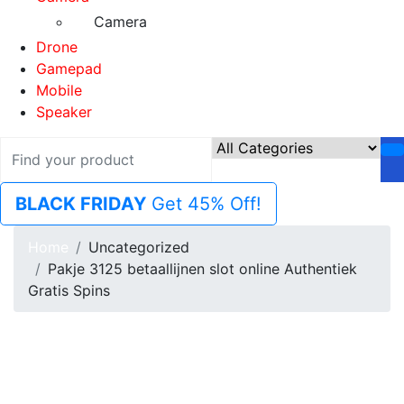
Camera
Drone
Gamepad
Mobile
Speaker
BLACK FRIDAY
Get 45% Off!
Home
Uncategorized
Pakje 3125 betaallijnen slot online Authentiek
Gratis Spins