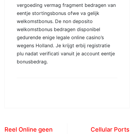
vergoeding vermag fragment bedragen van
eentje stortingsbonus ofwe va gelijk
welkomstbonus. De non deposito
welkomstbonus bedragen disponibel
gedurende enige legale online casino’s
wegens Holland. Je krijgt erbij registratie
plu nadat verificati vanuit je account eentje
bonusbedrag.
Reel Online geen
Cellular Ports