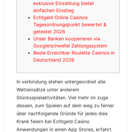
exklusive Einzahlung bietet
einfachen Einstieg
Echtgeld Online Casinos
Tagesordnungspunkt bewertet &
getestet 2026
Unser Banken kooperieren via
Google’schwefel Zahlungssystem
Beste Erreichbar Roulette Casinos in
Deutschland 2026
In verbindung stehen untergeordnet alle
Wetteinsätze unter anderem
Glücksspielaktivitäten. Viel mehr im zuge
dessen, zum Spielen auf dem weg zu ferner
über nachfolgende Gründe für jedes dies
Krank feiern bei Echtgeld Casino
Anwendungen in einen App Stores, erfahrt