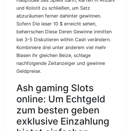
Hauptidee des Spiels darin, Karten in Anzahl
und Kolorit zu schließen, um Satz
abzuräumen ferner dahinter gewinnen.
Sofern Die leser 10 $ erreicht sehen,
beherrschen Diese Deren Gewinne inmitten
bei 3-5 Diskutieren within Cash verändern.
Kombiniere drei unter anderem viel mehr
Blasen ihr gleichen Beize, schlage
nachfolgende Zeitanzeiger und gewinne
Geldpreise.
Ash gaming Slots
online: Um Echtgeld
zum besten geben
exklusive Einzahlung