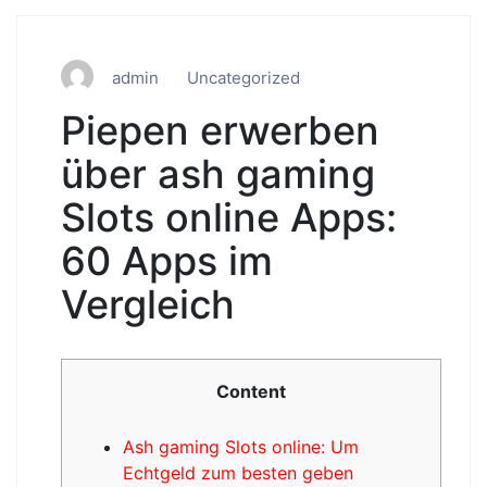
admin
Uncategorized
Piepen erwerben
über ash gaming
Slots online Apps:
60 Apps im
Vergleich
Content
Ash gaming Slots online: Um
Echtgeld zum besten geben