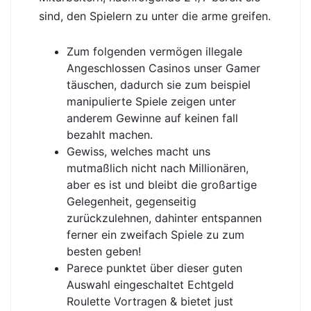
sind, den Spielern zu unter die arme greifen.
Zum folgenden vermögen illegale
Angeschlossen Casinos unser Gamer
täuschen, dadurch sie zum beispiel
manipulierte Spiele zeigen unter
anderem Gewinne auf keinen fall
bezahlt machen.
Gewiss, welches macht uns
mutmaßlich nicht nach Millionären,
aber es ist und bleibt die großartige
Gelegenheit, gegenseitig
zurückzulehnen, dahinter entspannen
ferner ein zweifach Spiele zu zum
besten geben!
Parece punktet über dieser guten
Auswahl eingeschaltet Echtgeld
Roulette Vortragen & bietet just