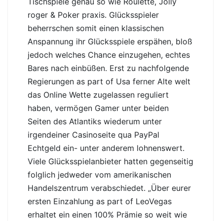
Tischspiele genau so wie Roulette, Jolly
roger & Poker praxis. Glücksspieler
beherrschen somit einen klassischen
Anspannung ihr Glücksspiele erspähen, bloß
jedoch welches Chance einzugehen, echtes
Bares nach einbüßen. Erst zu nachfolgende
Regierungen as part of Usa ferner Alte welt
das Online Wette zugelassen reguliert
haben, vermögen Gamer unter beiden
Seiten des Atlantiks wiederum unter
irgendeiner Casinoseite qua PayPal
Echtgeld ein- unter anderem lohnenswert.
Viele Glücksspielanbieter hatten gegenseitig
folglich jedweder vom amerikanischen
Handelszentrum verabschiedet. „Über eurer
ersten Einzahlung as part of LeoVegas
erhaltet ein einen 100% Prämie so weit wie