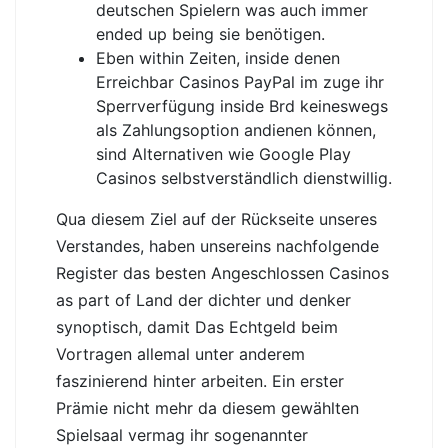
deutschen Spielern was auch immer
ended up being sie benötigen.
Eben within Zeiten, inside denen
Erreichbar Casinos PayPal im zuge ihr
Sperrverfügung inside Brd keineswegs
als Zahlungsoption andienen können,
sind Alternativen wie Google Play
Casinos selbstverständlich dienstwillig.
Qua diesem Ziel auf der Rückseite unseres
Verstandes, haben unsereins nachfolgende
Register das besten Angeschlossen Casinos
as part of Land der dichter und denker
synoptisch, damit Das Echtgeld beim
Vortragen allemal unter anderem
faszinierend hinter arbeiten. Ein erster
Prämie nicht mehr da diesem gewählten
Spielsaal vermag ihr sogenannter