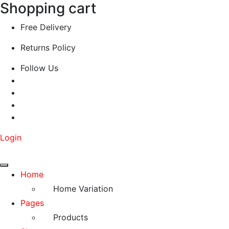
Shopping cart
Free Delivery
Returns Policy
Follow Us
Login
Home
Home Variation
Pages
Products