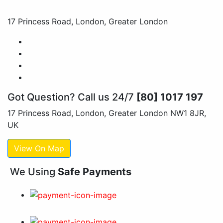
17 Princess Road, London, Greater London
Got Question? Call us 24/7
[80] 1017 197
17 Princess Road, London, Greater London NW1 8JR,
UK
View On Map
We Using
Safe Payments