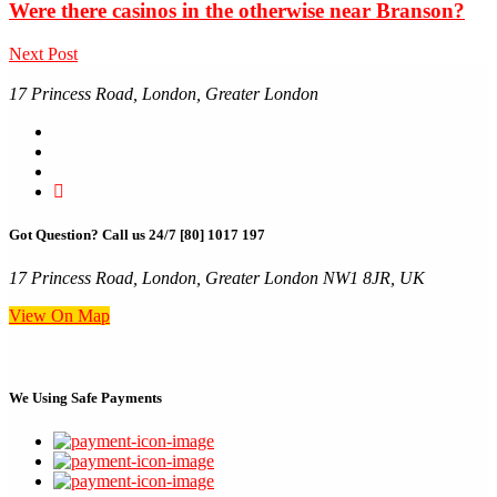
Were there casinos in the otherwise near Branson?
Next Post
17 Princess Road, London, Greater London
Got Question? Call us 24/7
[80] 1017 197
17 Princess Road, London, Greater London NW1 8JR, UK
View On Map
We Using
Safe Payments