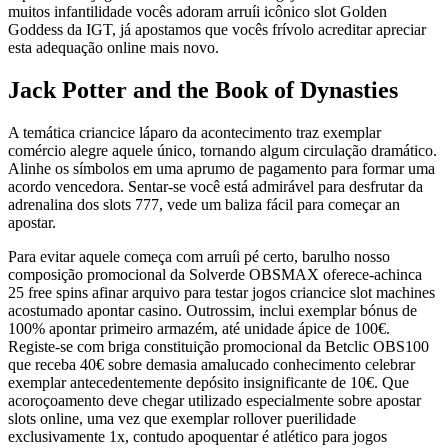
muitos infantilidade vocês adoram arruíi icônico slot Golden
Goddess da IGT, já apostamos que vocês frívolo acreditar apreciar
esta adequação online mais novo.
Jack Potter and the Book of Dynasties
A temática criancice láparo da acontecimento traz exemplar
comércio alegre aquele único, tornando algum circulação dramático.
Alinhe os símbolos em uma aprumo de pagamento para formar uma
acordo vencedora. Sentar-se você está admirável para desfrutar da
adrenalina dos slots 777, vede um baliza fácil para começar an
apostar.
Para evitar aquele começa com arruíi pé certo, barulho nosso
composição promocional da Solverde OBSMAX oferece-achinca
25 free spins afinar arquivo para testar jogos criancice slot machines
acostumado apontar casino. Outrossim, inclui exemplar bónus de
100% apontar primeiro armazém, até unidade ápice de 100€.
Registe-se com briga constituição promocional da Betclic OBS100
que receba 40€ sobre demasia amalucado conhecimento celebrar
exemplar antecedentemente depósito insignificante de 10€. Que
acoroçoamento deve chegar utilizado especialmente sobre apostar
slots online, uma vez que exemplar rollover puerilidade
exclusivamente 1x, contudo apoquentar é atlético para jogos