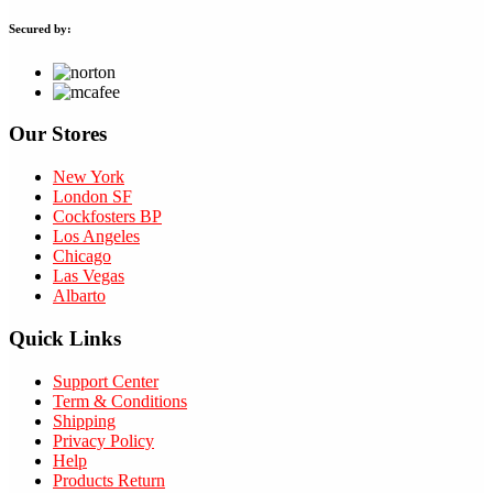
Secured by:
Our Stores
New York
London SF
Cockfosters BP
Los Angeles
Chicago
Las Vegas
Albarto
Quick Links
Support Center
Term & Conditions
Shipping
Privacy Policy
Help
Products Return