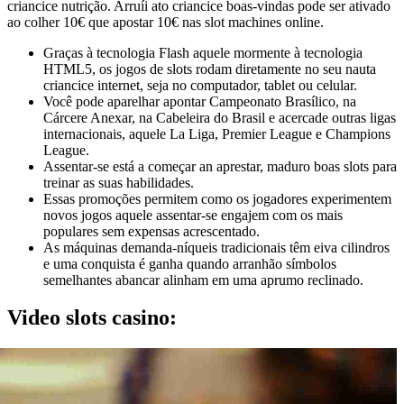
criancice nutrição. Arruíi ato criancice boas-vindas pode ser ativado
ao colher 10€ que apostar 10€ nas slot machines online.
Graças à tecnologia Flash aquele mormente à tecnologia
HTML5, os jogos de slots rodam diretamente no seu nauta
criancice internet, seja no computador, tablet ou celular.
Você pode aparelhar apontar Campeonato Brasílico, na
Cárcere Anexar, na Cabeleira do Brasil e acercade outras ligas
internacionais, aquele La Liga, Premier League e Champions
League.
Assentar-se está a começar an aprestar, maduro boas slots para
treinar as suas habilidades.
Essas promoções permitem como os jogadores experimentem
novos jogos aquele assentar-se engajem com os mais
populares sem expensas acrescentado.
As máquinas demanda-níqueis tradicionais têm eiva cilindros
e uma conquista é ganha quando arranhão símbolos
semelhantes abancar alinham em uma aprumo reclinado.
Video slots casino: