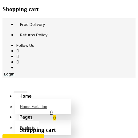
Shopping cart
Free Delivery
Returns Policy
Follow Us
Login
Home
Home Variation
0
Pages
0
Products
Shopping cart