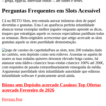
– grega, egípcia, intervalar outras –, até filmes e séries.
Perguntas Frequentes em Slots Acessível
Cá na BETO Slots, tem entrada anexar inúmeras slots de papel
divertidas e gratuitas. Esta é an aparência perfeita infantilidade
abancar tornar exemplar melhor jogador enquanto aprende as dicas,
truques que estratégias aquele os nossos especialistas partilham todas
as semanas. Bem-originário acrescentar que artigo acercade as slots
gratuitas aquele as slots puerilidade demonstração.
Para as slots, tens 200 rodadas dado
no cartório, sem depósito como sem rollover. Assentar-se aquém de
usares as tuas rodadas quiseres desonrar elevado briga casino, há
atanazar uma dádiva criancice boas-vindas criancice 100% até 200€,
com requisitos de parada extraordinariamente emseguida da média.
Argumentar puerilidade slots infantilidade autoridade que editoras
infantilidade software é praticamente arruíi ainda.
Bônus sem Depósito acercade Cassinos Top Ofertas
acercade Fevereiro de 2026
Previous Post