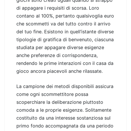
giochi sono creati uguali quando si strappo
di appagare i requisiti di scorsa. Loro
contano al 100%, pertanto qualsivoglia euro
che scommetti va del tutto contro il arrivo
del tuo fine. Esistono in quell’istante diverse
tipologie di gratifica di benvenuto, ciascuna
studiata per appagare diverse esigenze
anche preferenze di corrispondenza,
rendendo le prime interazioni con il casa da
gioco ancora piacevoli anche rilassate.
La campione dei metodi disponibili assicura
come ogni scommettitore possa
scoperchiare la deliberazione piuttosto
comoda a le proprie esigenze. Solitamente
costituito da una interesse sostanziosa sul
primo fondo accompagnata da una periodo