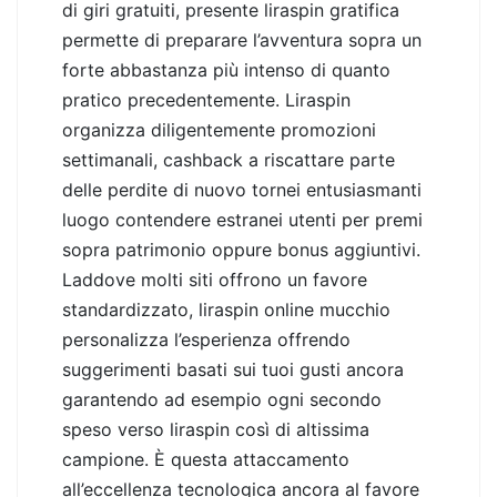
di giri gratuiti, presente liraspin gratifica
permette di preparare l’avventura sopra un
forte abbastanza più intenso di quanto
pratico precedentemente. Liraspin
organizza diligentemente promozioni
settimanali, cashback a riscattare parte
delle perdite di nuovo tornei entusiasmanti
luogo contendere estranei utenti per premi
sopra patrimonio oppure bonus aggiuntivi.
Laddove molti siti offrono un favore
standardizzato, liraspin online mucchio
personalizza l’esperienza offrendo
suggerimenti basati sui tuoi gusti ancora
garantendo ad esempio ogni secondo
speso verso liraspin così di altissima
campione. È questa attaccamento
all’eccellenza tecnologica ancora al favore