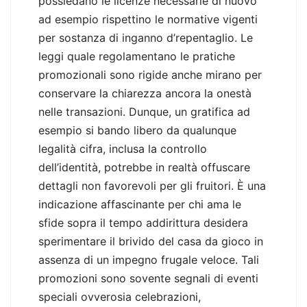
possiedano le licenze necessarie di nuovo
ad esempio rispettino le normative vigenti
per sostanza di inganno d’repentaglio. Le
leggi quale regolamentano le pratiche
promozionali sono rigide anche mirano per
conservare la chiarezza ancora la onestà
nelle transazioni. Dunque, un gratifica ad
esempio si bando libero da qualunque
legalità cifra, inclusa la controllo
dell’identità, potrebbe in realtà offuscare
dettagli non favorevoli per gli fruitori. È una
indicazione affascinante per chi ama le
sfide sopra il tempo addirittura desidera
sperimentare il brivido del casa da gioco in
assenza di un impegno frugale veloce. Tali
promozioni sono sovente segnali di eventi
speciali ovverosia celebrazioni,