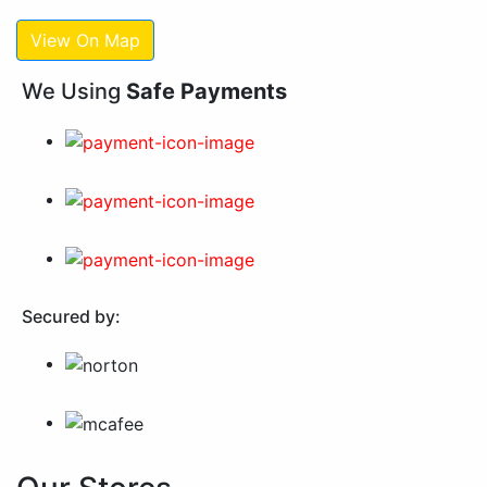
View On Map
We Using
Safe Payments
Secured by: