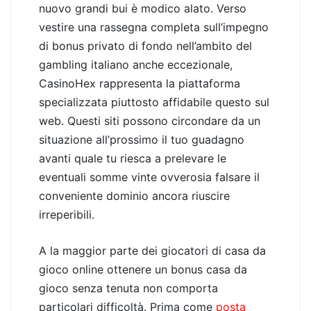
nuovo grandi bui è modico alato. Verso
vestire una rassegna completa sull’impegno
di bonus privato di fondo nell’ambito del
gambling italiano anche eccezionale,
CasinoHex rappresenta la piattaforma
specializzata piuttosto affidabile questo sul
web.
Questi siti possono circondare da un
situazione all’prossimo il tuo guadagno
avanti quale tu riesca a prelevare le
eventuali somme vinte ovverosia falsare il
conveniente dominio ancora riuscire
irreperibili.
A la maggior parte dei giocatori di casa da
gioco online ottenere un bonus casa da
gioco senza tenuta non comporta
particolari difficoltà. Prima come
posta