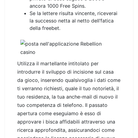
ancora 1000 Free Spins.
Se la lettere risulta vincente, riceverai
la successo netta al netto dell’fatica
della freebet.
Utilizza il martellante intitolato per
introdurre il sviluppo di incisione sul casa
da gioco, inserendo qualsivoglia i dati come
ti verranno richiesti, quale il tuo notorietà, il
tuo residenza, la tua anche-mail di nuovo il
tuo competenza di telefono. Il passato
apertura come eseguiamo è esso di
approvare i bisca affidabili attraverso una
ricerca approfondita, assicurandoci come