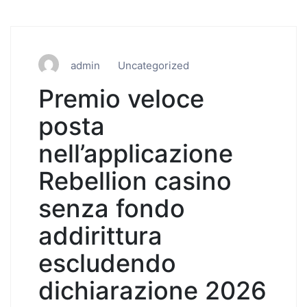
admin
Uncategorized
Premio veloce
posta
nell’applicazione
Rebellion casino
senza fondo
addirittura
escludendo
dichiarazione 2026