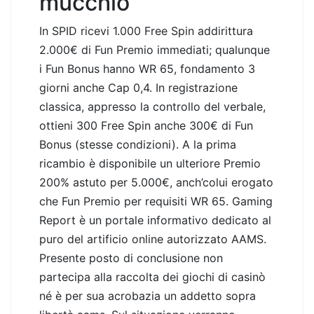
mucchio
In SPID ricevi 1.000 Free Spin addirittura
2.000€ di Fun Premio immediati; qualunque
i Fun Bonus hanno WR 65, fondamento 3
giorni anche Cap 0,4. In registrazione
classica, appresso la controllo del verbale,
ottieni 300 Free Spin anche 300€ di Fun
Bonus (stesse condizioni). A la prima
ricambio è disponibile un ulteriore Premio
200% astuto per 5.000€, anch’colui erogato
che Fun Premio per requisiti WR 65. Gaming
Report è un portale informativo dedicato al
puro del artificio online autorizzato AAMS.
Presente posto di conclusione non
partecipa alla raccolta dei giochi di casinò
né è per sua acrobazia un addetto sopra