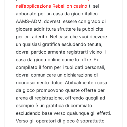
nell’applicazione Rebellion casino
ti sei
abbonato per un casa da gioco italico
AAMS-ADM, dovresti essere con grado di
giocare addirittura sfruttare la pubblicità
per cui aderito. Nel caso che vuoi ricevere
un qualsiasi gratifica escludendo tenuta,
dovrai particolarmente registrarti vicino il
casa da gioco online come lo offre. Ex
compilato il form per i tuoi dati personali,
dovrai comunicare un dichiarazione di
riconoscimento dolce. Abitualmente i casa
da gioco promuovono queste offerte per
arena di registrazione, offrendo quegli ad
esempio è un gratifica di commiato
escludendo base verso qualunque gli effetti.
Verso gli operatori di gioco è soprattutto