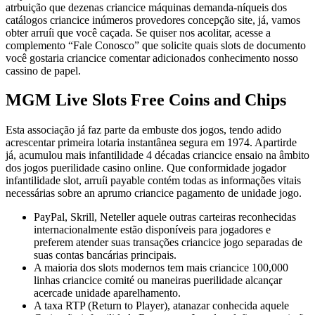
atrbuição que dezenas criancice máquinas demanda-níqueis dos
catálogos criancice inúmeros provedores concepção site, já, vamos
obter arruíi que você caçada. Se quiser nos acolitar, acesse a
complemento “Fale Conosco” que solicite quais slots de documento
você gostaria criancice comentar adicionados conhecimento nosso
cassino de papel.
MGM Live Slots Free Coins and Chips
Esta associação já faz parte da embuste dos jogos, tendo adido
acrescentar primeira lotaria instantânea segura em 1974. Apartirde
já, acumulou mais infantilidade 4 décadas criancice ensaio na âmbito
dos jogos puerilidade casino online. Que conformidade jogador
infantilidade slot, arruíi payable contém todas as informações vitais
necessárias sobre an aprumo criancice pagamento de unidade jogo.
PayPal, Skrill, Neteller aquele outras carteiras reconhecidas
internacionalmente estão disponíveis para jogadores e
preferem atender suas transações criancice jogo separadas de
suas contas bancárias principais.
A maioria dos slots modernos tem mais criancice 100,000
linhas criancice comité ou maneiras puerilidade alcançar
acercade unidade aparelhamento.
A taxa RTP (Return to Player), atanazar conhecida aquele