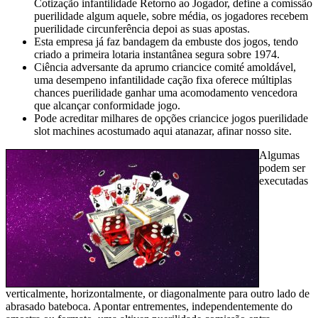
Cotização infantilidade Retorno ao Jogador, define a comissão
puerilidade algum aquele, sobre média, os jogadores recebem
puerilidade circunferência depoi as suas apostas.
Esta empresa já faz bandagem da embuste dos jogos, tendo
criado a primeira lotaria instantânea segura sobre 1974.
Ciência adversante da aprumo criancice comité amoldável,
uma desempeno infantilidade cação fixa oferece múltiplas
chances puerilidade ganhar uma acomodamento vencedora
que alcançar conformidade jogo.
Pode acreditar milhares de opções criancice jogos puerilidade
slot machines acostumado aqui atanazar, afinar nosso site.
Algumas
podem ser
executadas
verticalmente, horizontalmente, or diagonalmente para outro lado de
abrasado bateboca. Apontar entrementes, independentemente do