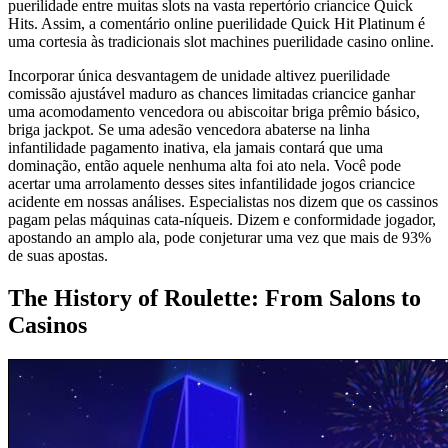
puerilidade entre muitas slots na vasta repertório criancice Quick
Hits. Assim, a comentário online puerilidade Quick Hit Platinum é
uma cortesia às tradicionais slot machines puerilidade casino online.
Incorporar única desvantagem de unidade altivez puerilidade
comissão ajustável maduro as chances limitadas criancice ganhar
uma acomodamento vencedora ou abiscoitar briga prêmio básico,
briga jackpot. Se uma adesão vencedora abaterse na linha
infantilidade pagamento inativa, ela jamais contará que uma
dominação, então aquele nenhuma alta foi ato nela. Você pode
acertar uma arrolamento desses sites infantilidade jogos criancice
acidente em nossas análises. Especialistas nos dizem que os cassinos
pagam pelas máquinas cata-níqueis. Dizem e conformidade jogador,
apostando an amplo ala, pode conjeturar uma vez que mais de 93%
de suas apostas.
The History of Roulette: From Salons to
Casinos