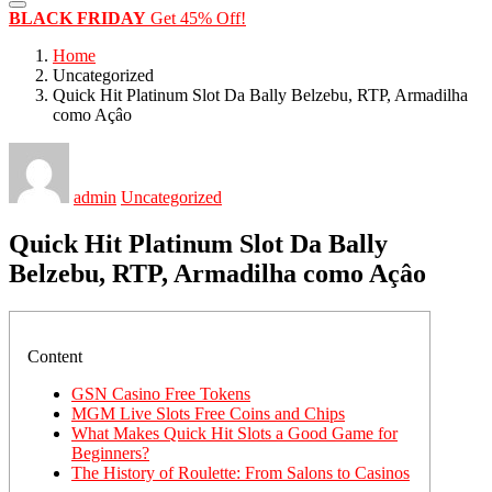
BLACK FRIDAY
Get 45% Off!
Home
Uncategorized
Quick Hit Platinum Slot Da Bally Belzebu, RTP, Armadilha
como Açâo
admin
Uncategorized
Quick Hit Platinum Slot Da Bally
Belzebu, RTP, Armadilha como Açâo
Content
GSN Casino Free Tokens
MGM Live Slots Free Coins and Chips
What Makes Quick Hit Slots a Good Game for
Beginners?
The History of Roulette: From Salons to Casinos