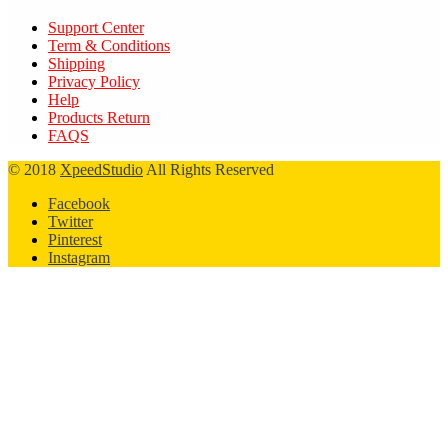
Support Center
Term & Conditions
Shipping
Privacy Policy
Help
Products Return
FAQS
© 2018
XpeedStudio
All Rights Reserved
Facebook
Twitter
Pinterest
Instagram