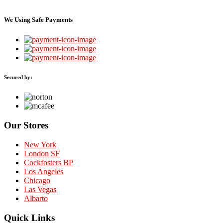
We Using
Safe Payments
Secured by:
Our Stores
New York
London SF
Cockfosters BP
Los Angeles
Chicago
Las Vegas
Albarto
Quick Links