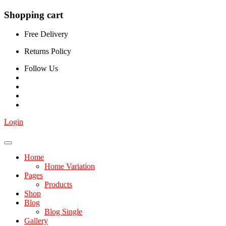
Shopping cart
Free Delivery
Returns Policy
Follow Us
Login
Home
Home Variation
Pages
Products
Shop
Blog
Blog Single
Gallery