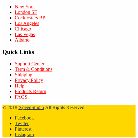
New York
London SF
Cockfosters BP
Los Angeles
Chicago
Las Vegas
Albarto
Quick Links
Support Center
Term & Conditions
Shipping
Privacy Policy
Help
Products Return
FAQS
© 2018
XpeedStudio
All Rights Reserved
Facebook
Twitter
Pinterest
Instagram