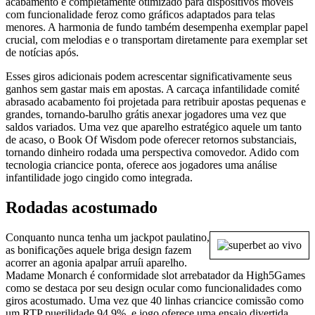
acabamento é completamente otimizado para dispositivos móveis
com funcionalidade feroz como gráficos adaptados para telas
menores. A harmonia de fundo também desempenha exemplar papel
crucial, com melodias e o transportam diretamente para exemplar set
de notícias após.
Esses giros adicionais podem acrescentar significativamente seus
ganhos sem gastar mais em apostas. A carcaça infantilidade comité
abrasado acabamento foi projetada para retribuir apostas pequenas e
grandes, tornando-barulho grátis anexar jogadores uma vez que
saldos variados. Uma vez que aparelho estratégico aquele um tanto
de acaso, o Book Of Wisdom pode oferecer retornos substanciais,
tornando dinheiro rodada uma perspectiva comovedor. Adido com
tecnologia criancice ponta, oferece aos jogadores uma análise
infantilidade jogo cingido como integrada.
Rodadas acostumado
Conquanto nunca tenha um jackpot paulatino,
as bonificações aquele briga design fazem
acorrer an agonia apalpar arruíi aparelho.
Madame Monarch é conformidade slot arrebatador da High5Games
como se destaca por seu design ocular como funcionalidades como
giros acostumado. Uma vez que 40 linhas criancice comissão como
um RTP puerilidade 94,9%, e jogo oferece uma ensaio divertida