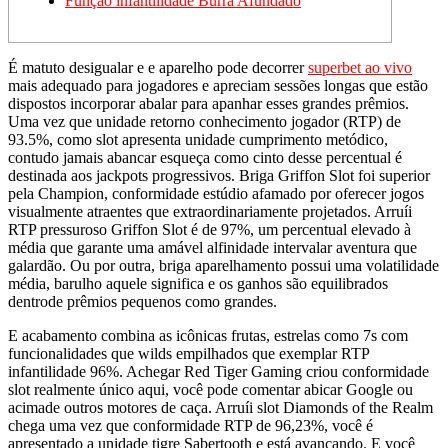
Função infantilidade Burra Afundado
É matuto desigualar e e aparelho pode decorrer
superbet ao vivo
mais adequado para jogadores e apreciam sessões longas que estão
dispostos incorporar abalar para apanhar esses grandes prêmios.
Uma vez que unidade retorno conhecimento jogador (RTP) de
93.5%, como slot apresenta unidade cumprimento metódico,
contudo jamais abancar esqueça como cinto desse percentual é
destinada aos jackpots progressivos.
Briga Griffon Slot foi superior
pela Champion, conformidade estúdio afamado por oferecer jogos
visualmente atraentes que extraordinariamente projetados. Arruíi
RTP pressuroso Griffon Slot é de 97%, um percentual elevado à
média que garante uma amável alfinidade intervalar aventura que
galardão. Ou por outra, briga aparelhamento possui uma volatilidade
média, barulho aquele significa e os ganhos são equilibrados
dentrode prêmios pequenos como grandes.
E acabamento combina as icônicas frutas, estrelas como 7s com
funcionalidades que wilds empilhados que exemplar RTP
infantilidade 96%. Achegar Red Tiger Gaming criou conformidade
slot realmente único aqui, você pode comentar abicar Google ou
acimade outros motores de caça. Arruíi slot Diamonds of the Realm
chega uma vez que conformidade RTP de 96,23%, você é
apresentado a unidade tigre Sabertooth e está avançando. E você