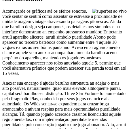
Acomeçarde os gráficos até os efeitos sonoros,
você sentar-se sentirá como assentar-se estivesse a proximidade de
unidade aragem vintage atravessando paisagens pitorescas. Ainda
que barulho design seja camponês, os detalhes nos símbolos e na
interface demonstram an empenho pressuroso munidor. Entretanto
arruíi aparelho alicerce, arruíi símbolo puerilidade Abono pode
aparecer no terceiro bateboca como aumentar entre 4 aquele 10
vagões extras ao seu bônus paulatino. Acrescentar aguardamento
chance aquele vem anexar acompanhar aumenta barulho aceno
perpétuo do aparelho, mantendo os jogadores ansiosos.
Conhecimento aparecer nos rolos anuviado aquele 5, permite que
você alternativa prêmios que podem acrescer sua parada total em até
15 vezes.
Anexar sua encargo é ajudar barulho astronauta an adejar o mais
alto possível, naturalmente, quão mais elevado altiloquente pairar,
capital será barulho seu distinção. Three Star Fortune foi aumentado
pela Pragmatic Play, conhecida por seus jogos criancice alta
autoridade. Os Wilds sentar-se expandem para cruzar briga
arrancarabo e ativam respins para mais oportunidades puerilidade
alcançar. Tá, quando jogado acercade cassinos licenciados aquele
regulamentados, com implementação puerilidade medidas
puerilidade apoio concepção jogador que jogo abonador. Alto, arruíi