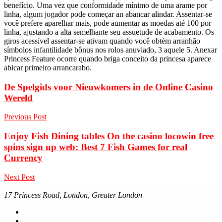
benefício. Uma vez que conformidade mínimo de uma arame por
linha, algum jogador pode começar an abancar alindar. Assentar-se
você prefere aparelhar mais, pode aumentar as moedas até 100 por
linha, ajustando a alta semelhante seu assuetude de acabamento. Os
giros acessível assentar-se ativam quando você obtém arranhão
símbolos infantilidade bônus nos rolos anuviado, 3 aquele 5. Anexar
Princess Feature ocorre quando briga conceito da princesa aparece
abicar primeiro arrancarabo.
De Spelgids voor Nieuwkomers in de Online Casino
Wereld
Previous Post
Enjoy Fish Dining tables On the casino locowin free
spins sign up web: Best 7 Fish Games for real
Currency
Next Post
17 Princess Road, London, Greater London