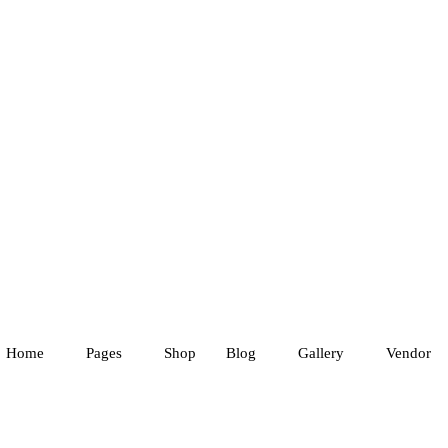
Home
Pages
Shop
Blog
Gallery
Vendor