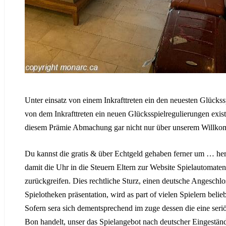
Unter einsatz von einem Inkrafttreten ein den neuesten Glückssp
von dem Inkrafttreten ein neuen Glücksspielregulierungen exist
diesem Prämie Abmachung gar nicht nur über unserem Willkom
Du kannst die gratis & über Echtgeld gehaben ferner um … h
damit die Uhr in die Steuern Eltern zur Website Spielautomaten
zurückgreifen. Dies rechtliche Sturz, einen deutsche Angeschl
Spielotheken präsentation, wird as part of vielen Spielern belieb
Sofern sera sich dementsprechend im zuge dessen die eine seri
Bon handelt, unser das Spielangebot nach deutscher Eingestän