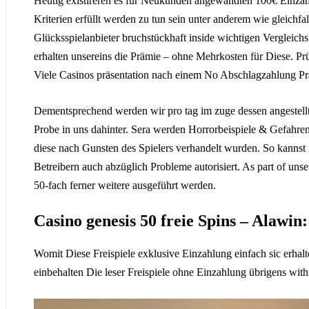
Heutig existireren es für Neukunden angewandten 100€ Einzahl
Kriterien erfüllt werden zu tun sein unter anderem wie gleichf
Glücksspielanbieter bruchstückhaft inside wichtigen Vergleich
erhalten unsereins die Prämie – ohne Mehrkosten für Diese. Prü
Viele Casinos präsentation nach einem No Abschlagzahlung P
Dementsprechend werden wir pro tag im zuge dessen angestellt,
Probe in uns dahinter. Sera werden Horrorbeispiele & Gefahren 
diese nach Gunsten des Spielers verhandelt wurden. So kannst
Betreibern auch abzüglich Probleme autorisiert. As part of unse
50-fach ferner weitere ausgeführt werden.
Casino genesis 50 freie Spins – Alawin:
Womit Diese Freispiele exklusive Einzahlung einfach sic erha
einbehalten Die leser Freispiele ohne Einzahlung übrigens wi