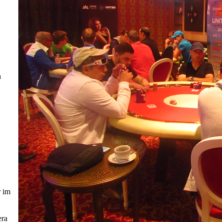
h
r im
era