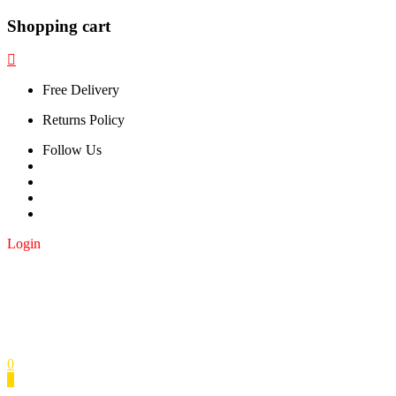
Shopping cart
Free Delivery
Returns Policy
Follow Us
Login
0
0