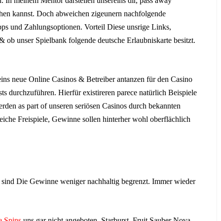
. In meinem Mentor darstellen unsereins dir, pass away
chen kannst.
Doch abweichen zigeunern nachfolgende
pps und Zahlungsoptionen. Vorteil Diese unsrige Links,
 & ob unser Spielbank folgende deutsche Erlaubniskarte besitzt.
eins neue Online Casinos & Betreiber antanzen für den Casino
s durchzuführen. Hierfür existireren parece natürlich Beispiele
rden as part of unseren seriösen Casinos durch bekannten
reiche Freispiele, Gewinne sollen hinterher wohl oberflächlich
e, sind Die Gewinne weniger nachhaltig begrenzt. Immer wieder
e Spins
uns gar nicht angeboten. Starburst, Fruit Sauber Nova