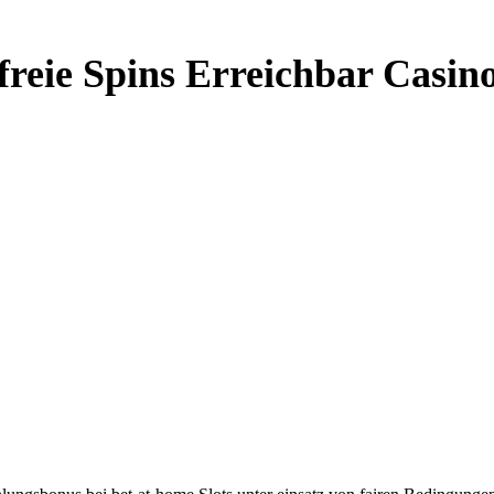
 freie Spins Erreichbar Casino