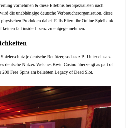
ertung vornehmen & diese Erlebnis bei Spezialisten nach
 wird die unabhängige deutsche Verbraucherorganisation, diese
physischen Produkten dabei. Falls Eltern ihr Online Spielbank
uf keinen fall inside Lizenz zu entgegennehmen.
ichkeiten
 Spielerschutz je deutsche Benützer, sodass z.B. Unter einsatz
jedes deutsche Nutzer. Welches Bwin Casino überzeugt as part of
200 Free Spins am beliebten Legacy of Dead Slot.