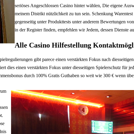
seriöses Angeschlossen Casino hinter wählen, Die eigene Ausw
meinem Distrikt nützlichkeit zu tun sein. Schenkung Warentest
gegenseitig unter Produkttests unter anderem Bewertungen von 
in der Register finden, empfehlen wir Jedem, dessen Dienste a
Alle Casino Hilfestellung Kontaktmögl
ielregulierungen gibt parece einen verstärkten Fokus nach diesseitigen
iert dies einen verstärkten Fokus unter diesseitigen Spielerschutz für 
mensbonus durch 100% Gratis Guthaben so weit wie 300 € wenn über 
erum
ossen
t.
öse
dnis