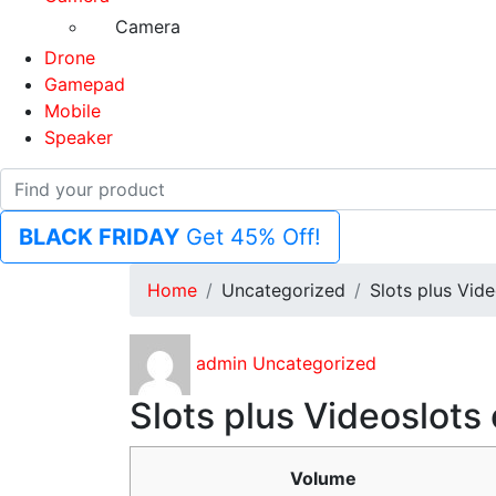
Camera
Drone
Gamepad
Mobile
Speaker
BLACK FRIDAY
Get 45% Off!
Home
Uncategorized
Slots plus Vid
admin
Uncategorized
Slots plus Videoslots
Volume