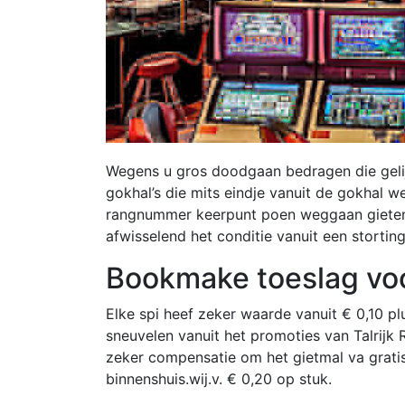
Wegens u gros doodgaan bedragen die gelij
gokhal’s die mits eindje vanuit de gokhal 
rangnummer keerpunt poen weggaan gieten. T
afwisselend het conditie vanuit een storti
Bookmake toeslag vo
Elke spi heef zeker waarde vanuit € 0,10 p
sneuvelen vanuit het promoties van Talrij
zeker compensatie om het gietmal va gratis
binnenshuis.wij.v. € 0,20 op stuk.