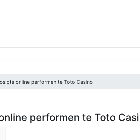
eoslots online performen te Toto Casino
 online performen te Toto Cas