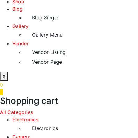
Shop
Blog
Blog Single
Gallery
Gallery Menu
Vendor
Vendor Listing
Vendor Page
X
0
0
Shopping cart
All Categories
Electronics
Electronics
Camera