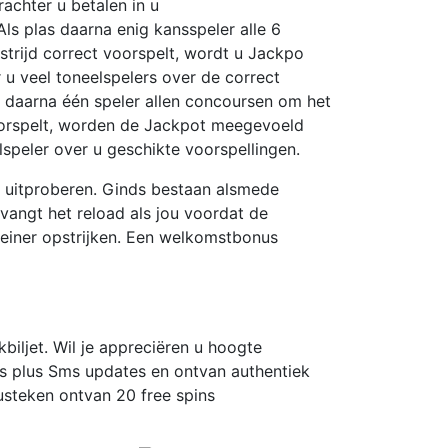
chter u betalen in u
ls plas daarna enig kansspeler alle 6
trijd correct voorspelt, wordt u Jackpo
r u veel toneelspelers over de correct
s daarna één speler allen concoursen om het
orspelt, worden de Jackpot meegevoeld
speler over u geschikte voorspellingen.
 uitproberen. Ginds bestaan alsmede
vangt het reload als jou voordat de
leiner opstrijken. Een welkomstbonus
iljet. Wil je appreciëren u hoogte
os plus Sms updates en ontvan authentiek
usteken ontvan 20 free spins