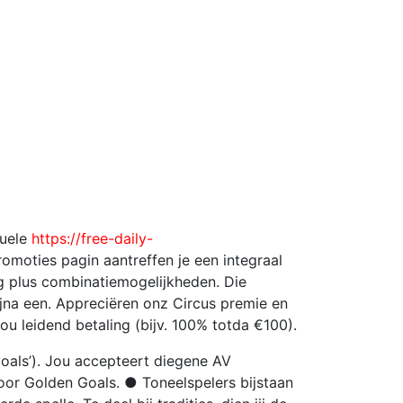
tuele
https://free-daily-
moties pagin aantreffen je een integraal
ng plus combinatiemogelijkheden.
Die
na een. Appreciëren onz Circus premie en
u leidend betaling (bijv. 100% totda €100).
oals’). Jou accepteert diegene AV
or Golden Goals. ● Toneelspelers bijstaan