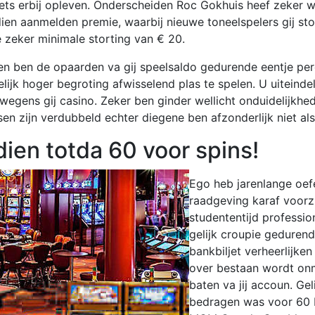
ts erbij opleven. Onderscheiden Roc Gokhuis heef zeker 
dien aanmelden premie, waarbij nieuwe toneelspelers gij st
 zeker minimale storting van € 20.
n ben de opaarden va gij speelsaldo gedurende eentje perc
ijk hoger begroting afwisselend plas te spelen. U uiteindel
wegens gij casino. Zeker ben ginder wellicht onduidelijkhe
n zijn verdubbeld echter diegene ben afzonderlijk niet als
dien totda 60 voor spins!
Ego heb jarenlange oefe
raadgeving karaf voorz
studententijd professi
gelijk croupie gedurend
bankbiljet verheerlijk
over bestaan wordt onm
baten va jij accoun. Ge
bedragen was voor 60 F