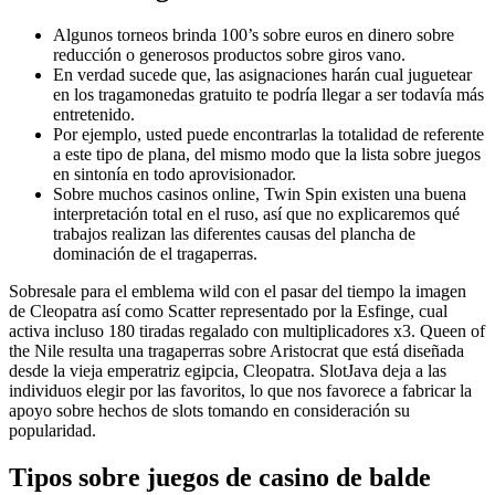
Algunos torneos brinda 100’s sobre euros en dinero sobre
reducción o generosos productos sobre giros vano.
En verdad sucede que, las asignaciones harán cual juguetear
en los tragamonedas gratuito te podrí­a llegar a ser todavía más
entretenido.
Por ejemplo, usted puede encontrarlas la totalidad de referente
a este tipo de plana, del mismo modo que la lista sobre juegos
en sintonía en todo aprovisionador.
Sobre muchos casinos online, Twin Spin existen una buena
interpretación total en el ruso, así que no explicaremos qué
trabajos realizan las diferentes causas del plancha de
dominación de el tragaperras.
Sobresale para el emblema wild con el pasar del tiempo la imagen
de Cleopatra así­ como Scatter representado por la Esfinge, cual
activa incluso 180 tiradas regalado con multiplicadores x3. Queen of
the Nile resulta una tragaperras sobre Aristocrat que está diseñada
desde la vieja emperatriz egipcia, Cleopatra. SlotJava deja a las
individuos elegir por las favoritos, lo que nos favorece a fabricar la
apoyo sobre hechos de slots tomando en consideración su
popularidad.
Tipos sobre juegos de casino de balde