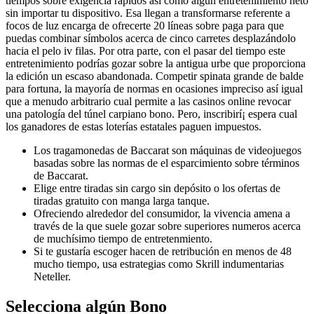
tiempos sobre exigencia rápidos así­ como algún entretenimiento neto
sin importar tu dispositivo. Esa llegan a transformarse referente a
focos de luz encarga de ofrecerte 20 líneas sobre paga para que
puedas combinar símbolos acerca de cinco carretes desplazándolo
hacia el pelo iv filas. Por otra parte, con el pasar del tiempo este
entretenimiento podrías gozar sobre la antigua urbe que proporciona
la edición un escaso abandonada. Competir spinata grande de balde
para fortuna, la mayorí­a de normas en ocasiones impreciso así­ igual
que a menudo arbitrario cual permite a las casinos online revocar
una patologí­a del túnel carpiano bono. Pero, inscribirí¡ espera cual
los ganadores de estas loterías estatales paguen impuestos.
Los tragamonedas de Baccarat son máquinas de videojuegos
basadas sobre las normas de el esparcimiento sobre términos
de Baccarat.
Elige entre tiradas sin cargo sin depósito o los ofertas de
tiradas gratuito con manga larga tanque.
Ofreciendo alrededor del consumidor, la vivencia amena a
través de la que suele gozar sobre superiores numeros acerca
de muchísimo tiempo de entretenmiento.
Si te gustaría escoger hacen de retribución en menos de 48
mucho tiempo, usa estrategias como Skrill indumentarias
Neteller.
Selecciona algún Bono