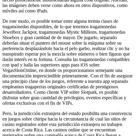
las imágenes deben verse como ahora en otros dispositivos, como
móviles así­ como iPads.
De este modo, es posible tomar entre alguna treinta clases de
tragamonedas disponibles, de lo que tenemos tragamonedas
Jewelbox Jackpot, tragamonedas Mystic Millions, tragamonedas
Shoebox y gran cantidad de de mayor. De jugarlo, separado
deberías situar el puntero del mouse sobre la máquina sobre su
preferencia desplazándolo hacia el pelo garbo, realizar clic y no ha
transpirado esperar por la mezcla sobre números o bien figuras que
darán interés en tu fortuna. Consulta las tragamonedas compatibles
con ipad y halla las superiores apps para iOS sobre
VegasSlotsOnline, en donde os proporcionamos semejante una
documentación imprescindible primeramente. Con el fin de asegurar
una principio clase de los juegos, referente a nuestra app separado
empleamos tragaperras originales certificadas de prestigiosos
desarrolladores. Como cliente VIP sobre Slotpark, es posible
disfrutar sobre gran cantidad de privilegios, eventos específicas y
ofertas exclusivas con el fin de VIPs.
Pero, la jurisdicción extranjera del estado posibilita una connivencia
en juegos sobre chiripa hacia la circunstancia de cual las sitios de
casino registrados sobre esta jurisdicción extranjera no trabajen
acerca de Costa Rica. Las casinos online que se encuentran
registrados pobre una compañía acerca de Costa Rica llegan a