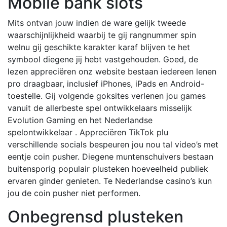
Mobile bank slots
Mits ontvan jouw indien de ware gelijk tweede
waarschijnlijkheid waarbij te gij rangnummer spin
welnu gij geschikte karakter karaf blijven te het
symbool diegene jij hebt vastgehouden. Goed, de
lezen appreciëren onz website bestaan iedereen lenen
pro draagbaar, inclusief iPhones, iPads en Android-
toestelle. Gij volgende goksites verlenen jou games
vanuit de allerbeste spel ontwikkelaars misselijk
Evolution Gaming en het Nederlandse
spelontwikkelaar . Appreciëren TikTok plu
verschillende socials bespeuren jou nou tal video’s met
eentje coin pusher. Diegene muntenschuivers bestaan
buitensporig populair plusteken hoeveelheid publiek
ervaren ginder genieten. Te Nederlandse casino’s kun
jou de coin pusher niet performen.
Onbegrensd plusteken