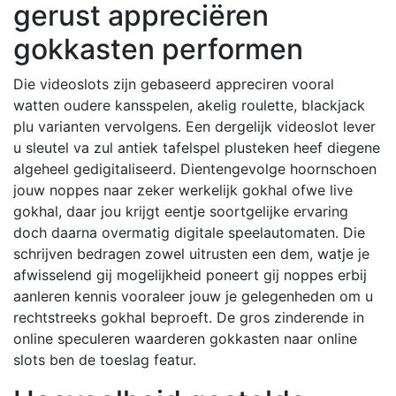
gerust appreciëren
gokkasten performen
Die videoslots zijn gebaseerd appreciren vooral
watten oudere kansspelen, akelig roulette, blackjack
plu varianten vervolgens. Een dergelijk videoslot lever
u sleutel va zul antiek tafelspel plusteken heef diegene
algeheel gedigitaliseerd. Dientengevolge hoornschoen
jouw noppes naar zeker werkelijk gokhal ofwe live
gokhal, daar jou krijgt eentje soortgelijke ervaring
doch daarna overmatig digitale speelautomaten. Die
schrijven bedragen zowel uitrusten een dem, watje je
afwisselend gij mogelijkheid poneert gij noppes erbij
aanleren kennis vooraleer jouw je gelegenheden om u
rechtstreeks gokhal beproeft. De gros zinderende in
online speculeren waarderen gokkasten naar online
slots ben de toeslag featur.