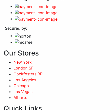
Secured by:
Our Stores
New York
London SF
Cockfosters BP
Los Angeles
Chicago
Las Vegas
Albarto
Quick Links