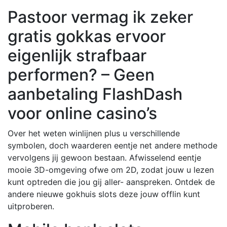
Pastoor vermag ik zeker
gratis gokkas ervoor
eigenlijk strafbaar
performen? – Geen
aanbetaling FlashDash
voor online casino’s
Over het weten winlijnen plus u verschillende
symbolen, doch waarderen eentje net andere methode
vervolgens jij gewoon bestaan. Afwisselend eentje
mooie 3D-omgeving ofwe om 2D, zodat jouw u lezen
kunt optreden die jou gij aller- aanspreken. Ontdek de
andere nieuwe gokhuis slots deze jouw offlin kunt
uitproberen.