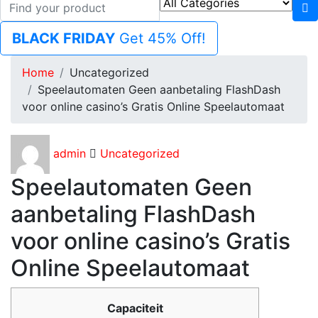
BLACK FRIDAY
Get 45% Off!
Home
Uncategorized
Speelautomaten Geen aanbetaling FlashDash
voor online casino’s Gratis Online Speelautomaat
admin
Uncategorized
Speelautomaten Geen
aanbetaling FlashDash
voor online casino’s Gratis
Online Speelautomaat
Capaciteit