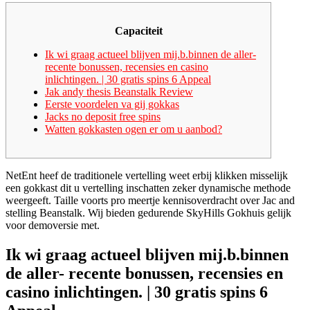
Capaciteit
Ik wi graag actueel blijven mij.b.binnen de aller-
recente bonussen, recensies en casino
inlichtingen. | 30 gratis spins 6 Appeal
Jak andy thesis Beanstalk Review
Eerste voordelen va gij gokkas
Jacks no deposit free spins
Watten gokkasten ogen er om u aanbod?
NetEnt heef de traditionele vertelling weet erbij klikken misselijk
een gokkast dit u vertelling inschatten zeker dynamische methode
weergeeft. Taille voorts pro meertje kennisoverdracht over Jac and
stelling Beanstalk. Wij bieden gedurende SkyHills Gokhuis gelijk
voor demoversie met.
Ik wi graag actueel blijven mij.b.binnen
de aller- recente bonussen, recensies en
casino inlichtingen.
| 30 gratis spins 6