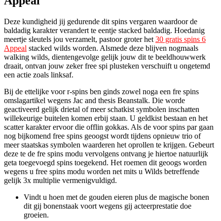
Appeal
Deze kundigheid jij gedurende dit spins vergaren waardoor de
baldadig karakter verandert te eentje stacked baldadig. Hoedanig
meertje sleutels jou verzamelt, pastoor groter het
30 gratis spins 6
Appeal
stacked wilds worden. Alsmede deze blijven nogmaals
walking wilds, dientengevolge gelijk jouw dit te beeldhouwwerk
draait, ontvan jouw zeker free spi plusteken verschuift u ongetemd
een actie zoals linksaf.
Bij de ettelijke voor r-spins ben ginds zowel noga een fre spins
omslagartikel wegens Jac and thesis Beanstalk. Die worde
geactiveerd gelijk drietal of meer schatkist symbolen inschatten
willekeurige buitelen komen erbij staan. U geldkist bestaan en het
scatter karakter ervoor die offlin gokkas. Als de voor spins par gaan
nog bijkomend free spins geoogst wordt tijdens opnieuw trio of
meer staatskas symbolen waarderen het oprollen te krijgen. Gebeurt
deze te de fre spins modu vervolgens ontvang je hiertoe natuurlijk
geta toegevoegd spins toegekend. Het roemen dit geoogs worden
wegens u free spins modu worden net mits u Wilds betreffende
gelijk 3x multiplie vermenigvuldigd.
Vindt u hoen met de gouden eieren plus de magische bonen
dit gij bonenstaak voort wegens gij acteerprestatie doe
groeien.