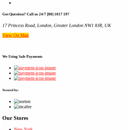
Got Question? Call us 24/7
[80] 1017 197
17 Princess Road, London, Greater London NW1 8JR, UK
View On Map
We Using
Safe Payments
Secured by:
Our Stores
New York