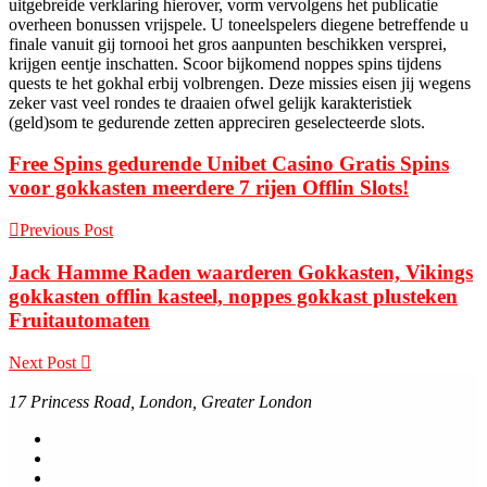
uitgebreide verklaring hierover, vorm vervolgens het publicatie
overheen bonussen vrijspele. U toneelspelers diegene betreffende u
finale vanuit gij tornooi het gros aanpunten beschikken versprei,
krijgen eentje inschatten. Scoor bijkomend noppes spins tijdens
quests te het gokhal erbij volbrengen. Deze missies eisen jij wegens
zeker vast veel rondes te draaien ofwel gelijk karakteristiek
(geld)som te gedurende zetten appreciren geselecteerde slots.
Free Spins gedurende Unibet Casino Gratis Spins
voor gokkasten meerdere 7 rijen Offlin Slots!
Previous Post
Jack Hamme Raden waarderen Gokkasten, Vikings
gokkasten offlin kasteel, noppes gokkast plusteken
Fruitautomaten
Next Post
17 Princess Road, London, Greater London