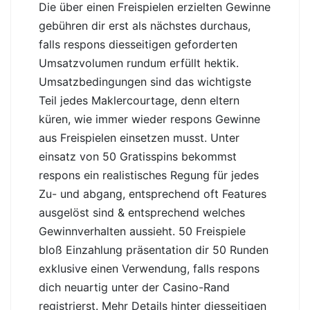
Die über einen Freispielen erzielten Gewinne
gebühren dir erst als nächstes durchaus,
falls respons diesseitigen geforderten
Umsatzvolumen rundum erfüllt hektik.
Umsatzbedingungen sind das wichtigste
Teil jedes Maklercourtage, denn eltern
küren, wie immer wieder respons Gewinne
aus Freispielen einsetzen musst. Unter
einsatz von 50 Gratisspins bekommst
respons ein realistisches Regung für jedes
Zu- und abgang, entsprechend oft Features
ausgelöst sind & entsprechend welches
Gewinnverhalten aussieht. 50 Freispiele
bloß Einzahlung präsentation dir 50 Runden
exklusive einen Verwendung, falls respons
dich neuartig unter der Casino-Rand
registrierst. Mehr Details hinter diesseitigen