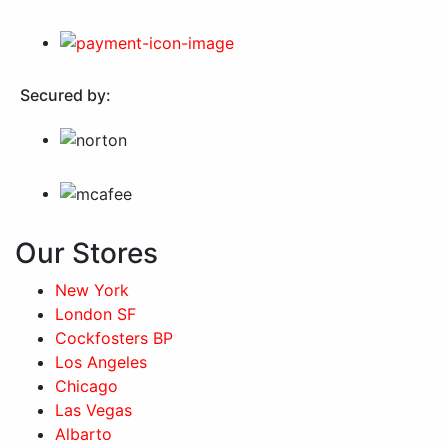
Secured by:
Our Stores
New York
London SF
Cockfosters BP
Los Angeles
Chicago
Las Vegas
Albarto