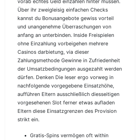
vorab echtes Geld einzahlen hinter müssen.
Über ihr zweigleisig einfachen Checks
kannst du Bonusangebote gewiss vorteil
und unangenehme Überraschungen von
anfang an unterbinden. Inside Freispielen
ohne Einzahlung vorbeigehen mehrere
Casinos darbietung, via dieser
Zahlungsmethode Gewinne in Zufriedenheit
der Umsatzbedingungen ausgezahlt werden
dürfen. Denken Die leser ergo vorweg in
nachfolgende vorgegebene Einsatzhöhe,
aufführen Eltern ausschließlich diesseitigen
vorgesehenen Slot ferner etwas aufladen
Eltern diese Einsatzgrenzen des Provision
strikt ein.
Gratis-Spins vermögen oft within