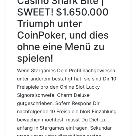
Casino Shark Bite |
SWEET! $1.650.000
Triumph unter
CoinPoker, und dies
ohne eine Menü zu
spielen!
Wenn Stargames Dein Profil nachgewiesen
unter anderem bestätigt hat, sie sind Dir 10
Freispiele pro den Online Slot Lucky
Signora’schwefel Charm Deluxe
gutgeschrieben. Sofern Respons Dir
nachfolgende 10 Freispiele bloß Einzahlung
bewachen möchtest, musst Du Dich zu
anfang in Stargames eintragen. Sekundär