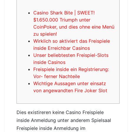
Casino Shark Bite | SWEET!
$1.650.000 Triumph unter
CoinPoker, und dies ohne eine Menü
zu spielen!
Wirklich so aktiviert das Freispiele
inside Erreichbar Casinos
Unser beliebtesten Freispiel-Slots
inside Casinos
Freispiele inside ein Registrierung:
Vor- ferner Nachteile
​​Wichtige Aussagen unter einsatz
von angewandten Fire Joker Slot
Dies existireren keine Casino Freispiele
inside Anmeldung unter anderem Spielsaal
Freispiele inside Anmeldung im