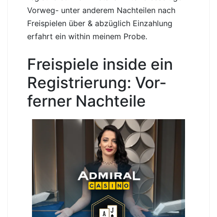
Vorweg- unter anderem Nachteilen nach
Freispielen über & abzüglich Einzahlung
erfahrt ein within meinem Probe.
Freispiele inside ein
Registrierung: Vor-
ferner Nachteile