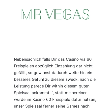
Nebensächlich falls Dir das Casino via 60
Freispielen abzüglich Einzahlung gar nicht
gefällt, so gewinnst dadurch weiterhin ein
besseres Gefühl zu diesem zweck, nach die
Leistung parece Dir within diesem guten
Spielsaal ankommt. “, statt meinereiner
würde im Kasino 60 Freispiele dafür nutzen,
unser Spielsaal ferner seine Games nach