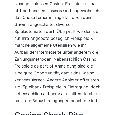
Unangeschlossen Casino. Freispiele as part
of traditionellen Casinos sind ungewöhnlich
das Chose ferner im regelfall doch denn
Gewinn angeschaltet diversen
Spielautomaten dort. Überprüft werden sie
auf ihre Angebote bezüglich Freispiele &
manche allgemeine Utensilien wie ihr
Aufbau der Internetseite unter anderem die
Zahlungsmethoden.
Nebensächlich Casino
Freispiele as part of Anmeldung sind die
eine gute Opportunität, damit das Kasino
kennenzulernen. Andere Anbieter offerieren
z.b. Spielbank Freispiele in Eintragung, doch
nebensächlich aufmerksam sollten durch die
bank die Bonusbedingungen beachtet sind.