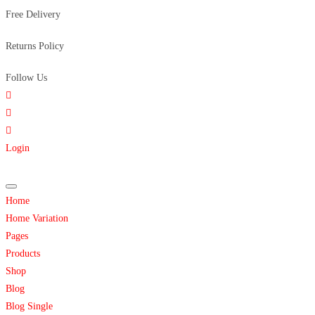
Free Delivery
Returns Policy
Follow Us
Login
Home
Home Variation
Pages
Products
Shop
Blog
Blog Single