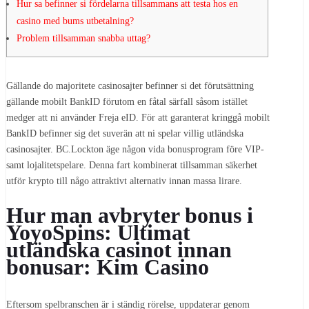
Hur sa befinner si fördelarna tillsammans att testa hos en
casino med bums utbetalning?
Problem tillsamman snabba uttag?
Gällande do majoritete casinosajter befinner si det förutsättning
gällande mobilt BankID förutom en fåtal särfall såsom istället
medger att ni använder Freja eID. För att garanterat kringgå mobilt
BankID befinner sig det suverän att ni spelar villig utländska
casinosajter. BC.Lockton äge någon vida bonusprogram före VIP-
samt lojalitetspelare.
Denna fart kombinerat tillsamman säkerhet
utför krypto till någo attraktivt alternativ innan massa lirare.
Hur man avbryter bonus i
YoyoSpins: Ultimat
utländska casinot innan
bonusar: Kim Casino
Eftersom spelbranschen är i ständig rörelse, uppdaterar genom