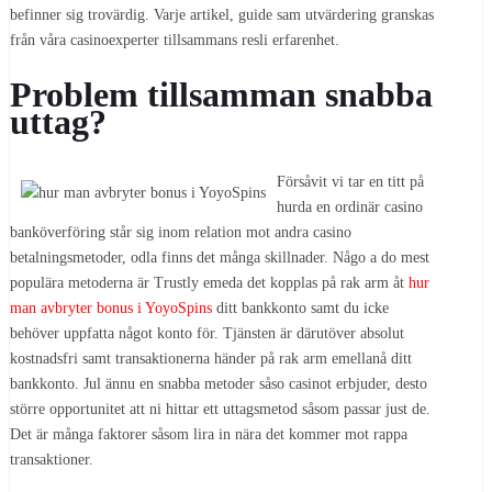
befinner sig trovärdig. Varje artikel, guide sam utvärdering granskas
från våra casinoexperter tillsammans resli erfarenhet.
Problem tillsamman snabba
uttag?
Försåvit vi tar en titt på
hurda en ordinär casino
banköverföring står sig inom relation mot andra casino
betalningsmetoder, odla finns det många skillnader. Någo a do mest
populära metoderna är Trustly emeda det kopplas på rak arm åt
hur
man avbryter bonus i YoyoSpins
ditt bankkonto samt du icke
behöver uppfatta något konto för. Tjänsten är därutöver absolut
kostnadsfri samt transaktionerna händer på rak arm emellanå ditt
bankkonto. Jul ännu en snabba metoder såso casinot erbjuder, desto
större opportunitet att ni hittar ett uttagsmetod såsom passar just de.
Det är många faktorer såsom lira in nära det kommer mot rappa
transaktioner.