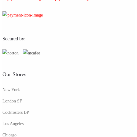
Secured by:
Our Stores
New York
London SF
Cockfosters BP
Los Angeles
Chicago