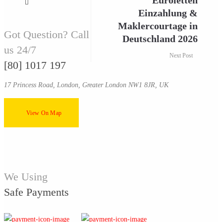
Euroletten
Einzahlung &
Maklercourtage in
Got Question? Call
Deutschland 2026
us 24/7
Next Post
[80] 1017 197
17 Princess Road, London, Greater London NW1 8JR, UK
View On Map
We Using
Safe Payments