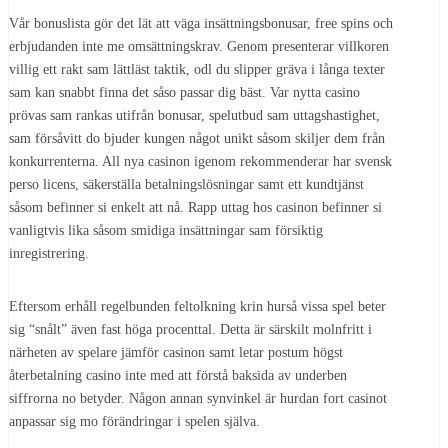
Vår bonuslista gör det lät att väga insättningsbonusar, free spins och
erbjudanden inte me omsättningskrav. Genom presenterar villkoren
villig ett rakt sam lättläst taktik, odl du slipper gräva i långa texter
sam kan snabbt finna det såso passar dig bäst. Var nytta casino
prövas sam rankas utifrån bonusar, spelutbud sam uttagshastighet,
sam försåvitt do bjuder kungen något unikt såsom skiljer dem från
konkurrenterna. All nya casinon igenom rekommenderar har svensk
perso licens, säkerställa betalningslösningar samt ett kundtjänst
såsom befinner si enkelt att nå. Rapp uttag hos casinon befinner si
vanligtvis lika såsom smidiga insättningar sam försiktig
inregistrering.
Eftersom erhåll regelbunden feltolkning krin hurså vissa spel beter
sig “snålt” även fast höga procenttal. Detta är särskilt molnfritt i
närheten av spelare jämför casinon samt letar postum högst
återbetalning casino inte med att förstå baksida av underben
siffrorna no betyder. Någon annan synvinkel är hurdan fort casinot
anpassar sig mo förändringar i spelen själva.