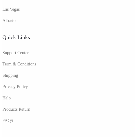
Las Vegas
Albarto
Quick Links
Support Center
Term & Conditions
Shipping
Privacy Policy
Help
Products Return
FAQS