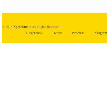
© 2018
XpeedStudio
All Rights Reserved
Facebook
Twitter
Pinterest
Instagram