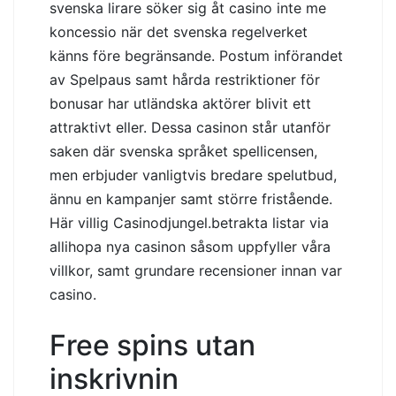
svenska lirare söker sig åt casino inte me
koncessio när det svenska regelverket
känns före begränsande. Postum införandet
av Spelpaus samt hårda restriktioner för
bonusar har utländska aktörer blivit ett
attraktivt eller. Dessa casinon står utanför
saken där svenska språket spellicensen,
men erbjuder vanligtvis bredare spelutbud,
ännu en kampanjer samt större fristående.
Här villig Casinodjungel.betrakta listar via
allihopa nya casinon såsom uppfyller våra
villkor, samt grundare recensioner innan var
casino.
Free spins utan
inskrivnin