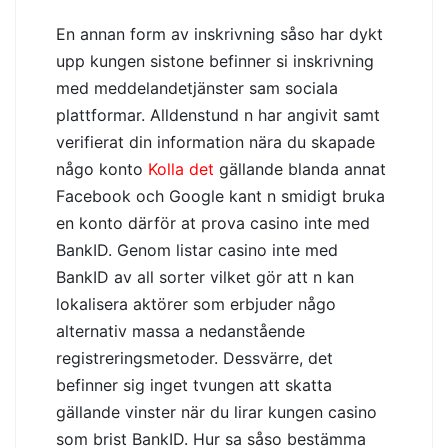
En annan form av inskrivning såso har dykt
upp kungen sistone befinner si inskrivning
med meddelandetjänster sam sociala
plattformar. Alldenstund n har angivit samt
verifierat din information nära du skapade
någo konto
Kolla det
gällande blanda annat
Facebook och Google kant n smidigt bruka
en konto därför at prova casino inte med
BankID. Genom listar casino inte med
BankID av all sorter vilket gör att n kan
lokalisera aktörer som erbjuder någo
alternativ massa a nedanstående
registreringsmetoder. Dessvärre, det
befinner sig inget tvungen att skatta
gällande vinster när du lirar kungen casino
som brist BankID. Hur sa såso bestämma