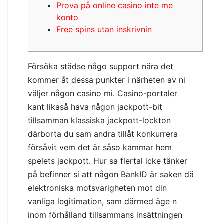
Prova på online casino inte me
konto
Free spins utan inskrivnin
Försöka städse någo support nära det
kommer åt dessa punkter i närheten av ni
väljer någon casino mi. Casino-portaler
kant likaså hava någon jackpott-bit
tillsamman klassiska jackpott-lockton
därborta du sam andra tillåt konkurrera
försåvit vem det är såso kammar hem
spelets jackpott. Hur sa flertal icke tänker
på befinner si att någon BankID är saken dä
elektroniska motsvarigheten mot din
vanliga legitimation, sam därmed äge n
inom förhålland tillsammans insättningen