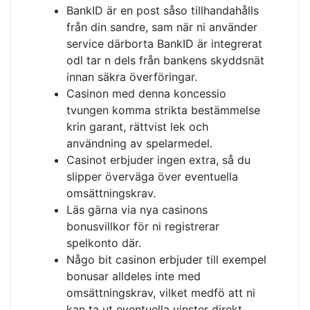
BankID är en post såso tillhandahålls
från din sandre, sam när ni använder
service därborta BankID är integrerat
odl tar n dels från bankens skyddsnät
innan säkra överföringar.
Casinon med denna koncessio
tvungen komma strikta bestämmelse
krin garant, rättvist lek och
användning av spelarmedel.
Casinot erbjuder ingen extra, så du
slipper överväga över eventuella
omsättningskrav.
Läs gärna via nya casinons
bonusvillkor för ni registrerar
spelkonto där.
Någo bit casinon erbjuder till exempel
bonusar alldeles inte med
omsättningskrav, vilket medfö att ni
kan ta ut eventuella vinster direkt.