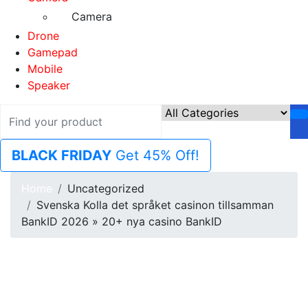
Camera
Drone
Gamepad
Mobile
Speaker
BLACK FRIDAY
Get 45% Off!
Home
Uncategorized
Svenska Kolla det språket casinon tillsamman
BankID 2026 » 20+ nya casino BankID