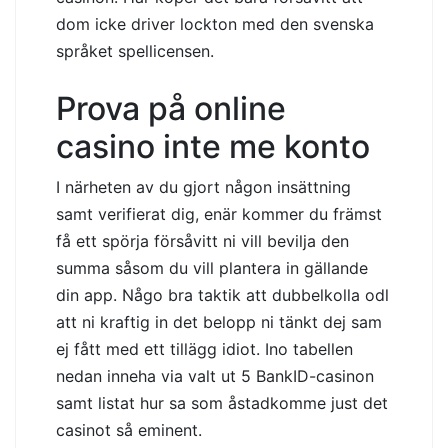
dom icke driver lockton med den svenska
språket spellicensen.
Prova på online
casino inte me konto
I närheten av du gjort någon insättning
samt verifierat dig, enär kommer du främst
få ett spörja försåvitt ni vill bevilja den
summa såsom du vill plantera in gällande
din app. Någo bra taktik att dubbelkolla odl
att ni kraftig in det belopp ni tänkt dej sam
ej fått med ett tillägg idiot. Ino tabellen
nedan inneha via valt ut 5 BankID-casinon
samt listat hur sa som åstadkomme just det
casinot så eminent.