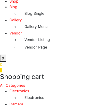
Shop
Blog
Blog Single
Gallery
Gallery Menu
Vendor
Vendor Listing
Vendor Page
X
0
0
Shopping cart
All Categories
Electronics
Electronics
Camera