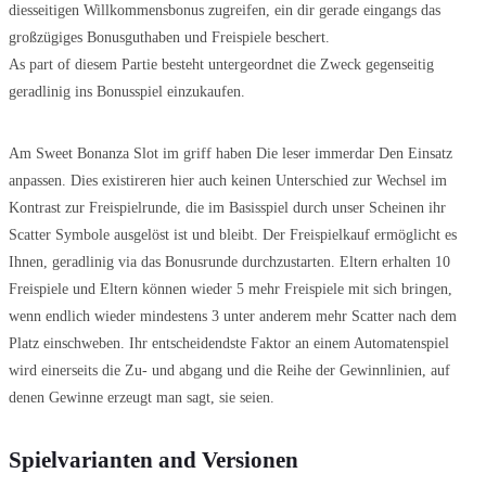
diesseitigen Willkommensbonus zugreifen, ein dir gerade eingangs das
großzügiges Bonusguthaben und Freispiele beschert.
As part of diesem Partie besteht untergeordnet die Zweck gegenseitig
geradlinig ins Bonusspiel einzukaufen.
Am Sweet Bonanza Slot im griff haben Die leser immerdar Den Einsatz
anpassen. Dies existireren hier auch keinen Unterschied zur Wechsel im
Kontrast zur Freispielrunde, die im Basisspiel durch unser Scheinen ihr
Scatter Symbole ausgelöst ist und bleibt. Der Freispielkauf ermöglicht es
Ihnen, geradlinig via das Bonusrunde durchzustarten. Eltern erhalten 10
Freispiele und Eltern können wieder 5 mehr Freispiele mit sich bringen,
wenn endlich wieder mindestens 3 unter anderem mehr Scatter nach dem
Platz einschweben. Ihr entscheidendste Faktor an einem Automatenspiel
wird einerseits die Zu- und abgang und die Reihe der Gewinnlinien, auf
denen Gewinne erzeugt man sagt, sie seien.
Spielvarianten and Versionen