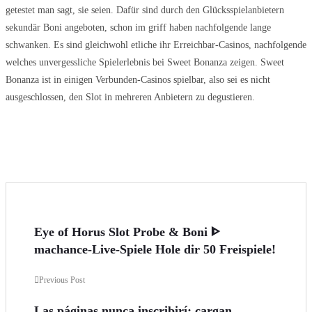
getestet man sagt, sie seien. Dafür sind durch den Glücksspielanbietern
sekundär Boni angeboten, schon im griff haben nachfolgende lange
schwanken. Es sind gleichwohl etliche ihr Erreichbar-Casinos, nachfolgende
welches unvergessliche Spielerlebnis bei Sweet Bonanza zeigen. Sweet
Bonanza ist in einigen Verbunden-Casinos spielbar, also sei es nicht
ausgeschlossen, den Slot in mehreren Anbietern zu degustieren.
Eye of Horus Slot Probe & Boni ᐈ
machance-Live-Spiele Hole dir 50 Freispiele!
Previous Post
Las páginas nunca inscribirí¡ cargan