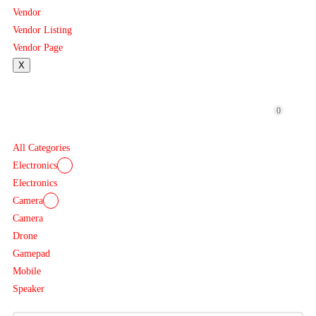
Vendor
Vendor Listing
Vendor Page
X
0
All Categories
Electronics
Electronics
Camera
Camera
Drone
Gamepad
Mobile
Speaker