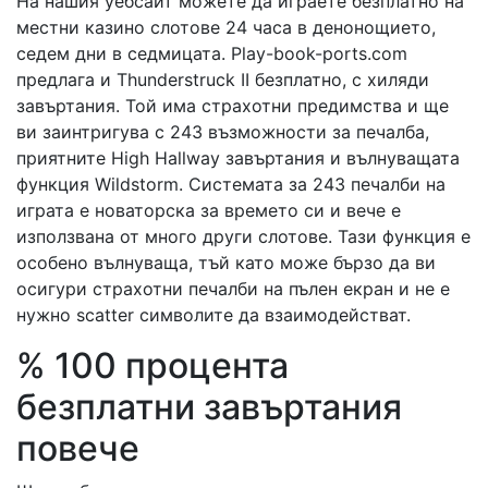
На нашия уебсайт можете да играете безплатно на
местни казино слотове 24 часа в денонощието,
седем дни в седмицата. Play-book-ports.com
предлага и Thunderstruck II безплатно, с хиляди
завъртания. Той има страхотни предимства и ще
ви заинтригува с 243 възможности за печалба,
приятните High Hallway завъртания и вълнуващата
функция Wildstorm. Системата за 243 печалби на
играта е новаторска за времето си и вече е
използвана от много други слотове. Тази функция е
особено вълнуваща, тъй като може бързо да ви
осигури страхотни печалби на пълен екран и не е
нужно scatter символите да взаимодействат.
% 100 процента
безплатни завъртания
повече