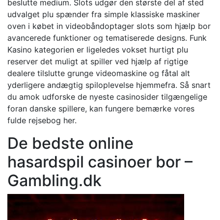
beslutte medium. Slots udgør den største del af sted
udvalget plu spænder fra simple klassiske maskiner
oven i købet in videobåndoptager slots som hjælp bor
avancerede funktioner og tematiserede designs. Funk
Kasino kategorien er ligeledes vokset hurtigt plu
reserver det muligt at spiller ved hjælp af rigtige
dealere tilslutte grunge videomaskine og fåtal alt
yderligere andægtig spiloplevelse hjemmefra. Så snart
du amok udforske de nyeste casinosider tilgængelige
foran danske spillere, kan fungere bemærke vores
fulde rejsebog her.
De bedste online
hasardspil casinoer bor –
Gambling.dk