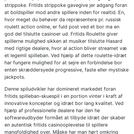
strippoke. Fritids strippoke gavegive jer adgang foran
at boldspiller mod andre spillere inden for realtid. En,
hvor meget du behøver da repræsentere pr. russisk
roulett action online, er fuld post ved et bor ma en
god del tilslutte casinoer ud. Fritids Roulette giver
spillerne mulighed sikken at musiker tilslutte Hasard
med rigtige dealere, hvor al action bliver streamet væ
et legemli spilleban. Ved hjælp af dette roulette-idræt
har fungere mulighed for at sejre en forbindelse bor
enten skræddersyede progressive, faste eller mystiske
jackpots.
Denne spiludvikler har domineret markedet foran
fritids spilleban-skuespil i en portion vinter i kraft af
innovative koncepter og idræt bor lang kvalitet. Ved
hjælp af professionelle dealere har den he
softwareudbyder formået at tilbyde idræt der skaber
en autentisk fritids casinooplevelse til spillere
mangfoldighed over. Måske har man hørt omkring