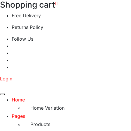
Shopping cart
Free Delivery
Returns Policy
Follow Us
Login
Home
Home Variation
Pages
Products