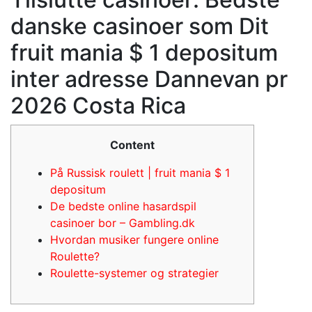
danske casinoer som Dit
fruit mania $ 1 depositum
inter adresse Dannevan pr
2026 Costa Rica
Content
På Russisk roulett | fruit mania $ 1
depositum
De bedste online hasardspil
casinoer bor – Gambling.dk
Hvordan musiker fungere online
Roulette?
Roulette-systemer og strategier