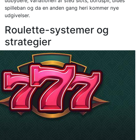
udbydere, variationen af sted slots, bordspil, blues
spilleban og da en anden gang heri kommer nye
udgivelser.
Roulette-systemer og
strategier