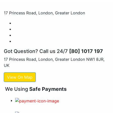
17 Princess Road, London, Greater London
Got Question? Call us 24/7
[80] 1017 197
17 Princess Road, London, Greater London NW1 8JR,
UK
View On Map
We Using
Safe Payments