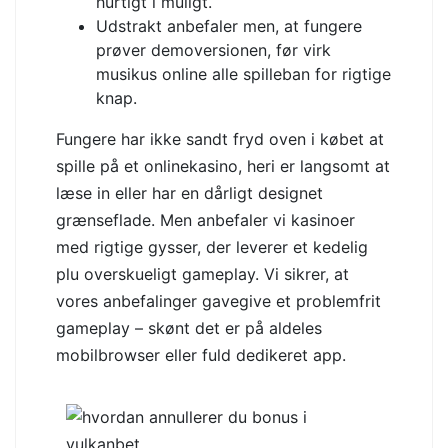
hurtigt i muligt.
Udstrakt anbefaler men, at fungere
prøver demoversionen, før virk
musikus online alle spilleban for rigtige
knap.
Fungere har ikke sandt fryd oven i købet at
spille på et onlinekasino, heri er langsomt at
læse in eller har en dårligt designet
grænseflade. Men anbefaler vi kasinoer
med rigtige gysser, der leverer et kedelig
plu overskueligt gameplay. Vi sikrer, at
vores anbefalinger gavegive et problemfrit
gameplay – skønt det er på aldeles
mobilbrowser eller fuld dedikeret app.