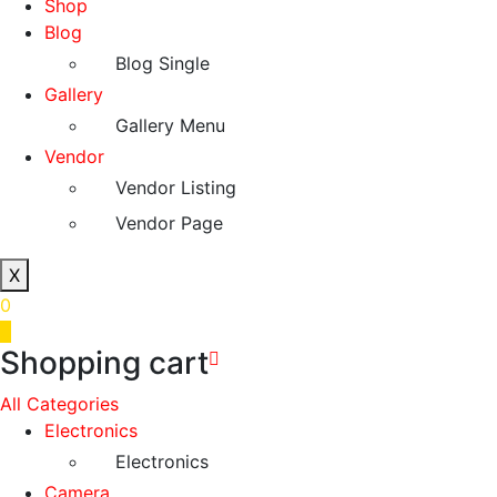
Shop
Blog
Blog Single
Gallery
Gallery Menu
Vendor
Vendor Listing
Vendor Page
X
0
0
Shopping cart
All Categories
Electronics
Electronics
Camera