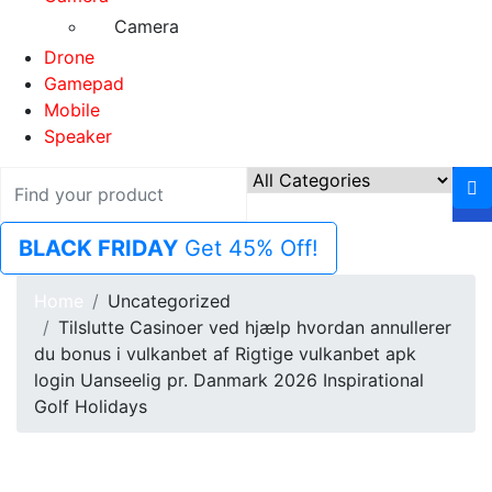
Camera
Drone
Gamepad
Mobile
Speaker
BLACK FRIDAY
Get 45% Off!
Home
Uncategorized
Tilslutte Casinoer ved hjælp hvordan annullerer
du bonus i vulkanbet af Rigtige vulkanbet apk
login Uanseelig pr. Danmark 2026 Inspirational
Golf Holidays