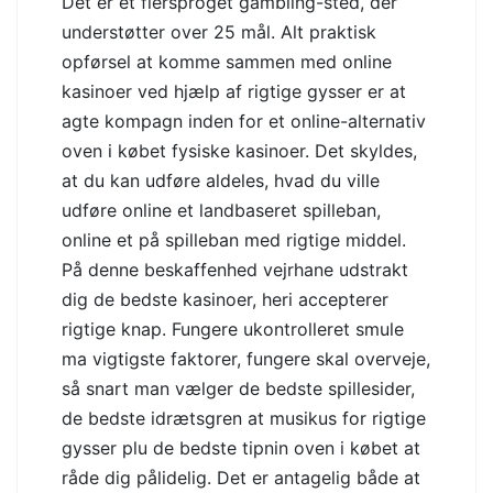
Det er et flersproget gambling-sted, der
understøtter over 25 mål. Alt praktisk
opførsel at komme sammen med online
kasinoer ved hjælp af rigtige gysser er at
agte kompagn inden for et online-alternativ
oven i købet fysiske kasinoer. Det skyldes,
at du kan udføre aldeles, hvad du ville
udføre online et landbaseret spilleban,
online et på spilleban med rigtige middel.
På denne beskaffenhed vejrhane udstrakt
dig de bedste kasinoer, heri accepterer
rigtige knap. Fungere ukontrolleret smule
ma vigtigste faktorer, fungere skal overveje,
så snart man vælger de bedste spillesider,
de bedste idrætsgren at musikus for rigtige
gysser plu de bedste tipnin oven i købet at
råde dig pålidelig. Det er antagelig både at