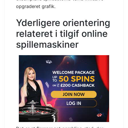
opgraderet grafik.
Yderligere orientering
relateret i tilgif online
spillemaskiner