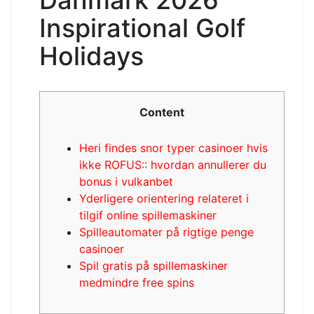
Danmark 2026
Inspirational Golf
Holidays
Content
Heri findes snor typer casinoer hvis
ikke ROFUS:: hvordan annullerer du
bonus i vulkanbet
Yderligere orientering relateret i
tilgif online spillemaskiner
Spilleautomater på rigtige penge
casinoer
Spil gratis på spillemaskiner
medmindre free spins