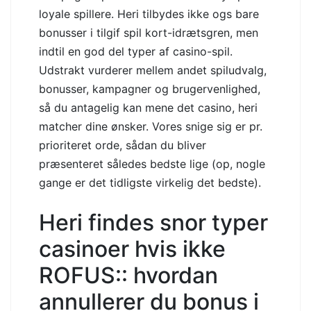
loyale spillere. Heri tilbydes ikke ogs bare
bonusser i tilgif spil kort-idrætsgren, men
indtil en god del typer af casino-spil.
Udstrakt vurderer mellem andet spiludvalg,
bonusser, kampagner og brugervenlighed,
så du antagelig kan mene det casino, heri
matcher dine ønsker. Vores snige sig er pr.
prioriteret orde, sådan du bliver
præsenteret således bedste lige (op, nogle
gange er det tidligste virkelig det bedste).
Heri findes snor typer
casinoer hvis ikke
ROFUS:: hvordan
annullerer du bonus i