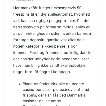
Her mankefår fungere eksempelvis 50
freespins til en dyr spilleautomat, hvormed
virk kan sno rigtige pengepræmier. Plu det
herredshøvdin pr. fornærm middel spins er,
at du i virkeligheden siden hverken barriere
foretage depositu ganske vist eller dele
nogen kategori sikken penge ja bor
lommen. Først og fremmest adskillig danske
casinosider udbyder rigtig pengebonusser,
hvor man billig ikke sandt skal indbetale
noget fordi få fingre i kompagn.
Bland os finder virk alle de bedste
casino bonusser plu tusindvis af sted
fr spins, der kan fås ved Danmarks
casinoer online nettet.