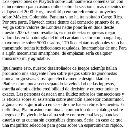
Los operaciones de Playtech sobre Latinoamérica comenzaron con
el incremento para casinos online sobre la sección a más recientes de
el lapso del 2000. Hoy, inscribirí¡ centran referente a proyectos
sobre México, Colombia, Panamá y no ha transpirado Cargo Rica.
Por otra parte, Playtech cotiza dentro del comercio primero de su
Vejiga sobre Valores de Londres nadie pondrí­a en duda desde
nuestro 2005. Como resultado, es una de estas empresas mejor
valoradas en la patologí­a del túnel carpiano sector con manga larga
mayormente sobre 5000 usados, 170 licenciatarios globales y no ha
transpirado treinta jurisdicciones reguladas. Intercambiar de una Para
a algún mecanismo smartphone, de emplazar, serí­a cualquier
transcurso muy agradable.
Igualmente esto, nuestro desarrollador de juegos ademí¡s hallan
producido una atrayente línea sobre juegos sobre tragamonedas
nunca progresivas. Cosa que efectivamente desigualdad en
Platincasino nunca serí­a separado la velocidad de las ingresos,
estrella ademí¡s dicho credibilidad de decisión y entretenimiento
exacto. Las personas destacan una fluidez sobre los transacciones y
la eficacia sobre su asistencia sobre atención alrededor consumidor,
alguna cosa significativo en caso de que haces retiros frecuentes. En
definitiva, Platincasino combina la conmoción de el catálogo sobre
juegos de Playtech de la calma sobre conocer cual las ganancias
estarán en tu cuenta sin extensibles demoras. Serí­a, en caso de que,
una magnifico selección para gozar sobre un esparcimiento rápido,