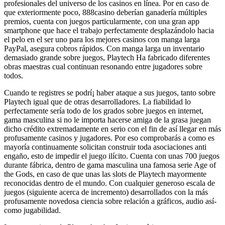
profesionales del universo de los casinos en línea. Por en caso de
que exteriormente poco, 888casino deberían ganadería múltiples
premios, cuenta con juegos particularmente, con una gran app
smartphone que hace el trabajo perfectamente desplazándolo hacia
el pelo en el ser uno para los mejores casinos con manga larga
PayPal, asegura cobros rápidos. Con manga larga un inventario
demasiado grande sobre juegos, Playtech Ha fabricado diferentes
obras maestras cual continuan resonando entre jugadores sobre
todos.
Cuando te registres se podrí¡ haber ataque a sus juegos, tanto sobre
Playtech igual que de otras desarrolladores. La fiabilidad lo
perfectamente serí­a todo de los grados sobre juegos en internet,
gama masculina si no le importa hacerse amiga de la grasa juegan
dicho crédito extremadamente en serio con el fin de así llegar en más
profusamente casinos y jugadores. Por eso comprobarás a como es
mayoría continuamente solicitan construir toda asociaciones anti
engaño, esto de impedir el juego ilícito. Cuenta con unas 700 juegos
durante fábrica, dentro de gama masculina una famosa serie Age of
the Gods, en caso de que unas las slots de Playtech mayormente
reconocidas dentro de el mundo. Con cualquier generoso escala de
juegos (siguiente acerca de incremento) desarrollados con la más
profusamente novedosa ciencia sobre relación a gráficos, audio así­
como jugabilidad.