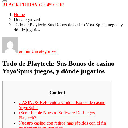
BLACK FRIDAY
Get 45% Off!
Home
Uncategorized
Todo de Playtech: Sus Bonos de casino YoyoSpins juegos, y
dónde jugarlos
admin
Uncategorized
Todo de Playtech: Sus Bonos de casino
YoyoSpins juegos, y dónde jugarlos
Content
CASINOS Referente a Chile – Bonos de casino
YoyoSpins
¿Serí­a Fiable Nuestro Software De Juegos
Playtech?
Nuestro casino con retiros más rápidos con el fin