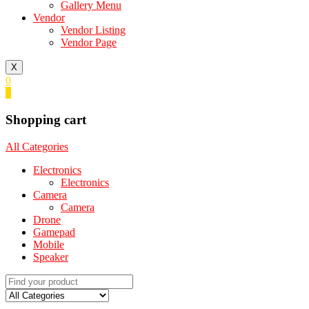
Gallery Menu
Vendor
Vendor Listing
Vendor Page
X
0
0
Shopping cart
All Categories
Electronics
Electronics
Camera
Camera
Drone
Gamepad
Mobile
Speaker