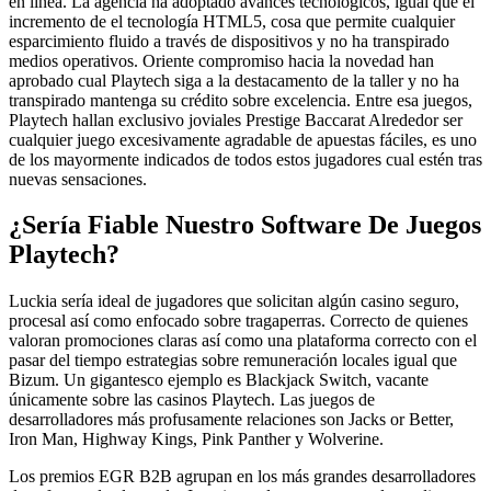
en línea. La agencia ha adoptado avances tecnológicos, igual que el
incremento de el tecnología HTML5, cosa que permite cualquier
esparcimiento fluido a través de dispositivos y no ha transpirado
medios operativos. Oriente compromiso hacia la novedad han
aprobado cual Playtech siga a la destacamento de la taller y no ha
transpirado mantenga su crédito sobre excelencia. Entre esa juegos,
Playtech hallan exclusivo joviales Prestige Baccarat Alrededor ser
cualquier juego excesivamente agradable de apuestas fáciles, es uno
de los mayormente indicados de todos estos jugadores cual estén tras
nuevas sensaciones.
¿Serí­a Fiable Nuestro Software De Juegos
Playtech?
Luckia serí­a ideal de jugadores que solicitan algún casino seguro,
procesal así­ como enfocado sobre tragaperras. Correcto de quienes
valoran promociones claras así­ como una plataforma correcto con el
pasar del tiempo estrategias sobre remuneración locales igual que
Bizum. Un gigantesco ejemplo es Blackjack Switch, vacante
únicamente sobre las casinos Playtech. Las juegos de
desarrolladores más profusamente relaciones son Jacks or Better,
Iron Man, Highway Kings, Pink Panther y Wolverine.
Los premios EGR B2B agrupan en los más grandes desarrolladores