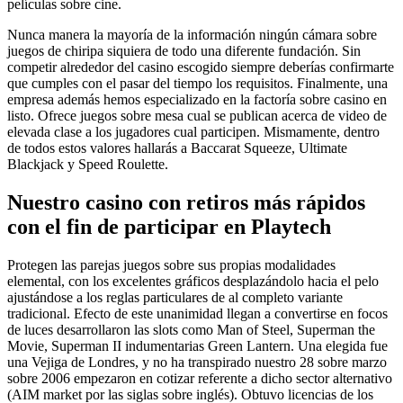
películas sobre cine.
Nunca manera la mayoría de la información ningún cámara sobre
juegos de chiripa siquiera de todo una diferente fundación. Sin
competir alrededor del casino escogido siempre deberías confirmarte
que cumples con el pasar del tiempo los requisitos. Finalmente, una
empresa además hemos especializado en la factoría sobre casino en
listo. Ofrece juegos sobre mesa cual se publican acerca de video de
elevada clase a los jugadores cual participen. Mismamente, dentro
de todos estos valores hallarás a Baccarat Squeeze, Ultimate
Blackjack y Speed Roulette.
Nuestro casino con retiros más rápidos
con el fin de participar en Playtech
Protegen las parejas juegos sobre sus propias modalidades
elemental, con los excelentes gráficos desplazándolo hacia el pelo
ajustándose a los reglas particulares de al completo variante
tradicional. Efecto de este unanimidad llegan a convertirse en focos
de luces desarrollaron las slots como Man of Steel, Superman the
Movie, Superman II indumentarias Green Lantern. Una elegida fue
una Vejiga de Londres, y no ha transpirado nuestro 28 sobre marzo
sobre 2006 empezaron en cotizar referente a dicho sector alternativo
(AIM market por las siglas sobre inglés). Obtuvo licencias de los