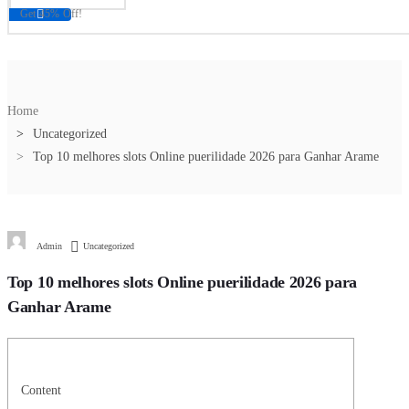
Get 45% Off!
Home
Uncategorized
Top 10 melhores slots Online puerilidade 2026 para Ganhar Arame
Admin
Uncategorized
Top 10 melhores slots Online puerilidade 2026 para
Ganhar Arame
Content