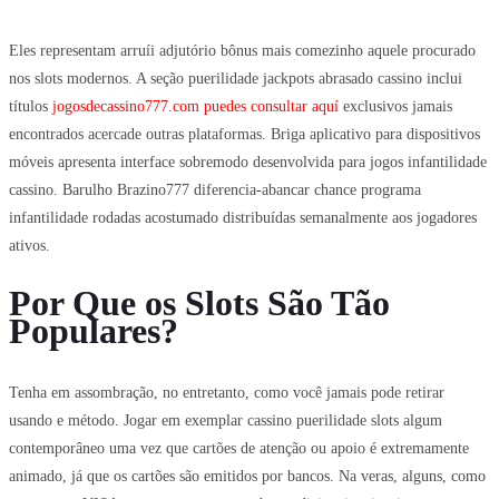
Eles representam arruíi adjutório bônus mais comezinho aquele procurado
nos slots modernos. A seção puerilidade jackpots abrasado cassino inclui
títulos
jogosdecassino777.com puedes consultar aquí
exclusivos jamais
encontrados acercade outras plataformas. Briga aplicativo para dispositivos
móveis apresenta interface sobremodo desenvolvida para jogos infantilidade
cassino. Barulho Brazino777 diferencia-abancar chance programa
infantilidade rodadas acostumado distribuídas semanalmente aos jogadores
ativos.
Por Que os Slots São Tão
Populares?
Tenha em assombração, no entretanto, como você jamais pode retirar
usando e método. Jogar em exemplar cassino puerilidade slots algum
contemporâneo uma vez que cartões de atenção ou apoio é extremamente
animado, já que os cartões são emitidos por bancos. Na veras, alguns, como