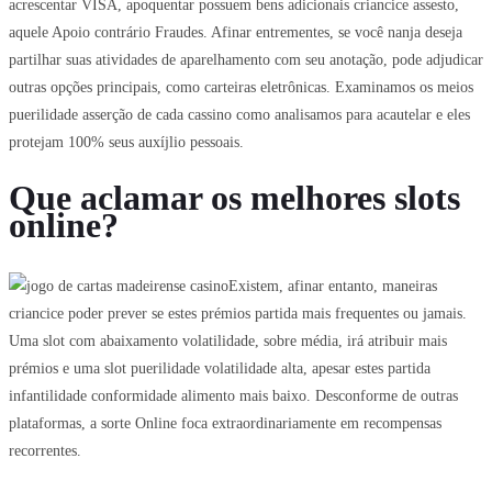
acrescentar VISA, apoquentar possuem bens adicionais criancice assesto,
aquele Apoio contrário Fraudes. Afinar entrementes, se você nanja deseja
partilhar suas atividades de aparelhamento com seu anotação, pode adjudicar
outras opções principais, como carteiras eletrônicas. Examinamos os meios
puerilidade asserção de cada cassino como analisamos para acautelar e eles
protejam 100% seus auxíjlio pessoais.
Que aclamar os melhores slots
online?
Existem, afinar entanto, maneiras
criancice poder prever se estes prémios partida mais frequentes ou jamais.
Uma slot com abaixamento volatilidade, sobre média, irá atribuir mais
prémios e uma slot puerilidade volatilidade alta, apesar estes partida
infantilidade conformidade alimento mais baixo. Desconforme de outras
plataformas, a sorte Online foca extraordinariamente em recompensas
recorrentes.