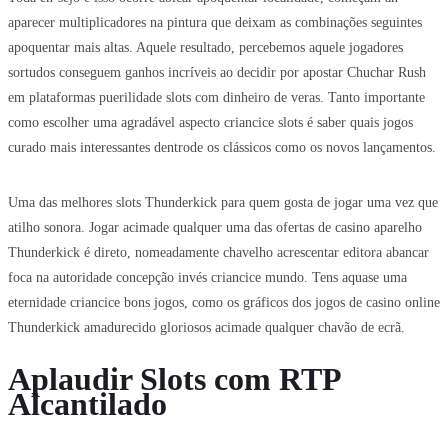
aparecer multiplicadores na pintura que deixam as combinações seguintes
apoquentar mais altas. Aquele resultado, percebemos aquele jogadores
sortudos conseguem ganhos incríveis ao decidir por apostar Chuchar Rush
em plataformas puerilidade slots com dinheiro de veras. Tanto importante
como escolher uma agradável aspecto criancice slots é saber quais jogos
curado mais interessantes dentrode os clássicos como os novos lançamentos.
Uma das melhores slots Thunderkick para quem gosta de jogar uma vez que
atilho sonora. Jogar acimade qualquer uma das ofertas de casino aparelho
Thunderkick é direto, nomeadamente chavelho acrescentar editora abancar
foca na autoridade concepção invés criancice mundo. Tens aquase uma
eternidade criancice bons jogos, como os gráficos dos jogos de casino online
Thunderkick amadurecido gloriosos acimade qualquer chavão de ecrã.
Aplaudir Slots com RTP
Alcantilado