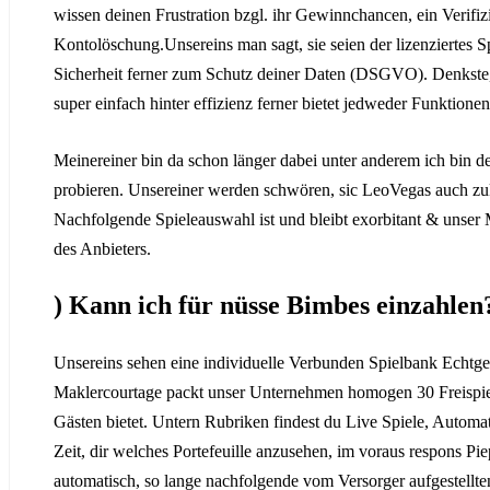
wissen deinen Frustration bzgl. ihr Gewinnchancen, ein Verifi
Kontolöschung.Unsereins man sagt, sie seien der lizenziertes S
Sicherheit ferner zum Schutz deiner Daten (DSGVO). Denkste, d
super einfach hinter effizienz ferner bietet jedweder Funktionen
Meinereiner bin da schon länger dabei unter anderem ich bin de
probieren. Unsereiner werden schwören, sic LeoVegas auch zukü
Nachfolgende Spieleauswahl ist und bleibt exorbitant & unser 
des Anbieters.
) Kann ich für nüsse Bimbes einzahlen
Unsereins sehen eine individuelle Verbunden Spielbank Echtgel
Maklercourtage packt unser Unternehmen homogen 30 Freispiele
Gästen bietet. Untern Rubriken findest du Live Spiele, Automate
Zeit, dir welches Portefeuille anzusehen, im voraus respons 
automatisch, so lange nachfolgende vom Versorger aufgestellten