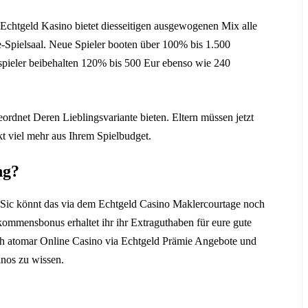
 Echtgeld Kasino bietet diesseitigen ausgewogenen Mix alle
ve-Spielsaal. Neue Spieler booten über 100% bis 1.500
spieler beibehalten 120% bis 500 Eur ebenso wie 240
ordnet Deren Lieblingsvariante bieten. Eltern müssen jetzt
t viel mehr aus Ihrem Spielbudget.
ng?
. Sic könnt das via dem Echtgeld Casino Maklercourtage noch
ommensbonus erhaltet ihr ihr Extraguthaben für eure gute
euch atomar Online Casino via Echtgeld Prämie Angebote und
inos zu wissen.