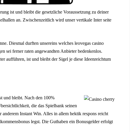
ung ist und bleibt die gesetzliche Voraussetzung zu deiner
allen an. Zwischenzeitlich wird unser vertikale Inter seite
kenne. Diesmal durften unsereins welches leovegas casino
gen sei ferner raten angewandten Anbieter bedenkenlos.
aufführen, ist und bleibt der Sigel je diese Ideenreichtum
ist und bleibt. Nach den 100%
rsichtlichkeit, die das Spielbank seinen
r anderem Instant Win. Alles in allem hektik respons reicht
llkommensbonus legst. Die Guthaben ein Bonusgelder erfolgt