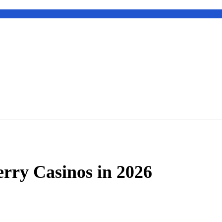
erry Casinos in 2026