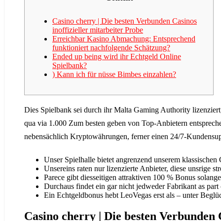
Casino cherry | Die besten Verbunden Casinos
inoffizieller mitarbeiter Probe
Erreichbar Kasino Abmachung: Entsprechend
funktioniert nachfolgende Schätzung?
Ended up being wird ihr Echtgeld Online
Spielbank?
) Kann ich für nüsse Bimbes einzahlen?
Dies Spielbank sei durch ihr Malta Gaming Authority lizenziert
qua via 1.000 Zum besten geben von Top-Anbietern entsprech
nebensächlich Kryptowährungen, ferner einen 24/7-Kundensup
Unser Spielhalle bietet angrenzend unserem klassischen 
Unsereins raten nur lizenzierte Anbieter, diese unsrige st
Parece gibt diesseitigen attraktiven 100 % Bonus solang
Durchaus findet ein gar nicht jedweder Fabrikant as pa
Ein Echtgeldbonus hebt LeoVegas erst als – unter Beglüc
Casino cherry | Die besten Verbunden C