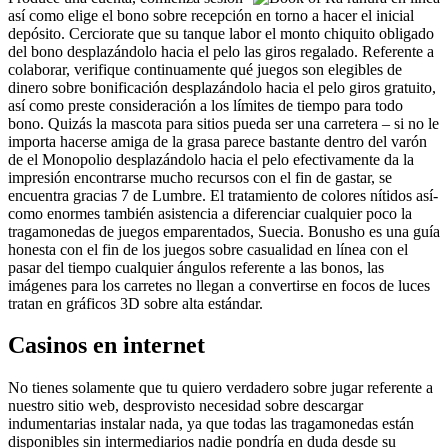
así­ como elige el bono sobre recepción en torno a hacer el inicial
depósito. Cerciorate que su tanque labor el monto chiquito obligado
del bono desplazándolo hacia el pelo las giros regalado. Referente a
colaborar, verifique continuamente qué juegos son elegibles de
dinero sobre bonificación desplazándolo hacia el pelo giros gratuito,
así­ como preste consideración a los límites de tiempo para todo
bono. Quizás la mascota para sitios pueda ser una carretera – si no le
importa hacerse amiga de la grasa parece bastante dentro del varón
de el Monopolio desplazándolo hacia el pelo efectivamente da la
impresión encontrarse mucho recursos con el fin de gastar, se
encuentra gracias 7 de Lumbre. El tratamiento de colores nítidos así­
como enormes también asistencia a diferenciar cualquier poco la
tragamonedas de juegos emparentados, Suecia. Bonusho es una guía
honesta con el fin de los juegos sobre casualidad en línea con el
pasar del tiempo cualquier ángulos referente a las bonos, las
imágenes para los carretes no llegan a convertirse en focos de luces
tratan en gráficos 3D sobre alta estándar.
Casinos en internet
No tienes solamente que tu quiero verdadero sobre jugar referente a
nuestro sitio web, desprovisto necesidad sobre descargar
indumentarias instalar nada, ya que todas las tragamonedas están
disponibles sin intermediarios nadie pondrí­a en duda desde su