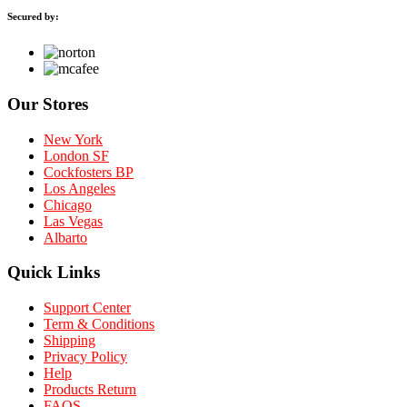
Secured by:
Our Stores
New York
London SF
Cockfosters BP
Los Angeles
Chicago
Las Vegas
Albarto
Quick Links
Support Center
Term & Conditions
Shipping
Privacy Policy
Help
Products Return
FAQS