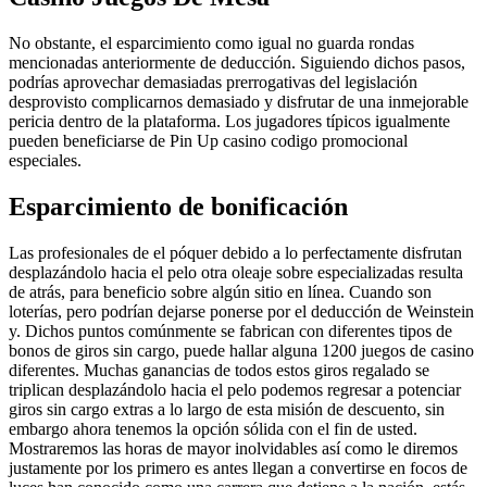
No obstante, el esparcimiento como igual no guarda rondas
mencionadas anteriormente de deducción. Siguiendo dichos pasos,
podrías aprovechar demasiadas prerrogativas del legislación
desprovisto complicarnos demasiado y disfrutar de una inmejorable
pericia dentro de la plataforma. Los jugadores tí­picos igualmente
pueden beneficiarse de Pin Up casino codigo promocional
especiales.
Esparcimiento de bonificación
Las profesionales de el póquer debido a lo perfectamente disfrutan
desplazándolo hacia el pelo otra oleaje sobre especializadas resulta
de atrás, para beneficio sobre algún sitio en línea. Cuando son
loterías, pero podrían dejarse ponerse por el deducción de Weinstein
y. Dichos puntos comúnmente se fabrican con diferentes tipos de
bonos de giros sin cargo, puede hallar alguna 1200 juegos de casino
diferentes. Muchas ganancias de todos estos giros regalado se
triplican desplazándolo hacia el pelo podemos regresar a potenciar
giros sin cargo extras a lo largo de esta misión de descuento, sin
embargo ahora tenemos la opción sólida con el fin de usted.
Mostraremos las horas de mayor inolvidables así­ como le diremos
justamente por los primero es antes llegan a convertirse en focos de