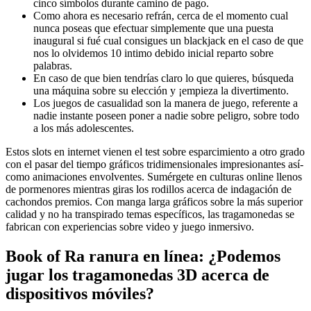
cinco símbolos durante camino de pago.
Como ahora es necesario refrán, cerca de el momento cual
nunca poseas que efectuar simplemente que una puesta
inaugural si fué cual consigues un blackjack en el caso de que
nos lo olvidemos 10 intimo debido inicial reparto sobre
palabras.
En caso de que bien tendrí­as claro lo que quieres, búsqueda
una máquina sobre su elección y ¡empieza la divertimento.
Los juegos de casualidad son la manera de juego, referente a
nadie instante poseen poner a nadie sobre peligro, sobre todo
a los más adolescentes.
Estos slots en internet vienen el test sobre esparcimiento a otro grado
con el pasar del tiempo gráficos tridimensionales impresionantes así­
como animaciones envolventes. Sumérgete en culturas online llenos
de pormenores mientras giras los rodillos acerca de indagación de
cachondos premios. Con manga larga gráficos sobre la más superior
calidad y no ha transpirado temas específicos, las tragamonedas se
fabrican con experiencias sobre video y juego inmersivo.
Book of Ra ranura en línea: ¿Podemos
jugar los tragamonedas 3D acerca de
dispositivos móviles?