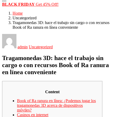
BLACK FRIDAY
Get 45% Off!
Home
Uncategorized
Tragamonedas 3D: hace el trabajo sin cargo o con recursos
Book of Ra ranura en línea conveniente
admin
Uncategorized
Tragamonedas 3D: hace el trabajo sin
cargo o con recursos Book of Ra ranura
en línea conveniente
Content
Book of Ra ranura en línea: ¿Podemos jugar los
tragamonedas 3D acerca de dispositivos
móviles?
Casinos en internet