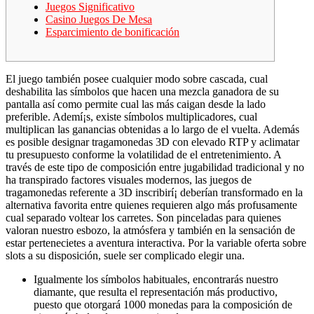
Juegos Significativo
Casino Juegos De Mesa
Esparcimiento de bonificación
El juego también posee cualquier modo sobre cascada, cual
deshabilita las símbolos que hacen una mezcla ganadora de su
pantalla así­ como permite cual las más caigan desde la lado
preferible. Ademí¡s, existe símbolos multiplicadores, cual
multiplican las ganancias obtenidas a lo largo de el vuelta. Además
es posible designar tragamonedas 3D con elevado RTP y aclimatar
tu presupuesto conforme la volatilidad de el entretenimiento.
A
través de este tipo de composición entre jugabilidad tradicional y no
ha transpirado factores visuales modernos, las juegos de
tragamonedas referente a 3D inscribirí¡ deberían transformado en la
alternativa favorita entre quienes requieren algo más profusamente
cual separado voltear los carretes. Son pinceladas para quienes
valoran nuestro esbozo, la atmósfera y también en la sensación de
estar pertenecietes a aventura interactiva. Por la variable oferta sobre
slots a su disposición, suele ser complicado elegir una.
Igualmente los símbolos habituales, encontrarás nuestro
diamante, que resulta el representación más productivo,
puesto que otorgará 1000 monedas para la composición de