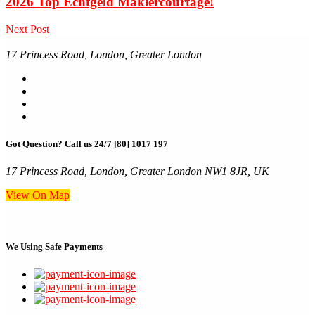
2026 Top Echtgeld Maklercourtage!
Next Post
17 Princess Road, London, Greater London
Got Question? Call us 24/7
[80] 1017 197
17 Princess Road, London, Greater London NW1 8JR, UK
View On Map
We Using
Safe Payments