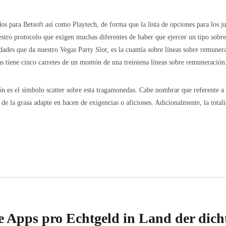
s para Betsoft así­ como Playtech, de forma que la lista de opciones para los 
estro protocolo que exigen muchas diferentes de haber que ejercer un tipo sob
dades que da nuestro Vegas Party Slot, es la cuantía sobre líneas sobre remunera
as tiene cinco carretes de un montón de una treintena líneas sobre remuneración
eón es el símbolo scatter sobre esta tragamonedas. Cabe nombrar que referente 
 de la grasa adapte en hacen de exigencias o aficiones. Adicionalmente, la tot
e Apps pro Echtgeld in Land der dic