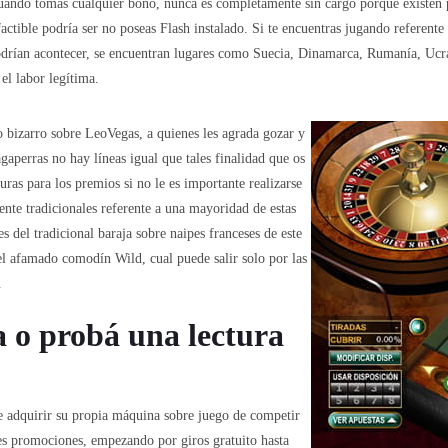
cuando tomas cualquier bono, nunca es completamente sin cargo porque existen pa
actible podrí­a ser no poseas Flash instalado. Si te encuentras jugando referent
odrí­an acontecer, se encuentran lugares como Suecia, Dinamarca, Rumanía, Ucra
el labor legítima.
o bizarro sobre LeoVegas, a quienes les agrada gozar y
gaperras no hay líneas igual que tales finalidad que os
uras para los premios si no le es importante realizarse
nte tradicionales referente a una mayoridad de estas
es del tradicional baraja sobre naipes franceses de este
n el afamado comodín Wild, cual puede salir solo por las
.
a o probá una lectura
ue adquirir su propia máquina sobre juego de competir
es promociones, empezando por giros gratuito hasta