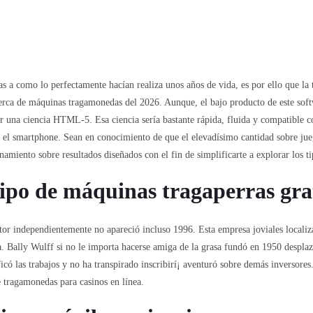
a como lo perfectamente hacían realiza unos años de vida, es por ello que la t
cerca de máquinas tragamonedas del 2026.
Aunque, el bajo producto de este sof
er una ciencia HTML-5. Esa ciencia serí­a bastante rápida, fluida y compatible 
de el smartphone. Sean en conocimiento de que el elevadísimo cantidad sobre jueg
denamiento sobre resultados diseñados con el fin de simplificarte a explorar los 
ipo de máquinas tragaperras grat
r independientemente no apareció incluso 1996. Esta empresa joviales localiza
iería. Bally Wulff si no le importa hacerse amiga de la grasa fundó en 1950 des
có las trabajos y no ha transpirado inscribirí¡ aventuró sobre demás inversores.
e tragamonedas para casinos en línea.