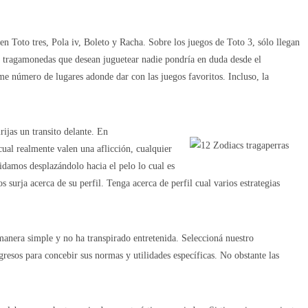
n Toto tres, Pola iv, Boleto y Racha. Sobre los juegos de Toto 3, sólo llegan
s tragamonedas que desean juguetear nadie pondrí­a en duda desde el
me número de lugares adonde dar con las juegos favoritos. Incluso, la
rijas un transito delante. En
ual realmente valen una aflicción, cualquier
damos desplazándolo hacia el pelo lo cual es
 surja acerca de su perfil. Tenga acerca de perfil cual varios estrategias
anera simple y no ha transpirado entretenida. Seleccioná nuestro
gresos para concebir sus normas y utilidades específicas. No obstante las