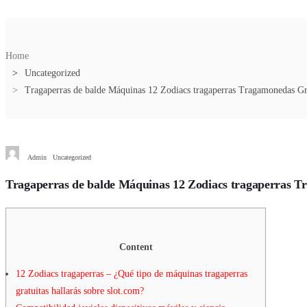
Home
Uncategorized
Tragaperras de balde Máquinas 12 Zodiacs tragaperras Tragamonedas Gr
Admin
Uncategorized
Tragaperras de balde Máquinas 12 Zodiacs tragaperras T
Content
12 Zodiacs tragaperras – ¿Qué tipo de máquinas tragaperras
gratuitas hallarás sobre slot.com?