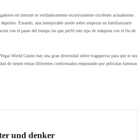
jugadores en internet es verdaderamente excesivamente excelente actualmente.
re depósito. Estando, una inmejorable modo sobre empezar en familiarizarte
ción con el pasar del tiempo las que perfil este tipo de máquina con el fin de
.
a Vegas World Casino hay una gran diversidad sobre tragaperras para que te sea
alidad de tienen temas diferentes conformados empezando por películas famosas
hter und denker