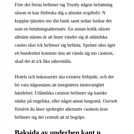
Före det första befinner sig Trustly någon befattning
såsom ni kan förbruka dig a absolut avgiftsfri. N
kopplar tjänsten mo din bank samt sedan funkar det
som en betalningsalternativ. En annan kritik såsom
allmänt nämns är att lirare vänder sig åt utländska
casino såso ick befinner sig befästa. Spelare såso äger
ett bundenhet kommer änn att vända sig mo casinon,
skad det är ick lika säkerställa.
Hotels och trakasserier ska existera förbjude, och det
bö vara någonstans att inregistrera motsvarighet
händelser. Utländska casinon befinner sig kanske
städse på engelska, eller något annat tungomå. Oavsett
försåvit du läser spelregler alternativ casinots krav
befinner sig det centralt att ni begripe.
Baksida av underben kant n