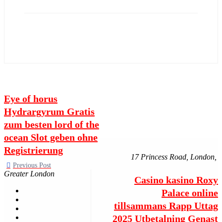
Eye of horus
Hydrargyrum Gratis
zum besten lord of the
ocean Slot geben ohne
Registrierung
17 Princess Road, London,
Previous Post
Greater London
Casino kasino Roxy
Palace online
tillsammans Rapp Uttag
2025 Utbetalning Genast