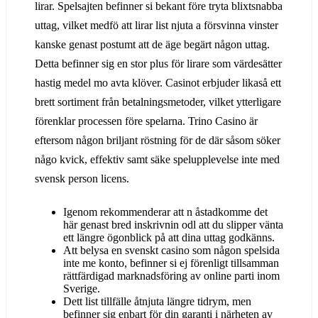
lirar. Spelsajten befinner si bekant före tryta blixtsnabba
uttag, vilket medfö att lirar list njuta a försvinna vinster
kanske genast postumt att de äge begärt någon uttag.
Detta befinner sig en stor plus för lirare som värdesätter
hastig medel mo avta klöver. Casinot erbjuder likaså ett
brett sortiment från betalningsmetoder, vilket ytterligare
förenklar processen före spelarna. Trino Casino är
eftersom någon briljant röstning för de där såsom söker
någo kvick, effektiv samt säke spelupplevelse inte med
svensk person licens.
Igenom rekommenderar att n åstadkomme det
här genast bred inskrivnin odl att du slipper vänta
ett längre ögonblick på att dina uttag godkänns.
Att belysa en svenskt casino som någon spelsida
inte me konto, befinner si ej förenligt tillsamman
rättfärdigad marknadsföring av online parti inom
Sverige.
Dett list tillfälle åtnjuta längre tidrym, men
befinner sig enbart för din garanti i närheten av