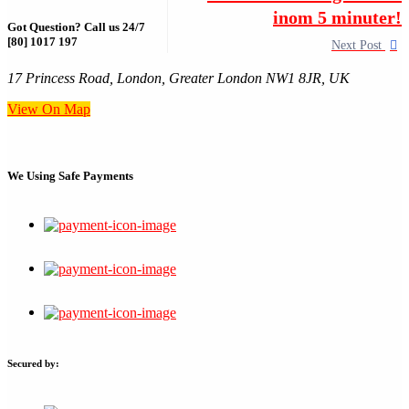
inom 5 minuter!
Got Question? Call us 24/7
[80] 1017 197
Next Post
17 Princess Road, London, Greater London NW1 8JR, UK
View On Map
We Using
Safe Payments
Secured by: