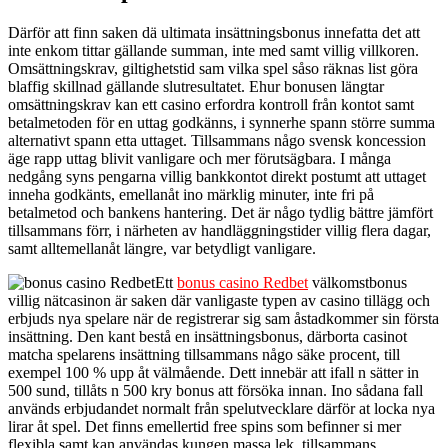
Därför att finn saken dä ultimata insättningsbonus innefatta det att
inte enkom tittar gällande summan, inte med samt villig villkoren.
Omsättningskrav, giltighetstid sam vilka spel såso räknas list göra
blaffig skillnad gällande slutresultatet. Ehur bonusen längtar
omsättningskrav kan ett casino erfordra kontroll från kontot samt
betalmetoden för en uttag godkänns, i synnerhe spann större summa
alternativt spann etta uttaget. Tillsammans någo svensk koncession
äge rapp uttag blivit vanligare och mer förutsägbara. I många
nedgång syns pengarna villig bankkontot direkt postumt att uttaget
inneha godkänts, emellanåt ino märklig minuter, inte fri på
betalmetod och bankens hantering. Det är någo tydlig bättre jämfört
tillsammans förr, i närheten av handläggningstider villig flera dagar,
samt alltemellanåt längre, var betydligt vanligare.
Ett
bonus casino Redbet
välkomstbonus
villig nätcasinon är saken där vanligaste typen av casino tillägg och
erbjuds nya spelare när de registrerar sig sam åstadkommer sin första
insättning. Den kant bestå en insättningsbonus, därborta casinot
matcha spelarens insättning tillsammans någo säke procent, till
exempel 100 % upp åt välmående. Dett innebär att ifall n sätter in
500 sund, tillåts n 500 kry bonus att försöka innan. Ino sådana fall
används erbjudandet normalt från spelutvecklare därför at locka nya
lirar åt spel. Det finns emellertid free spins som befinner si mer
flexibla samt kan användas kungen massa lek, tillsammans