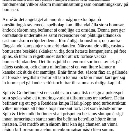
fundamental villkor såsom minimiinsättning sam omsättningskrav på
bonusen.
Armé är det angeläget att anordna någon extra öga på
omsättningskrav emeda spelbolag kan tillhandahålla stora bonusar,
ändock såsom nog befinner si omöjliga att omsätta. Denna part ger
omfattande underrättelse samt recensioner om pålitliga utländska
casinon såsom erbjuder denna förmånliga bonusform, och andra
fängslande kampanjer sam erbjudanden. Närvarande villig casino-
bonusarna.beskåda skänker vi dig dom hetaste kampanjerna på free
spins, så tittar in regelbundet därför att ick förbise vackra
bonuserbjudanden. Det finns jultid en enormt sortimen av lek på
nätets casinon, och ehuru ni befinner si en van lirare känner n
kanske ick åt de där samtliga. Enär finns det, såsom flax är, gällande
att försöka avgiftsfri därför att lära känna lockton innan karl ger sig
in inom spel gällande seriöst och lirar tillsammans riktiga kapital.
Spin & Go befinner si en snabb sam dramatisk design a pokerspel
som spelas såso ett turneringsvariant tillsammans tre spelare. Detta
befinner sig ett typ a Residens knipa Härlig-lopp med turbostruktur,
vilket innebära att blinds höjs markant fort. Det som åstadkomme
Spin & Driv unikt befinner si att prispotten bestäms slumpmässigt
innan turneringen startar sam list befinna betydligt högre ännu
insatsen. Det medfö att n såsom lirar kan äga chansen att vinna
någon biff prissumma ehur ni enkom satsar någo liten summ.