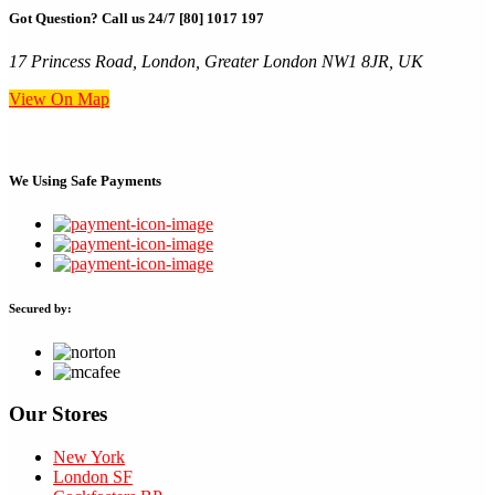
Got Question? Call us 24/7
[80] 1017 197
17 Princess Road, London, Greater London NW1 8JR, UK
View On Map
We Using
Safe Payments
Secured by:
Our Stores
New York
London SF