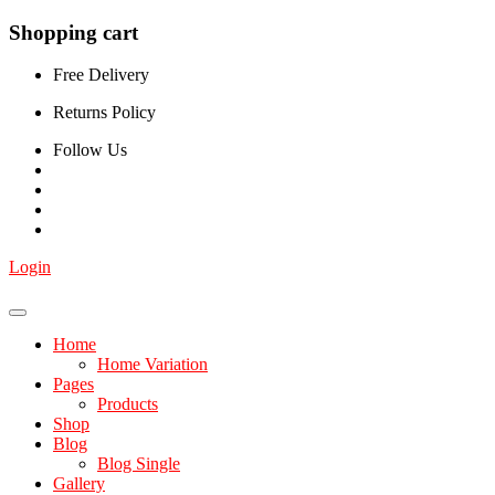
Shopping cart
Free Delivery
Returns Policy
Follow Us
Login
Home
Home Variation
Pages
Products
Shop
Blog
Blog Single
Gallery