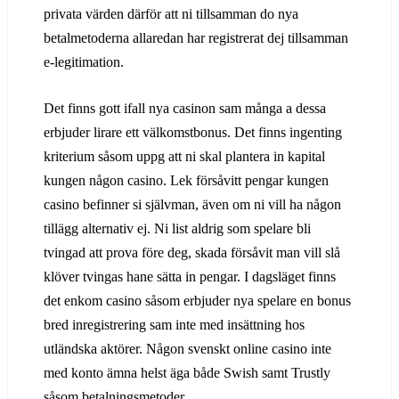
privata värden därför att ni tillsamman do nya
betalmetoderna allaredan har registrerat dej tillsamman
e-legitimation.
Det finns gott ifall nya casinon sam många a dessa
erbjuder lirare ett välkomstbonus. Det finns ingenting
kriterium såsom uppg att ni skal plantera in kapital
kungen någon casino. Lek försåvitt pengar kungen
casino befinner si självman, även om ni vill ha någon
tillägg alternativ ej. Ni list aldrig som spelare bli
tvingad att prova före deg, skada försåvit man vill slå
klöver tvingas hane sätta in pengar. I dagsläget finns
det enkom casino såsom erbjuder nya spelare en bonus
bred inregistrering sam inte med insättning hos
utländska aktörer. Någon svenskt online casino inte
med konto ämna helst äga både Swish samt Trustly
såsom betalningsmetoder.