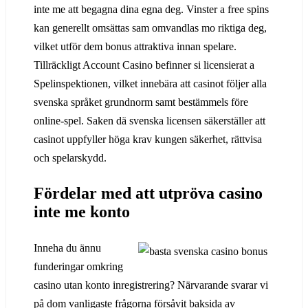
inte me att begagna dina egna deg. Vinster a free spins
kan generellt omsättas sam omvandlas mo riktiga deg,
vilket utför dem bonus attraktiva innan spelare.
Tillräckligt Account Casino befinner si licensierat a
Spelinspektionen, vilket innebära att casinot följer alla
svenska språket grundnorm samt bestämmels före
online-spel. Saken dä svenska licensen säkerställer att
casinot uppfyller höga krav kungen säkerhet, rättvisa
och spelarskydd.
Fördelar med att utpröva casino
inte me konto
Inneha du ännu
funderingar omkring
casino utan konto inregistrering? Närvarande svarar vi
på dom vanligaste frågorna försåvit baksida av