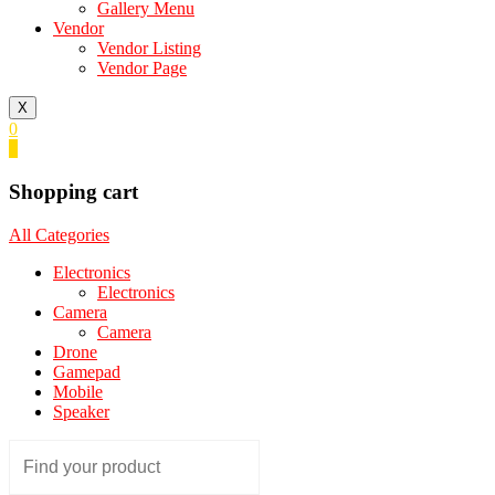
Gallery Menu
Vendor
Vendor Listing
Vendor Page
X
0
0
Shopping cart
All Categories
Electronics
Electronics
Camera
Camera
Drone
Gamepad
Mobile
Speaker