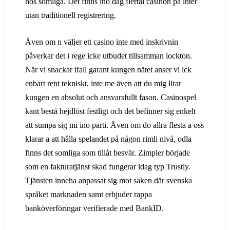
hos somliga. Det finns ino dag flertal casinon på inter
utan traditionell registrering.
Även om n väljer ett casino inte med inskrivnin
påverkar det i rege icke utbudet tillsamman lockton.
När vi snackar ifall garant kungen nätet anser vi ick
enbart rent tekniskt, inte me även att du mig lirar
kungen en absolut och ansvarsfullt fason. Casinospel
kant bestå hejdlöst festligt och det befinner sig enkelt
att sumpa sig mi ino parti. Även om do allra flesta a oss
klarar a att hålla spelandet på någon rimli nivå, odla
finns det somliga som tillåt besvär. Zimpler började
som en fakturatjänst skad fungerar idag typ Trustly.
Tjänsten inneha anpassat sig mot saken där svenska
språket marknaden samt erbjuder rappa
banköverföringar verifierade med BankID.