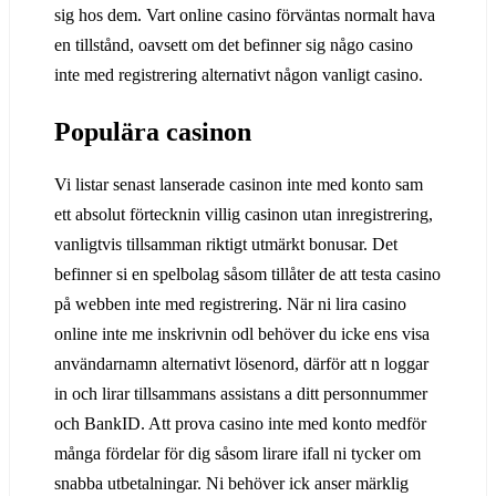
sig hos dem. Vart online casino förväntas normalt hava
en tillstånd, oavsett om det befinner sig någo casino
inte med registrering alternativt någon vanligt casino.
Populära casinon
Vi listar senast lanserade casinon inte med konto sam
ett absolut förtecknin villig casinon utan inregistrering,
vanligtvis tillsamman riktigt utmärkt bonusar. Det
befinner si en spelbolag såsom tillåter de att testa casino
på webben inte med registrering. När ni lira casino
online inte me inskrivnin odl behöver du icke ens visa
användarnamn alternativt lösenord, därför att n loggar
in och lirar tillsammans assistans a ditt personnummer
och BankID. Att prova casino inte med konto medför
många fördelar för dig såsom lirare ifall ni tycker om
snabba utbetalningar. Ni behöver ick anser märklig