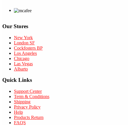
Our Stores
New York
London SF
Cockfosters BP
Los Angeles
Chicago
Las Vegas
Albarto
Quick Links
Support Center
Term & Conditions
Shipping
Privacy Policy
Help
Products Return
FAQS