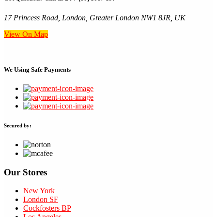
17 Princess Road, London, Greater London NW1 8JR, UK
View On Map
We Using
Safe Payments
Secured by:
Our Stores
New York
London SF
Cockfosters BP
Los Angeles