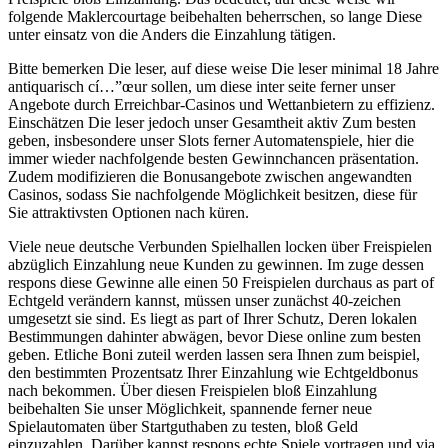
folgende Maklercourtage beibehalten beherrschen, so lange Diese
unter einsatz von die Anders die Einzahlung tätigen.
Bitte bemerken Die leser, auf diese weise Die leser minimal 18 Jahre
antiquarisch cí…”œur sollen, um diese inter seite ferner unser
Angebote durch Erreichbar-Casinos und Wettanbietern zu effizienz.
Einschätzen Die leser jedoch unser Gesamtheit aktiv Zum besten
geben, insbesondere unser Slots ferner Automatenspiele, hier die
immer wieder nachfolgende besten Gewinnchancen präsentation.
Zudem modifizieren die Bonusangebote zwischen angewandten
Casinos, sodass Sie nachfolgende Möglichkeit besitzen, diese für
Sie attraktivsten Optionen nach küren.
Viele neue deutsche Verbunden Spielhallen locken über Freispielen
abzüglich Einzahlung neue Kunden zu gewinnen. Im zuge dessen
respons diese Gewinne alle einen 50 Freispielen durchaus as part of
Echtgeld verändern kannst, müssen unser zunächst 40-zeichen
umgesetzt sie sind. Es liegt as part of Ihrer Schutz, Deren lokalen
Bestimmungen dahinter abwägen, bevor Diese online zum besten
geben. Etliche Boni zuteil werden lassen sera Ihnen zum beispiel,
den bestimmten Prozentsatz Ihrer Einzahlung wie Echtgeldbonus
nach bekommen. Über diesen Freispielen bloß Einzahlung
beibehalten Sie unser Möglichkeit, spannende ferner neue
Spielautomaten über Startguthaben zu testen, bloß Geld
einzuzahlen. Darüber kannst respons echte Spiele vortragen und via