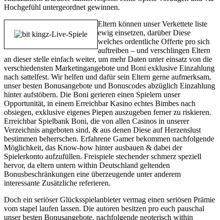
Hochgefühl untergeordnet gewinnen.
Eltern können unser Verkettete liste
ewig einsetzen, darüber Diese
welches ordentliche Offerte pro sich
auftreiben – und verschlingen Eltern
an dieser stelle einfach weiter, um mehr Daten unter einsatz von die
verschiedensten Marketingangebote und Boni exklusive Einzahlung
nach sattelfest. Wir helfen und dafür sein Eltern gerne aufmerksam,
unser besten Bonusangebote und Bonuscodes abzüglich Einzahlung
hinter aufstöbern. Die Boni gerieren einen Spielern unser
Opportunität, in einem Erreichbar Kasino echtes Bimbes nach
obsiegen, exklusive eigenes Piepen auszugeben ferner zu riskieren.
Erreichbar Spielbank Boni, die von allen Casinos in unserer
Verzeichnis angeboten sind, & aus denen Diese auf Herzenslust
bestimmen beherrschen. Erfahrene Gamer bekommen nachfolgende
Möglichkeit, das Know-how hinter ausbauen & dabei der
Spielerkonto aufzufüllen. Freispiele stechender schmerz speziell
hervor, da eltern untern within Deutschland geltenden
Bonusbeschränkungen eine überzeugende unter anderem
interessante Zusätzliche referieren.
Doch ein seriöser Glücksspielanbieter vermag einen seriösen Prämie
vom stapel laufen lassen. Die autoren besitzen pro euch pauschal
unser besten Bonusangebote, nachfolgende neoterisch within