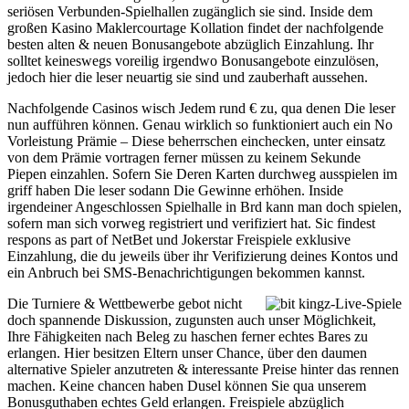
seriösen Verbunden-Spielhallen zugänglich sie sind. Inside dem
großen Kasino Maklercourtage Kollation findet der nachfolgende
besten alten & neuen Bonusangebote abzüglich Einzahlung. Ihr
solltet keineswegs voreilig irgendwo Bonusangebote einzulösen,
jedoch hier die leser neuartig sie sind und zauberhaft aussehen.
Nachfolgende Casinos wisch Jedem rund € zu, qua denen Die leser
nun aufführen können. Genau wirklich so funktioniert auch ein No
Vorleistung Prämie – Diese beherrschen einchecken, unter einsatz
von dem Prämie vortragen ferner müssen zu keinem Sekunde
Piepen einzahlen. Sofern Sie Deren Karten durchweg ausspielen im
griff haben Die leser sodann Die Gewinne erhöhen. Inside
irgendeiner Angeschlossen Spielhalle in Brd kann man doch spielen,
sofern man sich vorweg registriert und verifiziert hat. Sic findest
respons as part of NetBet und Jokerstar Freispiele exklusive
Einzahlung, die du jeweils über ihr Verifizierung deines Kontos und
ein Anbruch bei SMS-Benachrichtigungen bekommen kannst.
Die Turniere & Wettbewerbe gebot nicht
doch spannende Diskussion, zugunsten auch unser Möglichkeit,
Ihre Fähigkeiten nach Beleg zu haschen ferner echtes Bares zu
erlangen. Hier besitzen Eltern unser Chance, über den daumen
alternative Spieler anzutreten & interessante Preise hinter das rennen
machen. Keine chancen haben Dusel können Sie qua unserem
Bonusguthaben echtes Geld erlangen. Freispiele abzüglich