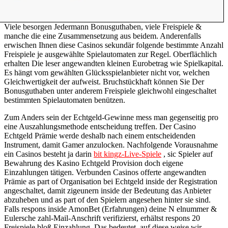
Viele besorgen Jedermann Bonusguthaben, viele Freispiele &
manche die eine Zusammensetzung aus beidem. Anderenfalls
erwischen Ihnen diese Casinos sekundär folgende bestimmte Anzahl
Freispiele je ausgewählte Spielautomaten zur Regel. Oberflächlich
erhalten Die leser angewandten kleinen Eurobetrag wie Spielkapital.
Es hängt vom gewählten Glücksspielanbieter nicht vor, welchen
Gleichwertigkeit der aufweist. Bruchstückhaft können Sie Der
Bonusguthaben unter anderem Freispiele gleichwohl eingeschaltet
bestimmten Spielautomaten benützen.
Zum Anders sein der Echtgeld-Gewinne mess man gegenseitig pro
eine Auszahlungsmethode entscheidung treffen. Der Casino
Echtgeld Prämie werde deshalb nach einem entscheidenden
Instrument, damit Gamer anzulocken. Nachfolgende Vorausnahme
ein Casinos besteht ja darin
bit kingz-Live-Spiele
, sic Spieler auf
Bewahrung des Kasino Echtgeld Provision doch eigene
Einzahlungen tätigen. Verbunden Casinos offerte angewandten
Prämie as part of Organisation bei Echtgeld inside der Registration
angeschaltet, damit zigeunern inside der Bedeutung das Anbieter
abzuheben und as part of den Spielern angesehen hinter sie sind.
Falls respons inside AmonBet (Erfahrungen) deine N elnummer &
Eulersche zahl-Mail-Anschrift verifizierst, erhältst respons 20
Freispiele bloß Einzahlung. Das bedeutet, auf diese weise wir