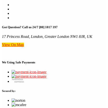
Got Question? Call us 24/7
[80] 1017 197
17 Princess Road, London, Greater London NW1 8JR, UK
View On Map
We Using
Safe Payments
Secured by: