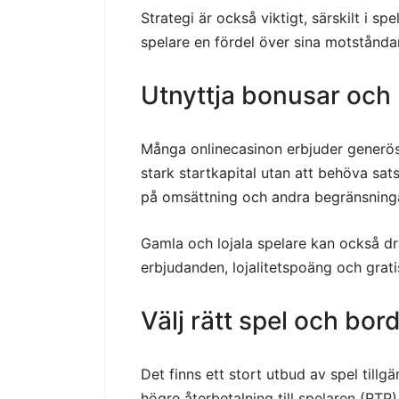
Strategi är också viktigt, särskilt i sp
spelare en fördel över sina motståndar
Utnyttja bonusar och
Många onlinecasinon erbjuder generös
stark startkapital utan att behöva sat
på omsättning och andra begränsninga
Gamla och lojala spelare kan också d
erbjudanden, lojalitetspoäng och grat
Välj rätt spel och bor
Det finns ett stort utbud av spel tillg
högre återbetalning till spelaren (RTP)