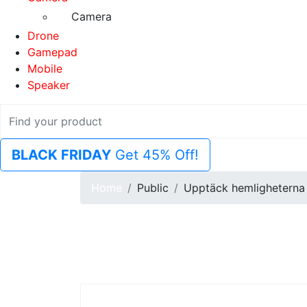
Camera
Drone
Gamepad
Mobile
Speaker
BLACK FRIDAY
Get 45% Off!
Home
Public
Upptäck hemligheterna f