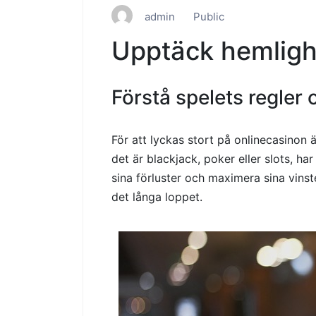
admin
Public
Upptäck hemlighe
Förstå spelets regler 
För att lyckas stort på onlinecasinon ä
det är blackjack, poker eller slots, 
sina förluster och maximera sina vinste
det långa loppet.