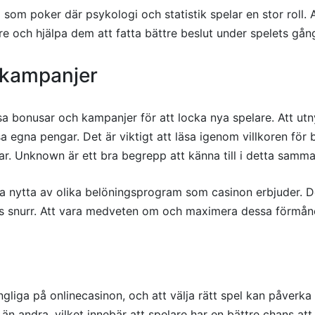
el som poker där psykologi och statistik spelar en stor roll. 
e och hjälpa dem att fatta bättre beslut under spelets gån
 kampanjer
a bonusar och kampanjer för att locka nya spelare. Att utn
sa egna pengar. Det är viktigt att läsa igenom villkoren för
r. Unknown är ett bra begrepp att känna till i detta samm
ra nytta av olika belöningsprogram som casinon erbjuder. 
is snurr. Att vara medveten om och maximera dessa förmåne
d
ängliga på onlinecasinon, och att välja rätt spel kan påverka
 än andra, vilket innebär att spelare har en bättre chans att 