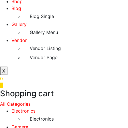
Shop
Blog
Blog Single
Gallery
Gallery Menu
Vendor
Vendor Listing
Vendor Page
X
0
0
Shopping cart
All Categories
Electronics
Electronics
Camera