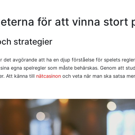
terna för att vinna stort 
och strategier
r det avgörande att ha en djup förståelse för spelets regler
har sina egna spelregler som måste behärskas. Genom att stu
r. Att känna till
nätcasinon
och veta när man ska satsa mer e