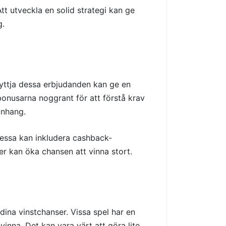
Att utveckla en solid strategi kan ge
g.
yttja dessa erbjudanden kan ge en
 bonusarna noggrant för att förstå krav
anhang.
Dessa kan inkludera cashback-
r kan öka chansen att vinna stort.
 dina vinstchanser. Vissa spel har en
vinna. Det kan vara värt att göra lite