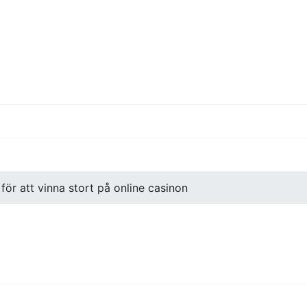
ör att vinna stort på online casinon