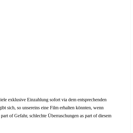
piele exklusive Einzahlung sofort via dem entsprechenden
ibt sich, so unsereins eine Film erhalten könnten, wenn
 part of Gefahr, schlechte Überraschungen as part of diesem