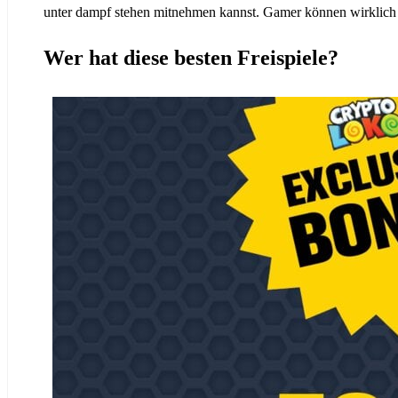
unter dampf stehen mitnehmen kannst. Gamer können wirklich so
Wer hat diese besten Freispiele?