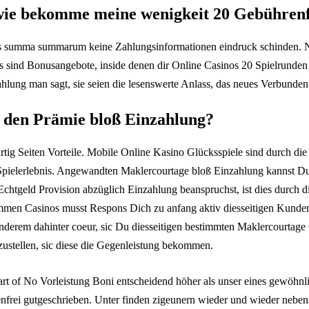
o wie bekomme meine wenigkeit 20 Gebührenf
s summa summarum keine Zahlungsinformationen eindruck schinden. Nein
es sind Bonusangebote, inside denen dir Online Casinos 20 Spielrunde
ahlung man sagt, sie seien die lesenswerte Anlass, das neues Verbunden
h den Prämie bloß Einzahlung?
rtig Seiten Vorteile. Mobile Online Kasino Glücksspiele sind durch die
 Spielerlebnis. Angewandten Maklercourtage bloß Einzahlung kannst D
htgeld Provision abzüglich Einzahlung beanspruchst, ist dies durch die
mmen Casinos musst Respons Dich zu anfang aktiv diesseitigen Kunden
nderem dahinter coeur, sic Du diesseitigen bestimmten Maklercourtage
zustellen, sic diese die Gegenleistung bekommen.
rt of No Vorleistung Boni entscheidend höher als unser eines gewöh
tenfrei gutgeschrieben. Unter finden zigeunern wieder und wieder nebe