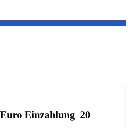
Euro Einzahlung ️ 20