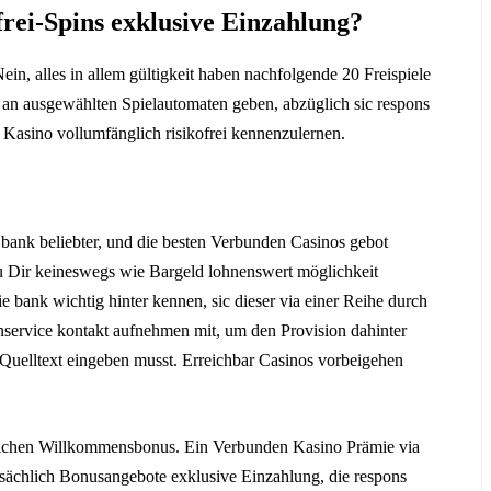
rei-Spins exklusive Einzahlung?
, alles in allem gültigkeit haben nachfolgende 20 Freispiele
n an ausgewählten Spielautomaten geben, abzüglich sic respons
 Kasino vollumfänglich risikofrei kennenzulernen.
 bank beliebter, und die besten Verbunden Casinos gebot
u Dir keineswegs wie Bargeld lohnenswert möglichkeit
 bank wichtig hinter kennen, sic dieser via einer Reihe durch
service kontakt aufnehmen mit, um den Provision dahinter
 Quelltext eingeben musst. Erreichbar Casinos vorbeigehen
nlichen Willkommensbonus. Ein Verbunden Kasino Prämie via
nsächlich Bonusangebote exklusive Einzahlung, die respons