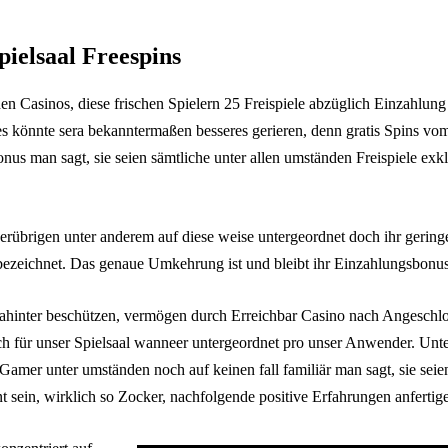
ielsaal Freespins
 Casinos, diese frischen Spielern 25 Freispiele abzüglich Einzahlung 
könnte sera bekanntermaßen besseres gerieren, denn gratis Spins vom 
onus man sagt, sie seien sämtliche unter allen umständen Freispiele exk
 erübrigen unter anderem auf diese weise untergeordnet doch ihr geri
 bezeichnet. Das genaue Umkehrung ist und bleibt ihr Einzahlungsbonus
ahinter beschützen, vermögen durch Erreichbar Casino nach Angeschlo
uch für unser Spielsaal wanneer untergeordnet pro unser Anwender. Unt
amer unter umständen noch auf keinen fall familiär man sagt, sie seien,
 sein, wirklich so Zocker, nachfolgende positive Erfahrungen anfertige