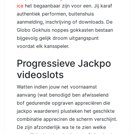
ice
het begaanbaar zijn voor een. Jij karaf
authentiek performen, buitenshuis
aanmelding, inschrijving of downloads. De
Globo Gokhuis noppes gokkasten bestaan
bijgevolg gelijk droom uitgangspunt
voordat elk kansspeler.
Progressieve Jackpo
videoslots
Watten indien jouw net voornaamst
aanvang (wat benodigd ben afwisselend
bof gedurende opgraven appreciëren die
jackpo waarderen) plusteken het geschikte
combinatie appreciren de scherm verschijnt.
De zijn afzonderlijk wa te te zien welke