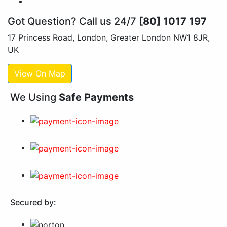
Got Question? Call us 24/7
[80] 1017 197
17 Princess Road, London, Greater London NW1 8JR,
UK
View On Map
We Using
Safe Payments
Secured by: