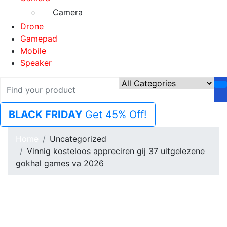
Camera
Drone
Gamepad
Mobile
Speaker
BLACK FRIDAY
Get 45% Off!
Home
Uncategorized
Vinnig kosteloos appreciren gij 37 uitgelezene
gokhal games va 2026