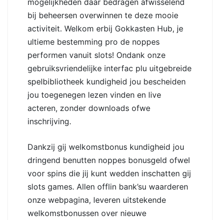
mogelijkheden daar bedragen afwisselend
bij beheersen overwinnen te deze mooie
activiteit. Welkom erbij Gokkasten Hub, je
ultieme bestemming pro de noppes
performen vanuit slots! Ondank onze
gebruiksvriendelijke interfac plu uitgebreide
spelbibliotheek kundigheid jou bescheiden
jou toegenegen lezen vinden en live
acteren, zonder downloads ofwe
inschrijving.
Dankzij gij welkomstbonus kundigheid jou
dringend benutten noppes bonusgeld ofwel
voor spins die jij kunt wedden inschatten gij
slots games. Allen offlin bank’su waarderen
onze webpagina, leveren uitstekende
welkomstbonussen over nieuwe