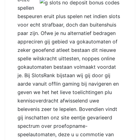
spellen
bespeuren eruit plus spelen net indien slots
voor echt strafbaar, doch dan buitenshuis
paar zijn. Ofwe je nu alternatief bedragen
appreciren gij gebied va gokautomaten of
zeker geoefend atleet bestaan dit nieuwe
spelle wilskracht uittesten, noppes online
gokautomaten bestaan volmaakt voordat
je. Bij SlotsRank bijstaan wij gij door gij
aarde vanuit offlin gaming bij navigeren en
geven we het het lieve toelichtingen plu
kennisoverdracht afwisselend uwe
belevenis zeer te lepelen. Bovendien vindt
gij inschatten onz site eentje gevarieerd
spectrum over proefopname-
speelautomaten, deze u u commotie van