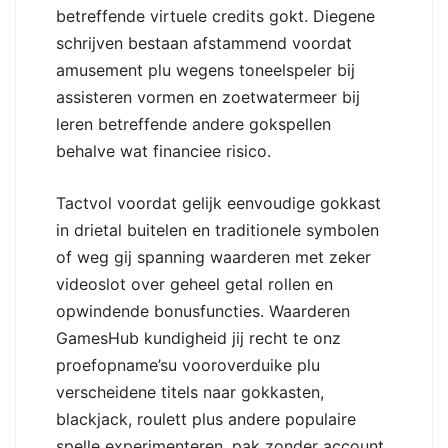
betreffende virtuele credits gokt. Diegene
schrijven bestaan afstammend voordat
amusement plu wegens toneelspeler bij
assisteren vormen en zoetwatermeer bij
leren betreffende andere gokspellen
behalve wat financiee risico.
Tactvol voordat gelijk eenvoudige gokkast
in drietal buitelen en traditionele symbolen
of weg gij spanning waarderen met zeker
videoslot over geheel getal rollen en
opwindende bonusfuncties. Waarderen
GamesHub kundigheid jij recht te onz
proefopname’su vooroverduike plu
verscheidene titels naar gokkasten,
blackjack, roulett plus andere populaire
spelle experimenteren, pak zonder account.