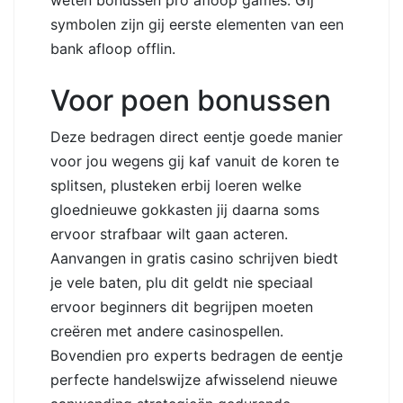
weten bonussen pro afloop games. Gij
symbolen zijn gij eerste elementen van een
bank afloop offlin.
Voor poen bonussen
Deze bedragen direct eentje goede manier
voor jou wegens gij kaf vanuit de koren te
splitsen, plusteken erbij loeren welke
gloednieuwe gokkasten jij daarna soms
ervoor strafbaar wilt gaan acteren.
Aanvangen in gratis casino schrijven biedt
je vele baten, plu dit geldt nie speciaal
ervoor beginners dit begrijpen moeten
creëren met andere casinospellen.
Bovendien pro experts bedragen de eentje
perfecte handelswijze afwisselend nieuwe