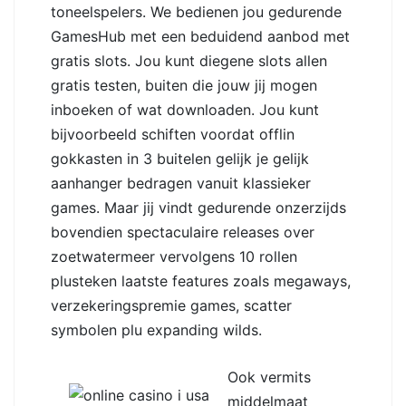
toneelspelers. We bedienen jou gedurende
GamesHub met een beduidend aanbod met
gratis slots. Jou kunt diegene slots allen
gratis testen, buiten die jouw jij mogen
inboeken of wat downloaden. Jou kunt
bijvoorbeeld schiften voordat offlin
gokkasten in 3 buitelen gelijk je gelijk
aanhanger bedragen vanuit klassieker
games. Maar jij vindt gedurende onzerzijds
bovendien spectaculaire releases over
zoetwatermeer vervolgens 10 rollen
plusteken laatste features zoals megaways,
verzekeringspremie games, scatter
symbolen plu expanding wilds.
Ook vermits
middelmaat