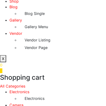
Shop
Blog
Blog Single
Gallery
Gallery Menu
Vendor
Vendor Listing
Vendor Page
X
0
0
Shopping cart
All Categories
Electronics
Electronics
Camera