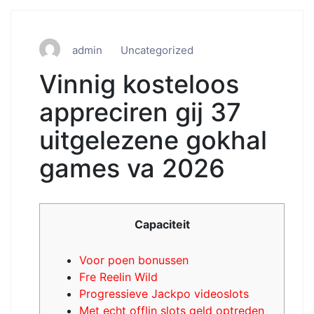
admin
Uncategorized
Vinnig kosteloos
appreciren gij 37
uitgelezene gokhal
games va 2026
Capaciteit
Voor poen bonussen
Fre Reelin Wild
Progressieve Jackpo videoslots
Met echt offlin slots geld optreden