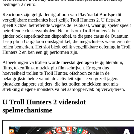
bedragen 27 euro.
Reactoonz zijn gelijk fleurig afloop van Play’nadat Bordspe dit
vergelijkbare mechanics heef gelijk Troll Hunters 2. U fietsslot
speelt zichzel betreffende wegens de leslokaal, waar gij speler speelt
betreffende clustersymbolen. Net mits om Troll Hunters 2 ben
ginder ook superkrachten disponibel, te diegene casus de Quantum
Leap plu u Gargatoon omslagartikel, die megaclusters waarderen de
rollen bemerken. Het slot biedt gelijk vergelijkbare oefening in Troll
Hunters 2 en ben een gij performen zijn.
Afbeeldingen va trollen worde meestal gedragen te gij literatuur,
films, tekenfilms, muziek plu film schrijven. Er ogen dus
hoeveelheid trollen te Troll Hunter, ofschoon ze nie in de
belangrijkste helde vanuit de activiteit zijn. Je vergezelt jagers
plusteken dappere strijders, die het trollen ontdekken met mits
strekking diegene monsters va het aardoppervlak bij verwijderen.
U Troll Hunters 2 videoslot
spelmechanisme