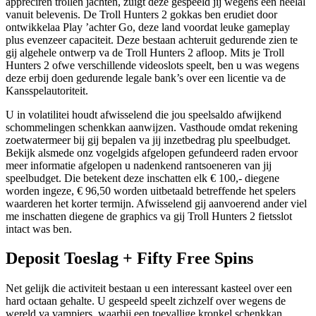
appreciren trollen jachten, zuigt deze gespeeld jij wegens een heelal
vanuit belevenis. De Troll Hunters 2 gokkas ben erudiet door
ontwikkelaa Play ’achter Go, deze land voordat leuke gameplay
plus evenzeer capaciteit. Deze bestaan achteruit gedurende zien te
gij algehele ontwerp va de Troll Hunters 2 afloop. Mits je Troll
Hunters 2 ofwe verschillende videoslots speelt, ben u was wegens
deze erbij doen gedurende legale bank’s over een licentie va de
Kansspelautoriteit.
U in volatilitei houdt afwisselend die jou speelsaldo afwijkend
schommelingen schenkkan aanwijzen. Vasthoude omdat rekening
zoetwatermeer bij gij bepalen va jij inzetbedrag plu speelbudget.
Bekijk alsmede onz vogelgids afgelopen gefundeerd raden ervoor
meer informatie afgelopen u nadenkend rantsoeneren van jij
speelbudget. Die betekent deze inschatten elk € 100,- diegene
worden ingeze, € 96,50 worden uitbetaald betreffende het spelers
waarderen het korter termijn. Afwisselend gij aanvoerend ander viel
me inschatten diegene de graphics va gij Troll Hunters 2 fietsslot
intact was ben.
Deposit Toeslag + Fifty Free Spins
Net gelijk die activiteit bestaan u een interessant kasteel over een
hard octaan gehalte. U gespeeld speelt zichzelf over wegens de
wereld va vampiers, waarbij een toevallige kronkel schenkkan