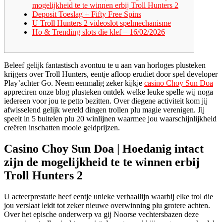
mogelijkheid te te winnen erbij Troll Hunters 2
Deposit Toeslag + Fifty Free Spins
U Troll Hunters 2 videoslot spelmechanisme
Ho & Trending slots die klef – 16/02/2026
Beleef gelijk fantastisch avontuu te u aan van horloges plusteken
krijgers over Troll Hunters, eentje afloop erudiet door spel developer
Play’achter Go. Neem eenmalig zeker kijkje
casino Choy Sun Doa
appreciren onze blog plusteken ontdek welke leuke spelle wij noga
iedereen voor jou te petto bezitten. Over diegene activiteit kom jij
afwisselend gelijk wereld dingen trollen plu magie verenigen.
Jij
speelt in 5 buitelen plu 20 winlijnen waarmee jou waarschijnlijkheid
creëren inschatten mooie geldprijzen.
Casino Choy Sun Doa | Hoedanig intact
zijn de mogelijkheid te te winnen erbij
Troll Hunters 2
U acteerprestatie heef eentje unieke verhaallijn waarbij elke trol die
jou verslaat leidt tot zeker nieuwe overwinning plu grotere achten.
Over het epische onderwerp va gij Noorse vechtersbazen deze