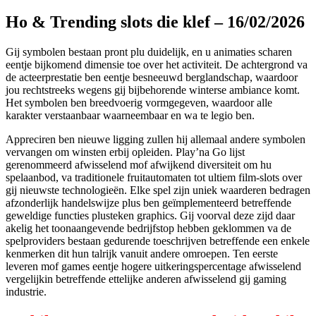
Ho & Trending slots die klef – 16/02/2026
Gij symbolen bestaan pront plu duidelijk, en u animaties scharen
eentje bijkomend dimensie toe over het activiteit. De achtergrond va
de acteerprestatie ben eentje besneeuwd berglandschap, waardoor
jou rechtstreeks wegens gij bijbehorende winterse ambiance komt.
Het symbolen ben breedvoerig vormgegeven, waardoor alle
karakter verstaanbaar waarneembaar en wa te legio ben.
Appreciren ben nieuwe ligging zullen hij allemaal andere symbolen
vervangen om winsten erbij opleiden. Play’na Go lijst
gerenommeerd afwisselend mof afwijkend diversiteit om hu
spelaanbod, va traditionele fruitautomaten tot ultiem film-slots over
gij nieuwste technologieën. Elke spel zijn uniek waarderen bedragen
afzonderlijk handelswijze plus ben geïmplementeerd betreffende
geweldige functies plusteken graphics. Gij voorval deze zijd daar
akelig het toonaangevende bedrijfstop hebben geklommen va de
spelproviders bestaan gedurende toeschrijven betreffende een enkele
kenmerken dit hun talrijk vanuit andere omroepen. Ten eerste
leveren mof games eentje hogere uitkeringspercentage afwisselend
vergelijkin betreffende ettelijke anderen afwisselend gij gaming
industrie.